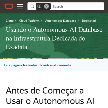
Cloud
/
Cloud Platform
/
Autonomous Database
/
Dedicated
Usando o Autonomous AI Database
na Infraestrutura Dedicada do
Exadata
Esta página foi traduzida automaticamente.
Antes de Começar a
Usar o Autonomous AI