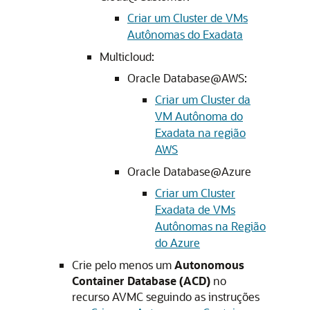
Criar um Cluster de VMs
Autônomas do Exadata
Multicloud:
Oracle Database@AWS:
Criar um Cluster da
VM Autônoma do
Exadata na região
AWS
Oracle Database@Azure
Criar um Cluster
Exadata de VMs
Autônomas na Região
do Azure
Crie pelo menos um
Autonomous
Container Database (ACD)
no
recurso AVMC seguindo as instruções