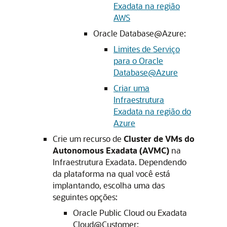
Exadata na região
AWS
Oracle Database@Azure:
Limites de Serviço
para o Oracle
Database@Azure
Criar uma
Infraestrutura
Exadata na região do
Azure
Crie um recurso de
Cluster de VMs do
Autonomous Exadata (AVMC)
na
Infraestrutura Exadata. Dependendo
da plataforma na qual você está
implantando, escolha uma das
seguintes opções:
Oracle Public Cloud ou Exadata
Cloud@Customer: