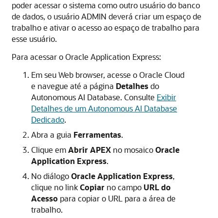
poder acessar o sistema como outro usuário do banco
de dados, o usuário ADMIN deverá criar um espaço de
trabalho e ativar o acesso ao espaço de trabalho para
esse usuário.
Para acessar o Oracle Application Express:
Em seu Web browser, acesse o Oracle Cloud
e navegue até a página
Detalhes
do
Autonomous AI Database. Consulte
Exibir
Detalhes de um Autonomous AI Database
Dedicado
.
Abra a guia
Ferramentas
.
Clique em
Abrir APEX
no mosaico
Oracle
Application Express
.
No diálogo
Oracle Application Express
,
clique no link
Copiar
no campo
URL do
Acesso
para copiar o URL para a área de
trabalho.