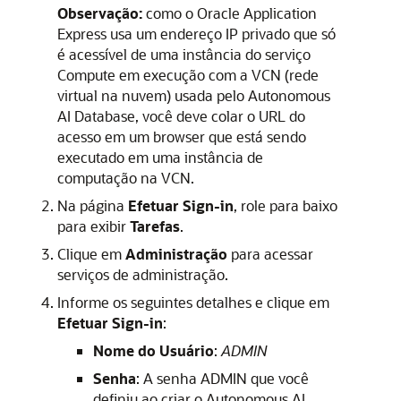
Observação:
como o Oracle Application
Express usa um endereço IP privado que só
é acessível de uma instância do serviço
Compute em execução com a VCN (rede
virtual na nuvem) usada pelo Autonomous
AI Database, você deve colar o URL do
acesso em um browser que está sendo
executado em uma instância de
computação na VCN.
Na página
Efetuar Sign-in
, role para baixo
para exibir
Tarefas
.
Clique em
Administração
para acessar
serviços de administração.
Informe os seguintes detalhes e clique em
Efetuar Sign-in
:
Nome do Usuário
:
ADMIN
Senha
: A senha ADMIN que você
definiu ao criar o Autonomous AI