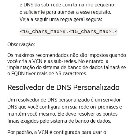
e DNS da sub-rede com tamanho pequeno
o suficiente para atender a esse requisito.
Veja a seguir uma regra geral segura:
<16_chars_max>#.<15_chars_max>.<15_cha
Observação:
Os máximos recomendados não são impostos quando
você cria a VCN e as sub-redes. No entanto, a
implantação do sistema de banco de dados falhará se
o FQDN tiver mais de 63 caracteres.
Resolvedor de DNS Personalizado
Um resolvedor de DNS personalizado é um servidor
DNS que você configura em sua rede on-premises e
mantém você mesmo. Ele deve resolver os pontos
finais exigidos pelo sistema de banco de dados.
Por padrão, a VCN é configurada para usar o