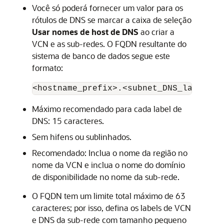
Você só poderá fornecer um valor para os
rótulos de DNS se marcar a caixa de seleção
Usar nomes de host de DNS
ao criar a
VCN e as sub-redes. O FQDN resultante do
sistema de banco de dados segue este
formato:
<hostname_prefix>.<subnet_DNS_label>.<
Máximo recomendado para cada label de
DNS: 15 caracteres.
Sem hifens ou sublinhados.
Recomendado: Inclua o nome da região no
nome da VCN e inclua o nome do domínio
de disponibilidade no nome da sub-rede.
O FQDN tem um limite total máximo de 63
caracteres; por isso, defina os labels de VCN
e DNS da sub-rede com tamanho pequeno