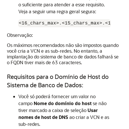
o suficiente para atender a esse requisito.
Veja a seguir uma regra geral segura:
<16_chars_max>.<15_chars_max>.<15_char
Observação:
Os máximos recomendados não são impostos quando
você cria a VCN e as sub-redes. No entanto, a
implantação do sistema de banco de dados falhará se
o FQDN tiver mais de 63 caracteres.
Requisitos para o Domínio de Host do
Sistema de Banco de Dados:
Você só poderá fornecer um valor no
campo
Nome do domínio do host
se não
tiver marcado a caixa de seleção
Usar
nomes de host de DNS
ao criar a VCN e as
sub-redes.