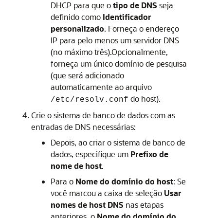
DHCP para que o
tipo de DNS
seja
definido como
Identificador
personalizado
. Forneça o endereço
IP para pelo menos um servidor DNS
(no máximo três).Opcionalmente,
forneça um único domínio de pesquisa
(que será adicionado
automaticamente ao arquivo
do host).
/etc/resolv.conf
Crie o sistema de banco de dados com as
entradas de DNS necessárias:
Depois, ao criar o sistema de banco de
dados, especifique um
Prefixo de
nome de host
.
Para o
Nome do domínio do host
: Se
você marcou a caixa de seleção
Usar
nomes de host DNS
nas etapas
anteriores, o
Nome do domínio do