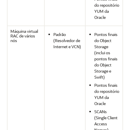
do repositório
YUM da
Oracle
Máquina virtual
Padrão
Pontos finais
RAC de vários
nós
(Resolvedor de
do Object
Internet e VCN)
Storage
(inclui os
pontos finais
do Object
Storage e
Swift)
Pontos finais
do repositório
YUM da
Oracle
SCANs
(Single Client
Access
Names)