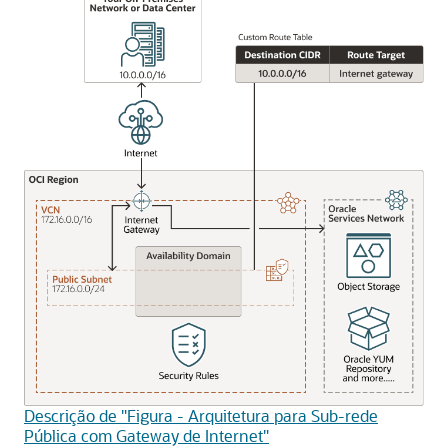
Descrição de "Figura - Arquitetura para Sub-rede
Pública com Gateway de Internet"