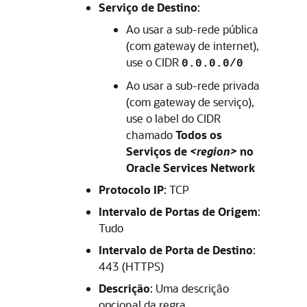
Serviço de Destino
:
Ao usar a sub-rede pública
(com gateway de internet),
use o CIDR
0.0.0.0/0
Ao usar a sub-rede privada
(com gateway de serviço),
use o label do CIDR
chamado
Todos os
Serviços de
<region>
no
Oracle Services Network
Protocolo IP
: TCP
Intervalo de Portas de Origem
:
Tudo
Intervalo de Porta de Destino
:
443 (HTTPS)
Descrição
: Uma descrição
opcional da regra.