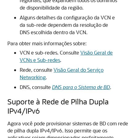
regionais, que expandem todos os domínios
de disponibilidade da região.
Alguns detalhes da configuração da VCN e
da sub-rede dependem da resolução de
DNS escolhida dentro da VCN.
Para obter mais informações sobre:
VCN e sub-redes. Consulte
Visão Geral de
VCNs e Sub-redes
.
Rede, consulte
Visão Geral do Serviço
Networking
.
DNS, consulte
DNS para o Sistema de BD
.
Suporte à Rede de Pilha Dupla
IPv4/IPv6
Agora você pode provisionar sistemas de BD com rede
de pilha dupla IPv4/IPv6. Isso permite que os
aplicativos sejam dimensionados perfeitamente,