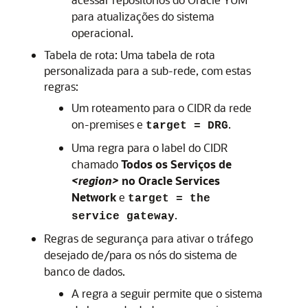
para atualizações do sistema
operacional.
Tabela de rota: Uma tabela de rota
personalizada para a sub-rede, com estas
regras:
Um roteamento para o CIDR da rede
on-premises e
.
target = DRG
Uma regra para o label do CIDR
chamado
Todos os Serviços de
<region>
no Oracle Services
Network
e
target = the
.
service gateway
Regras de segurança para ativar o tráfego
desejado de/para os nós do sistema de
banco de dados.
A regra a seguir permite que o sistema