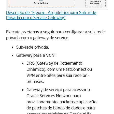
Descrição de "Figura - Arquitetura para Sub-rede
Privada com o Service Gateway"
Execute as etapas a seguir para configurar a sub-rede
privada com o gateway de serviço.
Sub-rede privada.
Gateway para a VCN:
DRG (Gateway de Roteamento
Dinâmico), com um FastConnect ou
VPN entre Sites para sua rede on-
premises.
Gateway de serviço para acessar o
Oracle Services Network para
provisionamento, backups e aplicação
de patches do banco de dados e para
acessar repositórios do Oracle YUM