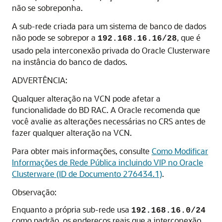
não se sobreponha.
A sub-rede criada para um sistema de banco de dados
não pode se sobrepor a
, que é
192.168.16.16/28
usado pela interconexão privada do Oracle Clusterware
na instância do banco de dados.
ADVERTÊNCIA:
Qualquer alteração na VCN pode afetar a
funcionalidade do BD RAC. A Oracle recomenda que
você avalie as alterações necessárias no CRS antes de
fazer qualquer alteração na VCN.
Para obter mais informações, consulte
Como Modificar
Informações de Rede Pública incluindo VIP no Oracle
Clusterware (ID de Documento 276434.1)
.
Observação:
Enquanto a própria sub-rede usa
192.168.16.0/24
como padrão, os endereços reais que a interconexão