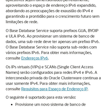
aproveitando o espaço de endereço IPv6 expandido,
abordando as preocupações de exaustão do IPv4 e
garantindo a prontidão para o crescimento futuro sem
limitações de rede.
O Base Database Service suporta prefixos GUA, BYOIP
e ULA IPv6. Ao provisionar um sistema de banco de
dados, uma sub-rede deve ter apenas um prefixo IPv6.
O Base Database Service não suporta sub-redes com
vários prefixos IPv6. Para obter mais informações,
consulte
Endereços IPv6
.
Os IPs virtuais (VIPs) e SCANs (Single Client Access
Names) serão configurados para redes IPv4 e IPv6. A
interconexão privada do Oracle Clusterware continua a
usar somente IPv4. Para obter mais informações,
consulte
Requisitos para Espaço de Endereço IP
.
O seguinte é suportado para esta versão:
Provisione um novo sistema de banco de