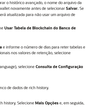
ar o histórico avançado, o nome do arquivo da
wallet novamente antes de selecionar
Salvar
. Se
erá atualizada para não usar um arquivo de
one
Usar Tabela de Blockchain do Banco de
a
e informe o número de dias para reter tabelas e
ionais nos valores de retenção, selecione
 Language), selecione
Consulta de Configuração
co de dados de rich history.
h history. Selecione
Mais Opções
e, em seguida,