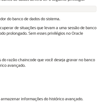
rador do banco de dados do sistema.
ecuperar de situações que levam a uma sessão de banco
odo prolongado. Sem esses privilégios no
Oracle
s do razão chaincode que você deseja gravar no banco
órico avançado.
a armazenar informações do histórico avançado.