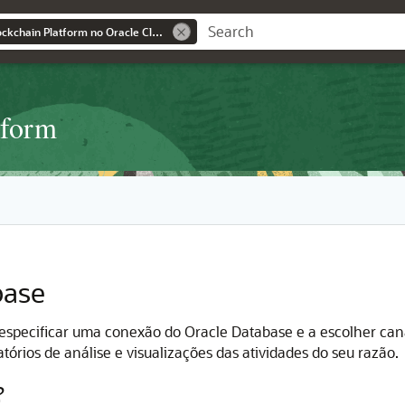
Usando o Oracle Blockchain Platform no Oracle Cloud Infrastructure
tform
base
specificar uma conexão do Oracle Database e a escolher cana
órios de análise e visualizações das atividades do seu razão.
?