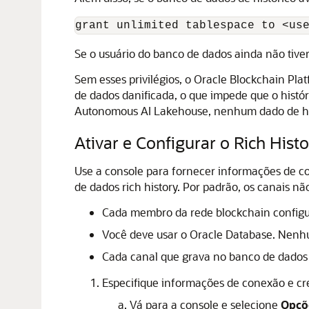
grant unlimited tablespace to <us
Se o usuário do banco de dados ainda não tiver
Sem esses privilégios, o
Oracle Blockchain Pla
de dados danificada, o que impede que o hist
Autonomous AI Lakehouse
, nenhum dado de hi
Ativar e Configurar o Rich Hist
Use a console para fornecer informações de c
de dados rich history. Por padrão, os canais n
Cada membro da rede blockchain configur
Você deve usar o Oracle Database. Nenhu
Cada canal que grava no banco de dados 
Especifique informações de conexão e cr
Vá para a console e selecione
Opçõ