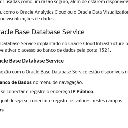
r usadas como um razão seguro, além de estarem disponíveis 
e, como o
Oracle Analytics Cloud
ou o
Oracle Data Visualizatio
 ou visualizações de dados.
acle Base Database Service
 Database Service
implantado no
Oracle Cloud Infrastructure
p
e ativar o acesso ao banco de dados pela porta 1521.
cle Base Database Service
onexão com o
Oracle Base Database Service
estão disponíveis 
anco de Dados
no menu de navegação.
 se conectar e registre o endereço
IP Público
.
al deseja se conectar e registre os valores nestes campos:
os