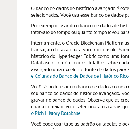
O banco de dados de histórico avançado é ext
selecionados. Você usa esse banco de dados para
Por exemplo, usando o banco de dados de histó
intervalo de tempo ou quanto tempo levou para
Internamente, o
Oracle Blockchain Platform
us
transação do razão para você no console. Som
histórico do Hyperledger Fabric como uma font
Database e contém muitos detalhes sobre cada 
avançado uma excelente fonte de dados para an
e Colunas do Banco de Dados de Histórico Rico
Você só pode usar um banco de dados como o
seu banco de dados de histórico avançado. Vo
gravar no banco de dados. Observe que as cred
criar a conexão, você selecionará os canais q
o Rich History Database
.
Você pode usar tabelas padrão ou tabelas bloc