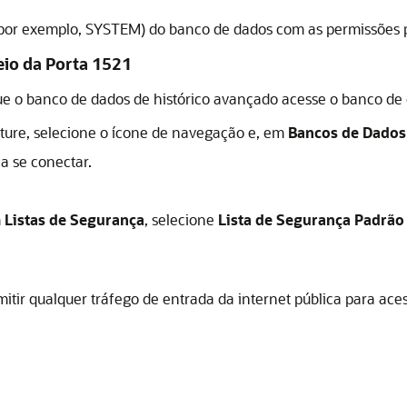
por exemplo, SYSTEM) do banco de dados com as permissões p
eio da Porta 1521
ue o banco de dados de histórico avançado acesse o banco de 
ture
, selecione o ícone de navegação e, em
Bancos de Dados
a se conectar.
m
Listas de Segurança
, selecione
Lista de Segurança Padrão
itir qualquer tráfego de entrada da internet pública para ac