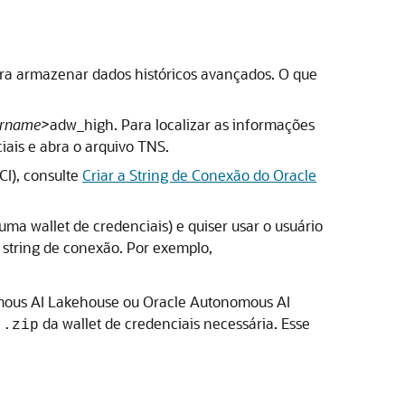
ara armazenar dados históricos avançados. O que
ername>
adw_high. Para localizar as informações
ciais e abra o arquivo TNS.
CI), consulte
Criar a String de Conexão do Oracle
a wallet de credenciais) e quiser usar o usuário
 string de conexão. Por exemplo,
mous AI Lakehouse
ou
Oracle Autonomous AI
o
da wallet de credenciais necessária. Esse
.zip