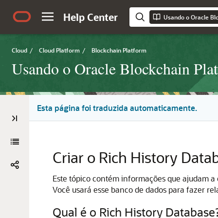
Help Center
Cloud
/
Cloud Platform
/
Blockchain Platform
Usando o Oracle Blockchain Pla
Esta página foi traduzida automaticamente.
Criar o Rich History Data
Este tópico contém informações que ajudam a e
Você usará esse banco de dados para fazer relat
Qual é o Rich History Database