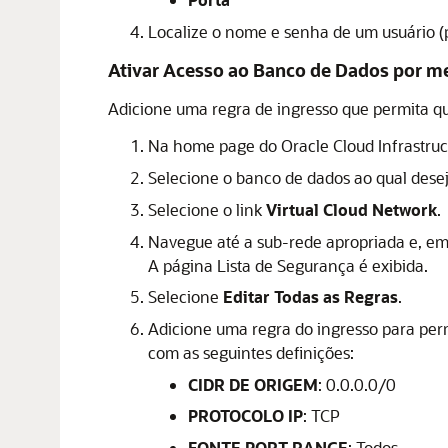
Localize o nome e senha de um usuário (
Ativar Acesso ao Banco de Dados por m
Adicione uma regra de ingresso que permita q
Na home page do
Oracle Cloud Infrastruc
Selecione o banco de dados ao qual desej
Selecione o link
Virtual Cloud Network
.
Navegue até a sub-rede apropriada e, e
A página Lista de Segurança é exibida.
Selecione
Editar Todas as Regras
.
Adicione uma regra do ingresso para perm
com as seguintes definições:
CIDR DE ORIGEM
: 0.0.0.0/0
PROTOCOLO IP
: TCP
FONTE PORT RANGE
: Todos