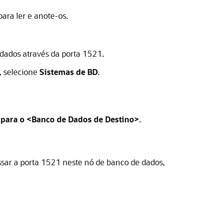
ara ler e anote-os.
dados através da porta 1521.
, selecione
Sistemas de BD
.
 para o <Banco de Dados de Destino>
.
essar a porta 1521 neste nó de banco de dados,