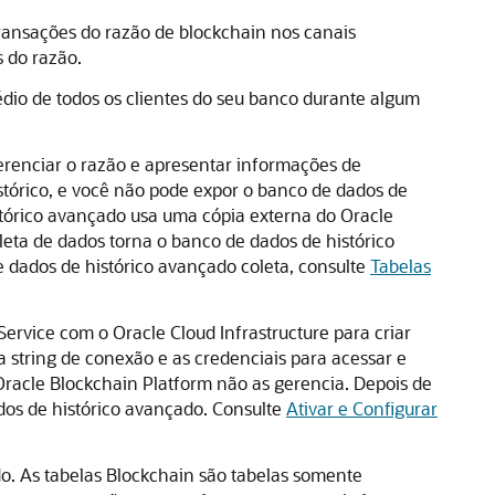
ransações do razão de blockchain nos canais
s do razão.
édio de todos os clientes do seu banco durante algum
erenciar o razão e apresentar informações de
tórico, e você não pode expor o banco de dados de
stórico avançado usa uma cópia externa do Oracle
eta de dados torna o banco de dados de histórico
 dados de histórico avançado coleta, consulte
Tabelas
Service
com o
Oracle Cloud Infrastructure
para criar
 string de conexão e as credenciais para acessar e
Oracle Blockchain Platform
não as gerencia. Depois de
dos de histórico avançado. Consulte
Ativar e Configurar
o. As tabelas Blockchain são tabelas somente