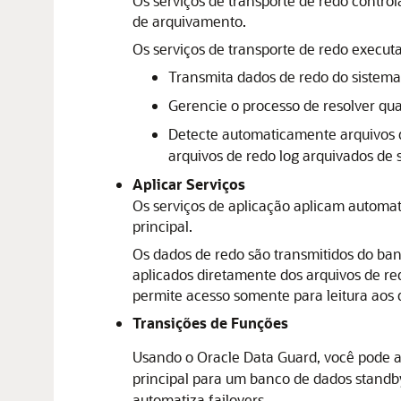
Os serviços de transporte de redo contr
de arquivamento.
Os serviços de transporte de redo executa
Transmita dados de redo do sistema 
Gerencie o processo de resolver qua
Detecte automaticamente arquivos 
arquivos de redo log arquivados de 
Aplicar Serviços
Os serviços de aplicação aplicam automa
principal.
Os dados de redo são transmitidos do ban
aplicados diretamente dos arquivos de re
permite acesso somente para leitura aos 
Transições de Funções
Usando o
Oracle Data Guard
, você pode 
principal para um banco de dados standb
automatiza failovers.