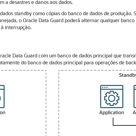
m a desastres e danos aos dados.
ados standby como cópias do banco de dados de produção. Se 
anejada, o
Oracle Data Guard
poderá alternar qualquer banco 
à interrupção.
racle Data Guard
com um banco de dados principal que transm
otamente do banco de dados principal para operações de back