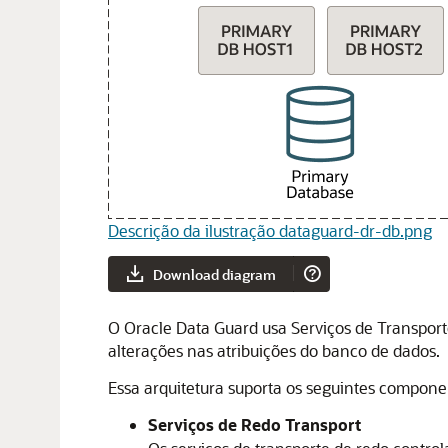
Descrição da ilustração dataguard-dr-db.png
Download diagram
O
Oracle Data Guard
usa Serviços de Transport
alterações nas atribuições do banco de dados.
Essa arquitetura suporta os seguintes compon
Serviços de Redo Transport