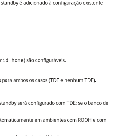
 standby é adicionado à configuração existente
) são configuráveis.
rid home
s para ambos os casos (
TDE
e nenhum
TDE
).
 standby será configurado com
TDE
; se o banco de
r automaticamente em ambientes com ROOH e com