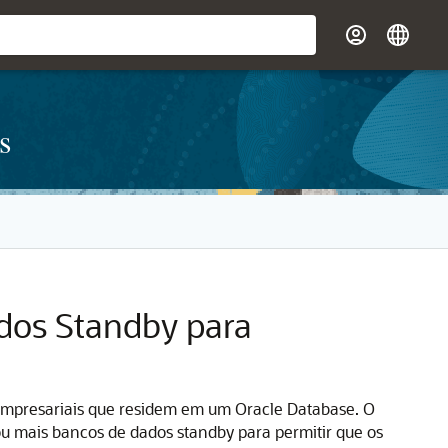
s
dos Standby para
 empresariais que residem em um Oracle Database. O
u mais bancos de dados standby para permitir que os