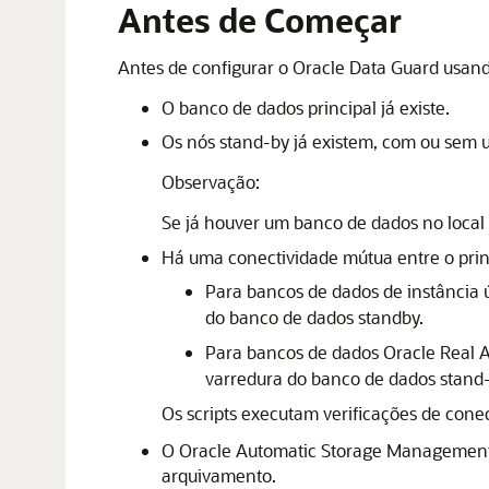
Antes de Começar
Antes de configurar o
Oracle Data Guard
usando
O banco de dados principal já existe.
Os nós stand-by já existem, com ou sem 
Observação:
Se já houver um banco de dados no local s
Há uma conectividade mútua entre o princ
Para bancos de dados de instância ú
do banco de dados standby.
Para bancos de dados
Oracle Real A
varredura do banco de dados stand-b
Os scripts executam verificações de con
O
Oracle Automatic Storage Management
arquivamento.