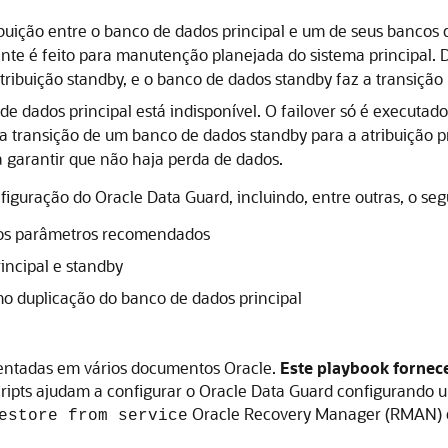
buição entre o banco de dados principal e um de seus bancos
nte é feito para manutenção planejada do sistema principal.
tribuição standby, e o banco de dados standby faz a transição p
e dados principal está indisponível. O failover só é executa
uma transição de um banco de dados standby para a atribuição 
a garantir que não haja perda de dados.
nfiguração do
Oracle Data Guard
, incluindo, entre outras, o seg
 os parâmetros recomendados
incipal e standby
mo duplicação do banco de dados principal
ntadas em vários documentos Oracle.
Este playbook fornec
cripts ajudam a configurar o
Oracle Data Guard
configurando u
Oracle Recovery Manager (RMAN)
estore from service