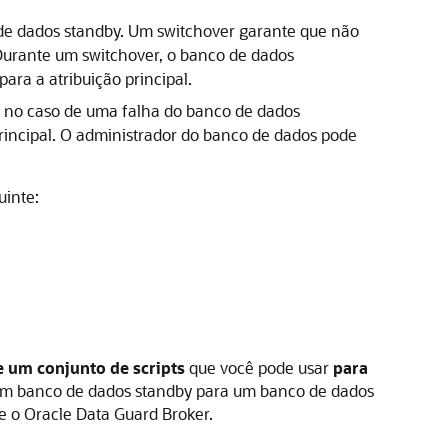
 de dados standby. Um switchover garante que não
 Durante um switchover, o banco de dados
ara a atribuição principal.
do no caso de uma falha do banco de dados
principal. O administrador do banco de dados pode
uinte:
e um conjunto de scripts
que você pode usar
para
m banco de dados standby para um banco de dados
e o Oracle Data Guard Broker.