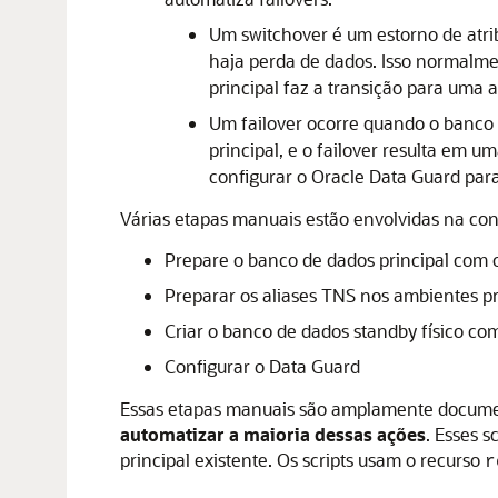
Um switchover é um estorno de atri
haja perda de dados. Isso normalme
principal faz a transição para uma a
Um failover ocorre quando o banco d
principal, e o failover resulta em 
configurar o Oracle Data Guard par
Várias etapas manuais estão envolvidas na co
Prepare o banco de dados principal com
Preparar os aliases TNS nos ambientes pr
Criar o banco de dados standby físico co
Configurar o Data Guard
Essas etapas manuais são amplamente docume
automatizar a maioria dessas ações
. Esses s
principal existente. Os scripts usam o recurso
r