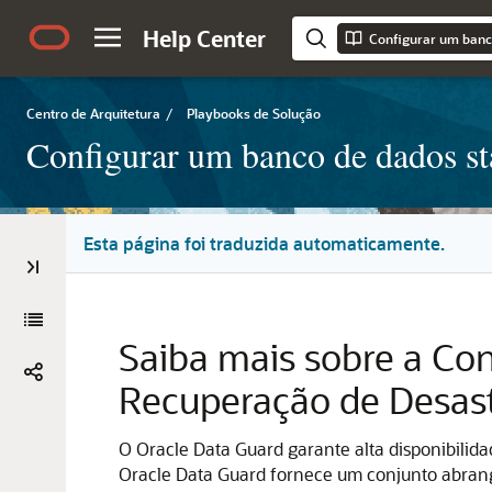
Help Center
Centro de Arquitetura
/
Playbooks de Solução
Configurar um banco de dados st
Esta página foi traduzida automaticamente.
Saiba mais sobre a Co
Recuperação de Desas
O
Oracle Data Guard
garante alta disponibilid
Oracle Data Guard
fornece um conjunto abrange