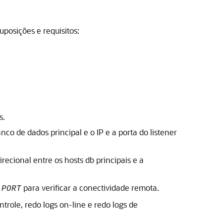
uposições e requisitos:
s.
o de dados principal e o IP e a porta do listener
recional entre os hosts db principais e a
para verificar a conectividade remota.
PORT
trole, redo logs on-line e redo logs de