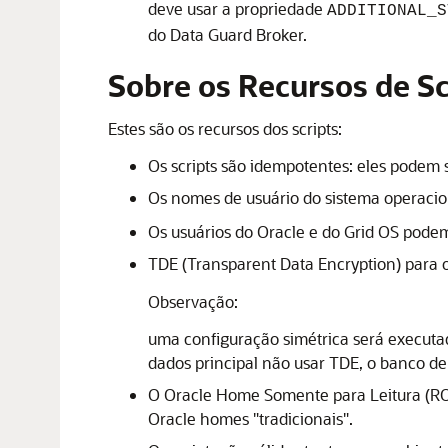
deve usar a propriedade
ADDITIONAL_S
do Data Guard Broker.
Sobre os Recursos de Sc
Estes são os recursos dos scripts:
Os scripts são idempotentes: eles podem 
Os nomes de usuário do sistema operaci
Os usuários do Oracle e do Grid OS podem
TDE (Transparent Data Encryption)
para o
Observação:
uma configuração simétrica será executad
dados principal não usar
TDE
, o banco d
O Oracle Home Somente para Leitura (R
Oracle homes "tradicionais".