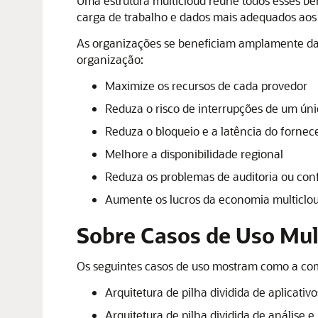
Uma estrutura multicloud reúne todos esses b
carga de trabalho e dados mais adequados aos 
As organizações se beneficiam amplamente da m
organização:
Maximize os recursos de cada provedor
Reduza o risco de interrupções de um ún
Reduza o bloqueio e a latência do fornec
Melhore a disponibilidade regional
Reduza os problemas de auditoria ou co
Aumente os lucros da economia multiclo
Sobre Casos de Uso Mul
Os seguintes casos de uso mostram como a comp
Arquitetura de pilha dividida de aplicati
Arquitetura de pilha dividida de análise 