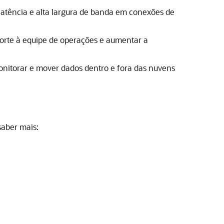
 latência e alta largura de banda em conexões de
orte à equipe de operações e aumentar a
onitorar e mover dados dentro e fora das nuvens
saber mais: