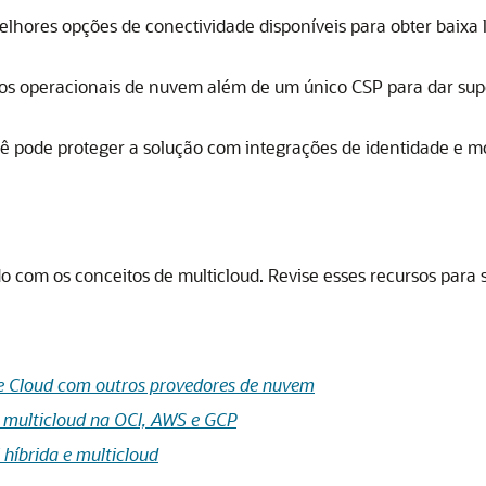
elhores opções de conectividade disponíveis para obter baixa
los operacionais de nuvem além de um único CSP para dar sup
ê pode proteger a solução com integrações de identidade e m
o com os conceitos de multicloud. Revise esses recursos para 
le Cloud com outros provedores de nuvem
a multicloud na OCI, AWS e GCP
 híbrida e multicloud