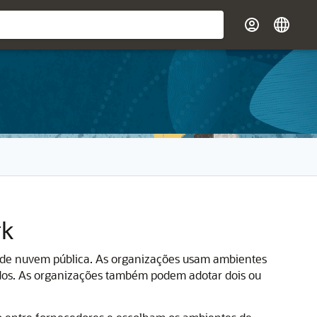
rk
 de nuvem pública.
As organizações usam ambientes
dados. As organizações também podem adotar dois ou