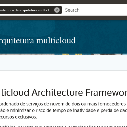
Saiba mais sobre a estrutura de arquitetura multicloud
rquitetura multicloud
lticloud Architecture Framewo
coordenado de serviços de nuvem de dois ou mais fornecedores
ação e minimizar o risco de tempo de inatividade e perda de 
cursos exclusivos.