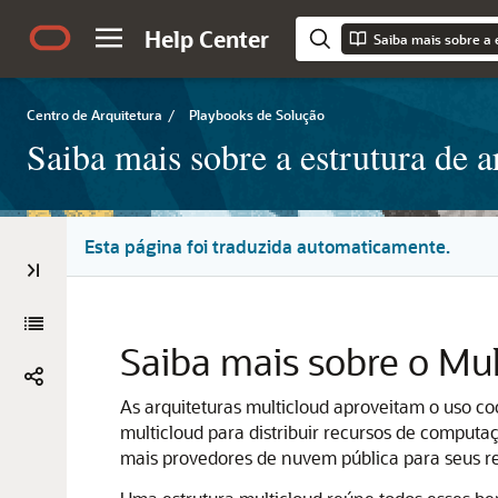
Help Center
Centro de Arquitetura
/
Playbooks de Solução
Saiba mais sobre a estrutura de a
Esta página foi traduzida automaticamente.
Saiba mais sobre o Mu
As arquiteturas multicloud aproveitam o uso 
multicloud para distribuir recursos de comput
mais provedores de nuvem pública para seus re