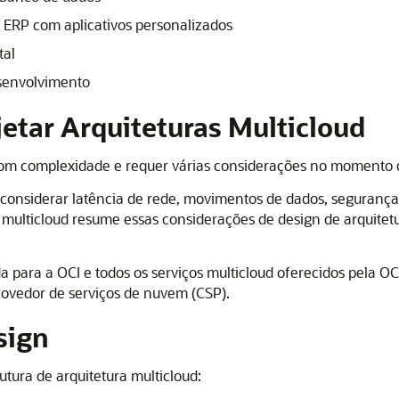
 ERP com aplicativos personalizados
tal
esenvolvimento
etar Arquiteturas Multicloud
om complexidade e requer várias considerações no momento d
e considerar latência de rede, movimentos de dados, seguranç
ra multicloud resume essas considerações de design de arquitet
a para a OCI e todos os serviços multicloud oferecidos pela OC
rovedor de serviços de nuvem (CSP).
sign
rutura de arquitetura multicloud: