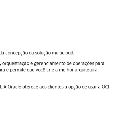
a concepção da solução multicloud.
a, orquestração e gerenciamento de operações para
ura e permite que você crie a melhor arquitetura
I. A Oracle oferece aos clientes a opção de usar a OCI