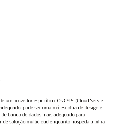
 de um provedor específico. Os CSPs (Cloud Servie
inadequado, pode ser uma má escolha de design e
ço de banco de dados mais adequado para
r de solução multicloud enquanto hospeda a pilha