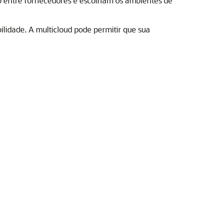
o entre fornecedores e escolham os ambientes de
lidade. A multicloud pode permitir que sua