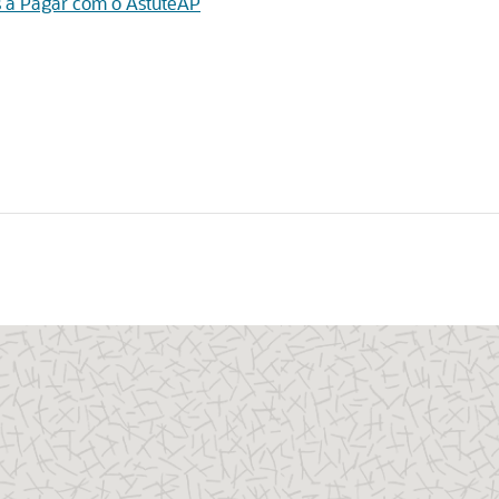
 a Pagar com o AstuteAP