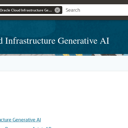
Integre ERPs com a Oracle Cloud Infrastructure Generative AI
 Infrastructure Generative AI
ucture Generative AI