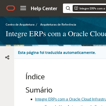
Help Center
Centro de Arquitetura
/
Arquiteturas de Referência
Integre ERPs com a Oracle Cloud
Esta página foi traduzida automaticamente.
Índice
Sumário
Integre ERPs com a Oracle Cloud Infrastr