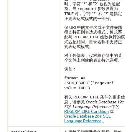
时，字符 "*" 和 "?" 被视为通配
符。当
参数设置为
regexuri
时，字符 "*" 和 "?" 是指定
TRUE
正则表达式模式的一部分。
仅 URI 中的文件名或子文件夹路
径支持正则表达式模式，模式匹
配与
函数执行的模
REGEXP_LIKE
式匹配相同。目录名称不支持正
则表达式模式。
对于外部表，仅对象存储中的某
个文件上创建的表支持此选项。
例如：
format =>
JSON_OBJECT('regexuri'
value TRUE)
有关
条件的更多信
REGEXP_LIKE
息，请参见
Oracle Database 19c
SQL Language Reference
中的
REGEXP_LIKE Condition
或
Oracle Database 26ai SQL
Language Reference
。
在拒绝了指定数量的行后，操作