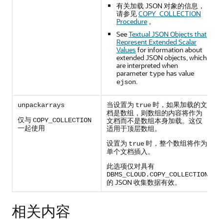
有关加载 JSON 对象的信息，
请参见
COPY_COLLECTION
Procedure
。
See
Textual JSON Objects that
Represent Extended Scalar
Values
for information about
extended JSON objects, which
are interpreted when
parameter
has value
type
.
ejson
当设置为
时，如果加载的文
unpackarrays
true
档是数组，则数组的内容将作为
仅与
文档而不是数组本身加载。这仅
COPY_COLLECTION
一起使用
适用于顶层数组。
设置为
时，整个数组将作为
true
单个文档插入。
此选项仅对具有
DBMS_CLOUD.COPY_COLLECTION
的 JSON 收集数据有效。
相关内容