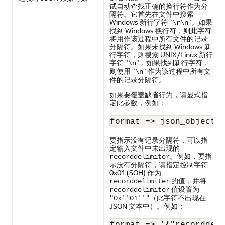
试自动查找正确的换行符作为分
隔符。它首先在文件中搜索
Windows 新行字符 "
"。如果
\r\n
找到 Windows 换行符，则此字符
将用作该过程中所有文件的记录
分隔符。如果未找到 Windows 新
行字符，则搜索 UNIX/Linux 新行
字符 "
"，如果找到新行字符，
\n
则使用 "
" 作为该过程中所有文
\n
件的记录分隔符。
如果要覆盖缺省行为，请显式指
定此参数，例如：
format => json_object(
要指示没有记录分隔符，可以指
定输入文件中未出现的
。例如，要指
recorddelimiter
示没有分隔符，请指定控制字符
0x01 (SOH) 作为
的值，并将
recorddelimiter
值设置为
recorddelimiter
（此字符不出现在
"0x''01''"
JSON 文本中）。例如：