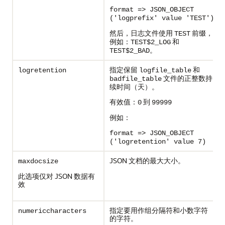
format => JSON_OBJECT
('logprefix' value 'TEST')
然后，日志文件使用
前缀，
TEST
例如：
和
TEST$2_LOG
。
TEST$2_BAD
指定保留
和
logretention
logfile_table
文件的正整数持
badfile_table
续时间（天）。
有效值：
到
0
99999
例如：
format => JSON_OBJECT
('logretention' value 7)
JSON 文档的最大大小。
maxdocsize
此选项仅对 JSON 数据有
效
指定要用作组分隔符和小数字符
numericcharacters
的字符。