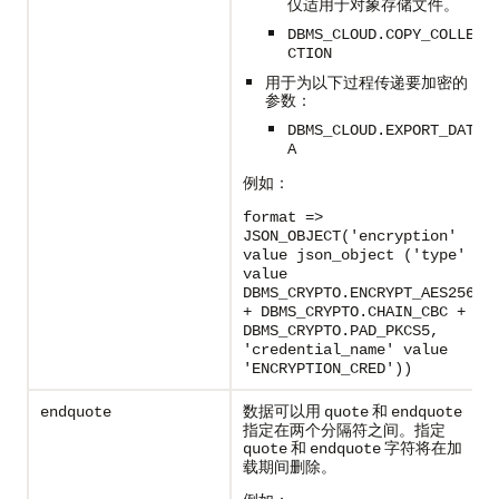
仅适用于对象存储文件。
DBMS_CLOUD.COPY_COLLE
CTION
用于为以下过程传递要加密的
参数：
DBMS_CLOUD.EXPORT_DAT
A
例如：
format =>
JSON_OBJECT('encryption'
value json_object ('type'
value
DBMS_CRYPTO.ENCRYPT_AES256
+ DBMS_CRYPTO.CHAIN_CBC +
DBMS_CRYPTO.PAD_PKCS5,
'credential_name' value
'ENCRYPTION_CRED'))
数据可以用
和
endquote
quote
endquote
指定在两个分隔符之间。指定
和
字符将在加
quote
endquote
载期间删除。