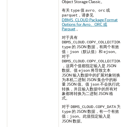
Object Storage Classic。
有关
值
、
或
type
avro
orc
，请参见
parquet
DBMS_CLOUD Package Format
Options for Avro、ORC 或
Parquet
。
对于具有
DBMS_CLOUD.COPY_COLLECTION
的 JSON 数据，有两个有效
type
值：
（默认值）和
。
json
ejson
对于
DBMS_CLOUD.COPY_COLLECTION
，这两个值都指定输入是 JSON
数据。值
将导致文本
ejson
JSON 输入数据中的扩展对象转换
为本机二进制 JSON 集合中的标
量 JSON 值。值
不会执行此
json
转换，并且输入数据中的所有对
象都将转换为二进制 JSON 格
式。
对于
为
DBMS_CLOUD.COPY_DATA
的 JSON 数据，有一个有效
type
值：
。此值指定输入是
json
JSON 数据。