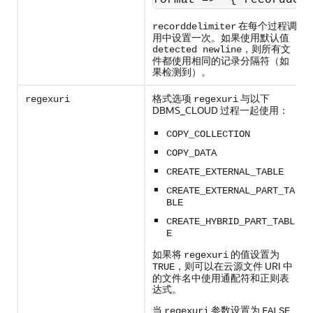
format => '{"recorddel
在每个过程调
recorddelimiter
用中设置一次。如果使用默认值
，则所有文
detected newline
件都使用相同的记录分隔符（如
果检测到）。
格式选项
与以下
regexuri
regexuri
DBMS_CLOUD 过程一起使用：
COPY_COLLECTION
COPY_DATA
CREATE_EXTERNAL_TABLE
CREATE_EXTERNAL_PART_TA
BLE
CREATE_HYBRID_PART_TABL
E
如果将
的值设置为
regexuri
，则可以在云源文件 URI 中
TRUE
的文件名中使用通配符和正则表
达式。
当
参数设置为
regexuri
FALSE