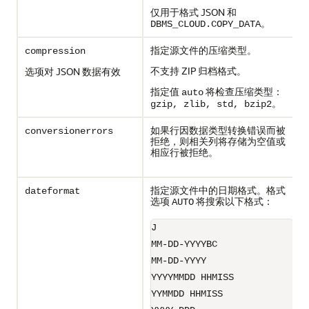
仅用于格式 JSON 和
。
DBMS_CLOUD.COPY_DATA
指定源文件的压缩类型。
compression
不支持 ZIP 归档格式。
选项对 JSON 数据有效
指定值
将检查压缩类型：
auto
。
gzip, zlib, std, bzip2
如果行因数据类型转换错误而被
conversionerrors
拒绝，则相关列将存储为空值或
相应行被拒绝。
指定源文件中的日期格式。格式
dateformat
选项
将搜索以下格式：
AUTO
J
MM-DD-YYYYBC
MM-DD-YYYY
YYYYMMDD HHMISS
YYMMDD HHMISS