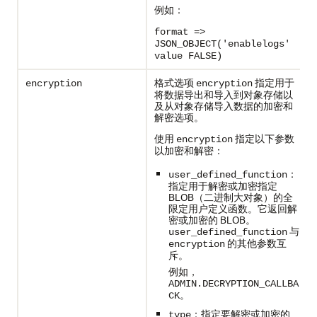
例如：
format =>
JSON_OBJECT('enablelogs'
value FALSE)
格式选项
指定用于
encryption
encryption
将数据导出和导入到对象存储以
及从对象存储导入数据的加密和
解密选项。
使用
指定以下参数
encryption
以加密和解密：
：
user_defined_function
指定用于解密或加密指定
BLOB（二进制大对象）的全
限定用户定义函数。它返回解
密或加密的 BLOB。
与
user_defined_function
的其他参数互
encryption
斥。
例如，
ADMIN.DECRYPTION_CALLBA
。
CK
：指定要解密或加密的
type