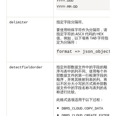
YYYY.DDD
YYYY-MM-DD
指定字段分隔符。
delimiter
要使用特殊字符作为分隔符，请
指定字符的 ASCII 代码的 HEX
值。例如，以下项将 TAB 字符指
定为分隔符：
format => json_object(
指定外部数据文件中的字段的顺
detectfieldorder
序与表中的列不同。使用每个外
部数据文件的第一行检测字段的
顺序，并将其映射到表的列。将
以不区分大小写的方式将外部数
据文件中的字段名称与表列的名
称进行比较。
此格式选项适用于以下过程：
DBMS_CLOUD.COPY_DATA
DBMS_CLOUD.CREATE_EXTER