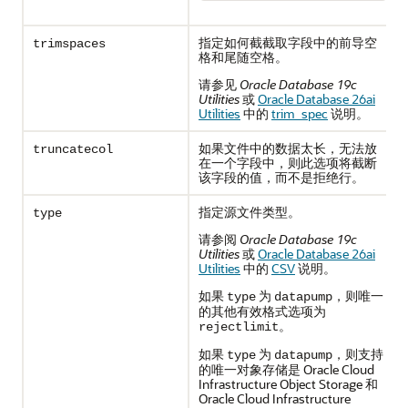
指定如何截截取字段中的前导空
trimspaces
格和尾随空格。
请参见
Oracle Database 19c
Utilities
或
Oracle Database 26ai
Utilities
中的
trim_spec
说明。
如果文件中的数据太长，无法放
truncatecol
在一个字段中，则此选项将截断
该字段的值，而不是拒绝行。
指定源文件类型。
type
请参阅
Oracle Database 19c
Utilities
或
Oracle Database 26ai
Utilities
中的
CSV
说明。
如果
为
，则唯一
type
datapump
的其他有效格式选项为
。
rejectlimit
如果
为
，则支持
type
datapump
的唯一对象存储是 Oracle Cloud
Infrastructure Object Storage 和
Oracle Cloud Infrastructure