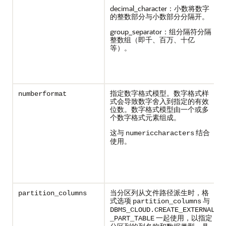
decimal_character：小数将数字
的整数部分与小数部分分隔开。
group_separator：组分隔符分隔
整数组（即千、百万、十亿
等）。
指定数字格式模型。数字格式样
numberformat
式会导致数字舍入到指定的有效
位数。数字格式模型由一个或多
个数字格式元素组成。
这与
结合
numericcharacters
使用。
当分区列从文件路径派生时，格
partition_columns
式选项
与
partition_columns
DBMS_CLOUD.CREATE_EXTERNAL
一起使用，以指定
_PART_TABLE