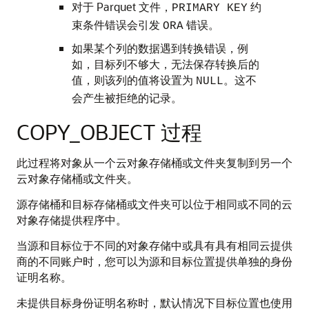
对于 Parquet 文件，
约
PRIMARY KEY
束条件错误会引发
错误。
ORA
如果某个列的数据遇到转换错误，例
如，目标列不够大，无法保存转换后的
值，则该列的值将设置为
。这不
NULL
会产生被拒绝的记录。
COPY_OBJECT 过程
此过程将对象从一个云对象存储桶或文件夹复制到另一个
云对象存储桶或文件夹。
源存储桶和目标存储桶或文件夹可以位于相同或不同的云
对象存储提供程序中。
当源和目标位于不同的对象存储中或具有具有相同云提供
商的不同账户时，您可以为源和目标位置提供单独的身份
证明名称。
未提供目标身份证明名称时，默认情况下目标位置也使用