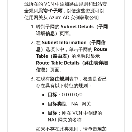
源所在的 VCN 中添加路由规则和出站安
全规则
到每个子网
，以便这些资源可以
使用网关从 Azure AD 实例获取公钥：
转到子网的
Subnet Details（子网
详细信息）
页面。
在
Subnet Information（子网信
息）
选项卡中，单击子网的
Route
Table（路由表）
的名称以显示
Route Table Details（路由表详细
信息）
页面。
在现有
路由规则
表中，检查是否已
存在具有以下特征的规则：
目标
：0.0.0.0/0
目标类型
：NAT 网关
目标
：刚在 VCN 中创建的
NAT 网关的名称
如果不存在此类规则，请单击
添加