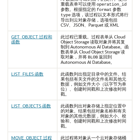
重载表单可以使用
operation_id
参数。根据指定的
参数
format
选项，该过程以文本形式将行
type
导出到云对象存储，选项包括
CSV、JSON、Parquet 或 XML
GET_OBJECT 过程和
此过程已重载。过程表单从 Cloud
函数
Object Storage 读取对象并将其复
制到 Autonomous AI Database。函
数表单从 Cloud Object Storage 读
取对象，并将
返回到
BLOB
Autonomous AI Database。
LIST_FILES 函数
此函数列出指定目录中的文件。结
果包括有关文件的文件名和其他元
数据，例如文件大小（以字节为单
位）、创建时间戳和上次修改时间
戳。
LIST_OBJECTS 函数
此函数列出对象存储上指定位置中
的对象。结果包括对象名称和有关
对象的其他元数据，例如大小、校
验和、创建时间戳和上次修改时间
戳。
MOVE_OBJECT 过程
此过程将对象从一个云对象存储桶