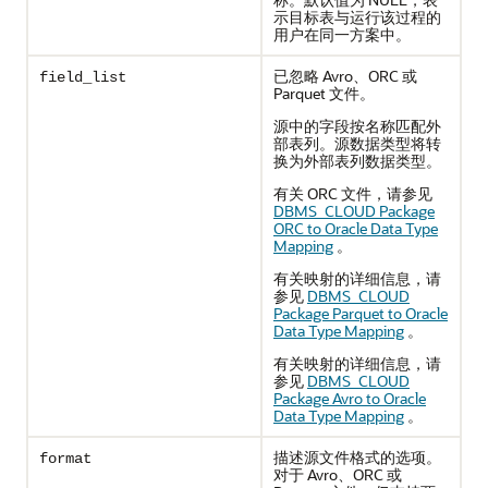
示目标表与运行该过程的
用户在同一方案中。
已忽略 Avro、ORC 或
field_list
Parquet 文件。
源中的字段按名称匹配外
部表列。源数据类型将转
换为外部表列数据类型。
有关 ORC 文件，请参见
DBMS_CLOUD Package
ORC to Oracle Data Type
Mapping
。
有关映射的详细信息，请
参见
DBMS_CLOUD
Package Parquet to Oracle
Data Type Mapping
。
有关映射的详细信息，请
参见
DBMS_CLOUD
Package Avro to Oracle
Data Type Mapping
。
描述源文件格式的选项。
format
对于 Avro、ORC 或