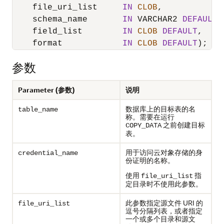
    file_uri_list     
IN
CLOB
,

    schema_name       
IN
 VARCHAR2 
DEFAULT
,

    field_list        
IN
CLOB
DEFAULT
,

    format            
IN
CLOB
DEFAULT
);
参数
Parameter (参数)
说明
数据库上的目标表的名
table_name
称。需要在运行
之前创建目标
COPY_DATA
表。
用于访问云对象存储的身
credential_name
份证明的名称。
使用
指
file_uri_list
定目录时不使用此参数。
此参数指定源文件 URI 的
file_uri_list
逗号分隔列表，或者指定
一个或多个目录和源文