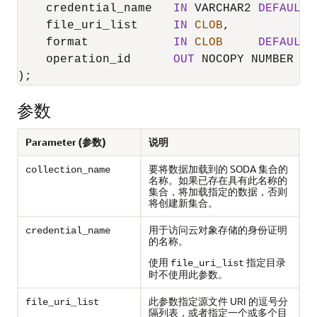
    credential_name   
IN
 VARCHAR2 
DEFAULT
    file_uri_list     
IN
CLOB
,

    format            
IN
CLOB
DEFAULT
    operation_id      
OUT
 NOCOPY NUMBER

);
参数
Parameter (参数)
说明
要将数据加载到的 SODA 集合的
collection_name
名称。如果已存在具有此名称的
集合，将加载指定的数据，否则
将创建新集合。
用于访问云对象存储的身份证明
credential_name
的名称。
使用
指定目录
file_uri_list
时不使用此参数。
此参数指定源文件 URI 的逗号分
file_uri_list
隔列表，或者指定一个或多个目