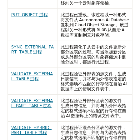
移到另一个云对象存储桶。
PUT_OBJECT 过程
此过程已重载。该过程以一种形式
将文件从 Autonomous AI Database
复制到 Cloud Object Storage。该过
程以另一种形式将
从自治 AI
BLOB
数据库复制到云对象存储。
SYNC_EXTERNAL_PA
此过程简化了从云中的文件更新外
RT_TABLE 过程
部分区表的过程。每当添加新分区
或从外部分区表的对象存储源中删
除分区时，都运行此过程。
VALIDATE_EXTERNA
此过程验证外部表的源文件，生成
L_TABLE 过程
日志信息，并将与为外部表指定的
格式选项不匹配的行存储在自治 AI
数据库上的错误文件表中。
VALIDATE_EXTERNA
此过程验证外部分区表的源文件，
L_PART_TABLE 过程
生成日志信息，并将与为外部表指
定的格式选项不匹配的行存储在自
治 AI 数据库上的错误文件表中。
VALIDATE_HYBRID_
此过程验证混合分区表的源文件，
PART_TABLE 过程
生成日志信息，并将与为混合表指
定的格式选项不匹配的行存储在自