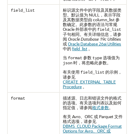
标识源文件中的字段及其数据类
field_list
型。默认值为 NULL，表示字段
及其数据类型由 column_list 参
数确定。此参数的语法与常规
Oracle 外部表中的
field_list
子句相同。有关详细信息，请参
阅
Oracle Database 19c Utilities
或
Oracle Database 26ai Utilities
中的
field_list
。
当
参数
选项值为
format
type
时，将忽略此参数。
json
有关使用
的示例，
field_list
请参见
CREATE_EXTERNAL_TABLE
Procedure
。
描述源、日志和错误文件的格式
format
的选项。有关选项列表以及如何
指定值，请参阅
格式参数
。
有关 Avro、ORC 或 Parquet 文件
格式选项，请参见
DBMS_CLOUD Package Format
Options for Avro、ORC 或