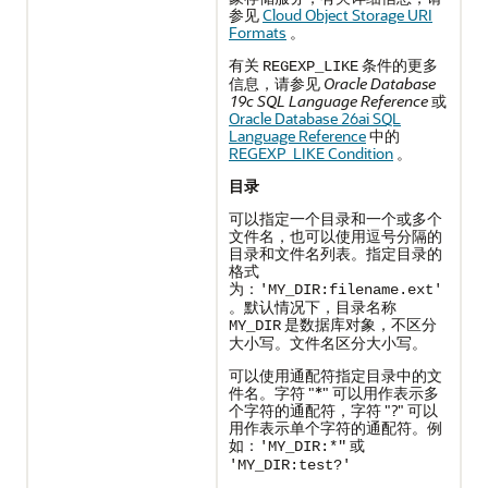
参见
Cloud Object Storage URI
Formats
。
有关
条件的更多
REGEXP_LIKE
信息，请参见
Oracle Database
19c SQL Language Reference
或
Oracle Database 26ai SQL
Language Reference
中的
REGEXP_LIKE Condition
。
目录
可以指定一个目录和一个或多个
文件名，也可以使用逗号分隔的
目录和文件名列表。指定目录的
格式
为：
'MY_DIR:filename.ext'
。默认情况下，目录名称
是数据库对象，不区分
MY_DIR
大小写。文件名区分大小写。
可以使用通配符指定目录中的文
件名。字符 "*" 可以用作表示多
个字符的通配符，字符 "?" 可以
用作表示单个字符的通配符。例
如：
或
'MY_DIR:*"
'MY_DIR:test?'