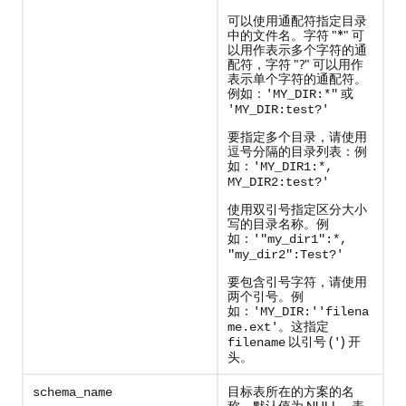
可以使用通配符指定目录
中的文件名。字符 "*" 可
以用作表示多个字符的通
配符，字符 "?" 可以用作
表示单个字符的通配符。
例如：
或
'MY_DIR:*"
'MY_DIR:test?'
要指定多个目录，请使用
逗号分隔的目录列表：例
如：
'MY_DIR1:*,
MY_DIR2:test?'
使用双引号指定区分大小
写的目录名称。例
如：
'"my_dir1":*,
"my_dir2":Test?'
要包含引号字符，请使用
两个引号。例
如：
'MY_DIR:''filena
。这指定
me.ext'
以引号 (
) 开
filename
'
头。
目标表所在的方案的名
schema_name
称。默认值为 NULL，表