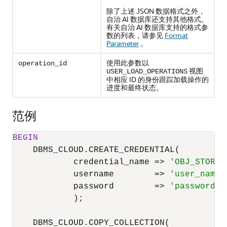
除了上述 JSON 数据格式之外，
自治 AI 数据库还支持其他格式。
有关自治 AI 数据库支持的格式参
数的列表，请参见
Format
Parameter
。
使用此参数以
operation_id
视图
USER_LOAD_OPERATIONS
中相应 ID 的身份跟踪加载操作的
进度和最终状态。
范例
BEGIN
    DBMS_CLOUD.CREATE_CREDENTIAL(

            credential_name 
=
>
'OBJ_STORE_
            username        
=
>
'user_name@
            password        
=
>
'password'
            );

    DBMS_CLOUD.COPY_COLLECTION(
