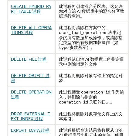
CREATE_HYBRID_PA
此过程将创建混合分区表。这允许
RT_TABLE 过程
您对自治 AI 数据库中的混合分区数
据运行查询。
DELETE_ALL_OPERA
此过程将清除在方案中的
TIONS 过程
表中记
user_load_operations
录的所有数据加载操作，或清除指
定类型的所有数据加载操作（如
参数所示）。
type
DELETE_FILE 过程
此过程从自治 AI 数据库上的指定目
录中删除指定的文件
DELETE_OBJECT 过
此过程将删除对象存储上的指定对
程
象。
DELETE_OPERATION
此过程接受
作为输
operation_id
过程
入，并删除与指定的
关联的日志。
operation_id
DROP_EXTERNAL_T
此过程将删除对象存储文件上的文
EXT_INDEX 过程
本索引。
EXPORT_DATA 过程
此过程根据查询结果将数据从自治
AI 数据库导出到云中的文件。使用