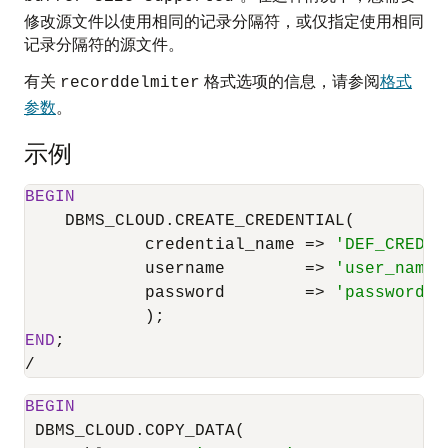
修改源文件以使用相同的记录分隔符，或仅指定使用相同
记录分隔符的源文件。
有关
格式选项的信息，请参阅
格式
recorddelmiter
参数
。
示例
BEGIN
    DBMS_CLOUD.CREATE_CREDENTIAL(

            credential_name 
=
>
'DEF_CRED_N
            username        
=
>
'user_name@
            password        
=
>
'password'
END
/
BEGIN
 DBMS_CLOUD.COPY_DATA(
