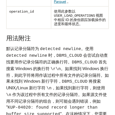
Parquet
。
使用此参数以
operation_id
视图
USER_LOAD_OPERATIONS
中相应 ID 的身份跟踪加载操作的
进度和最终状态。
用法附注
默认记录分隔符为
。使用
detected newline
时，
会尝试自动查
detected newline
DBMS_CLOUD
找要用作记录分隔符的正确换行符。
首先
DBMS_CLOUD
搜索 Windows 的换行符
。如果找到 Windows 换行
\r\n
符，则此字符将用作该过程中所有文件的记录分隔符。如
果未找到 Windows 新行字符，
将搜索
DBMS_CLOUD
UNIX/Linux 新行字符
，如果找到新行字符，则使用
\n
作为该过程中所有文件的记录分隔符。如果源文件使
\n
用不同记录分隔符的组合，则可能会遇到错误，例如
"
KUP-04020: found record longer than
"。在这种情况下，您需要
buffer size supported