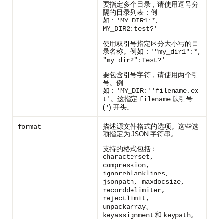
要指定多个目录，请使用逗号分
隔的目录列表：例
如：
'MY_DIR1:*,
MY_DIR2:test?'
使用双引号指定区分大小写的目
录名称。例如：
'"my_dir1":*,
"my_dir2":Test?'
要包含引号字符，请使用两个引
号。例
如：
'MY_DIR:''filename.ex
。这指定
以引号
t'
filename
(
) 开头。
'
描述源文件格式的选项。这些选
format
项指定为 JSON 字符串。
支持的格式包括：
characterset,
compression,
ignoreblanklines,
jsonpath, maxdocsize,
recorddelimiter,
rejectlimit,
、
unpackarray
和
。
keyassignment
keypath