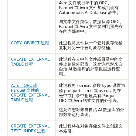
Avro 文件或目录中的 ORC、
Parquet 或 Avro 文件加载到现有
Autonomous AI Database 表中。
与文本文件类似，数据从源 ORC、
Parquet 或 Avro 文件复制到预先存
在的内部表中。
COPY_OBJECT 过程
此过程将文件从一个云对象存储桶
复制到另一个云对象存储桶。
CREATE_EXTERNAL_
此过程在云中的文件或目录中的文
TABLE 过程
件上创建外部表。这允许您对来自
自治 AI 数据库的外部数据运行查
询。
Avro、ORC 或
此过程将
参数
设置为
format
type
Parquet 文件的
值
、
或
，将在
parquet
orc
avro
CREATE_EXTERNAL_
云中或目录中创建具有 Parquet、
TABLE 过程
ORC 或 Avro 格式文件的外部表。
这允许您对来自自治 AI 数据库的外
部数据运行查询。
CREATE_EXTERNAL_
此过程将在对象存储文件上创建文
TEXT_INDEX 过程
本索引。