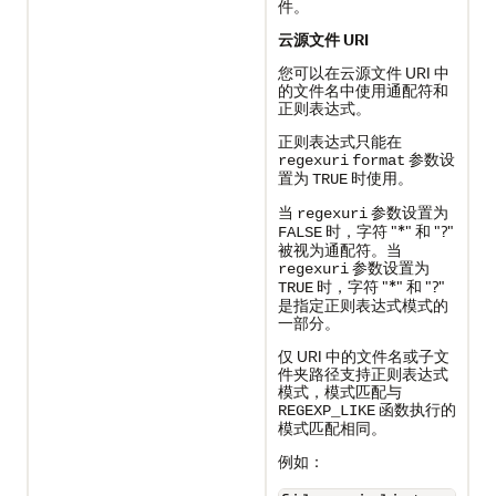
件。
云源文件 URI
您可以在云源文件 URI 中
的文件名中使用通配符和
正则表达式。
正则表达式只能在
参数设
regexuri
format
置为
时使用。
TRUE
当
参数设置为
regexuri
时，字符 "*" 和 "?"
FALSE
被视为通配符。当
参数设置为
regexuri
时，字符 "*" 和 "?"
TRUE
是指定正则表达式模式的
一部分。
仅 URI 中的文件名或子文
件夹路径支持正则表达式
模式，模式匹配与
函数执行的
REGEXP_LIKE
模式匹配相同。
例如：