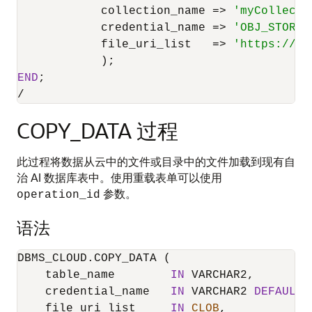
            collection_name 
=
>
'myCollecti
            credential_name 
=
>
'OBJ_STORE_
            file_uri_list   
=
>
'https://ob
END
/
COPY_DATA 过程
此过程将数据从云中的文件或目录中的文件加载到现有自
治 AI 数据库表中。使用重载表单可以使用
参数。
operation_id
语法
DBMS_CLOUD.COPY_DATA (

    table_name        
IN
 VARCHAR2,

    credential_name   
IN
 VARCHAR2 
DEFAULT
    file_uri_list     
IN
CLOB
,
