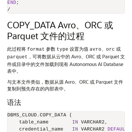
END
/
COPY_DATA Avro、ORC 或
Parquet 文件的过程
此过程将
参数
设置为值
、
或
format
type
avro
orc
，可将数据从云中的 Avro、ORC 或 Parquet 文
parquet
件或目录中的文件加载到现有 Autonomous AI Database
表中。
与文本文件类似，数据从源 Avro、ORC 或 Parquet 文件
复制到预先存在的内部表中。
语法
DBMS_CLOUD.COPY_DATA (

    table_name        
IN
 VARCHAR2,

    credential_name   
IN
 VARCHAR2 
DEFAULT