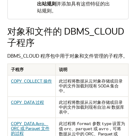
出站规则
并添加具有这些特征的出
站规则。
对象和文件的 DBMS_CLOUD
子程序
DBMS_CLOUD 程序包中用于对象和文件管理的子程序。
子程序
说明
COPY_COLLECT 操作
此过程将数据从云对象存储或目录
中的文件加载到现有 SODA 集合
中。
COPY_DATA 过程
此过程将数据从云对象存储或目录
中的文件加载到现有自治 AI 数据库
表中。
COPY_DATA Avro、
此过程将
参数
设置为
format
type
ORC 或 Parquet 文件
值
、
或
，可将
orc
parquet
avro
的过程
数据从云中的 ORC、Parquet 或