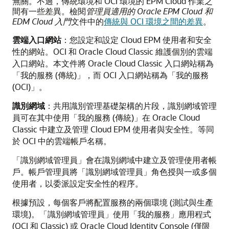
無關。不過，傳統環境和 OCI 環境的 EPM Cloud 作業之
間有一些差異。檢閱
管理員適用的 Oracle EPM Cloud 和
EDM Cloud 入門
文件中的
傳統與 OCI 環境之間的差異
。
雲端入口網站
：您設定和設定 Cloud EPM 使用者和安全
性的網站。OCI 和 Oracle Cloud Classic 維護個別的雲端
入口網站。本文件將 Oracle Cloud Classic 入口網站稱為
「我的服務 (傳統)」，而 OCI 入口網站稱為「我的服務
(OCI)」。
識別網域
：共用識別管理基礎架構的片段，識別網域管理
員可在其中使用「我的服務 (傳統)」在 Oracle Cloud
Classic 中建立及管理 Cloud EPM 使用者與安全性。等同
於 OCI 中的雲端帳戶名稱。
「識別網域管理員」會在識別網域中建立及管理使用者帳
戶。帳戶管理員將「識別網域管理員」角色授與一或多個
使用者，以委派設定安全性的程序。
根據預設，每個客戶將配置服務的兩個環境 (測試與生產
環境)。「識別網域管理員」使用「我的服務」應用程式
(OCI 和 Classic) 或 Oracle Cloud Identity Console (僅限