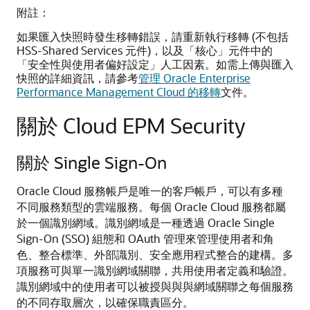
附註：
如果匯入快照時發生移轉錯誤，請重新執行移轉 (不包括
HSS-Shared Services 元件)，以及「核心」元件中的
「安全性與使用者偏好設定」人工因素。如需上傳與匯入
快照的詳細資訊，請參考
管理 Oracle Enterprise
Performance Management Cloud 的移轉
文件。
關於 Cloud EPM Security
關於 Single Sign-On
Oracle Cloud 服務帳戶是唯一的客戶帳戶，可以有多種
不同服務類型的雲端服務。每個 Oracle Cloud 服務都屬
於一個識別網域。識別網域是一種透過 Oracle Single
Sign-On (SSO) 組態和 OAuth 管理來管理使用者和角
色、整合標準、外部識別、安全應用程式整合的建構。多
項服務可與單一識別網域關聯，共用使用者定義和驗證。
識別網域中的使用者可以被授與與與網域關聯之每個服務
的不同存取層次，以確保職責區分。