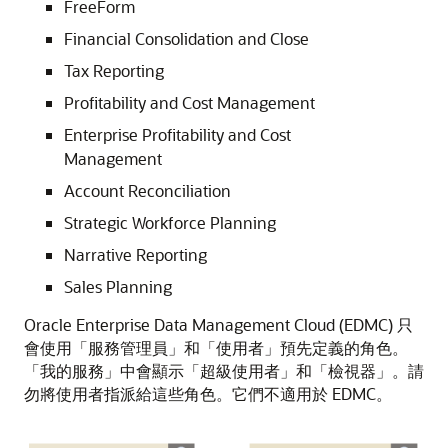
FreeForm
Financial Consolidation and Close
Tax Reporting
Profitability and Cost Management
Enterprise Profitability and Cost
Management
Account Reconciliation
Strategic Workforce Planning
Narrative Reporting
Sales Planning
Oracle Enterprise Data Management Cloud (EDMC) 只
會使用「服務管理員」和「使用者」預先定義的角色。
「我的服務」中會顯示「超級使用者」和「檢視器」。請
勿將使用者指派給這些角色。它們不適用於 EDMC。