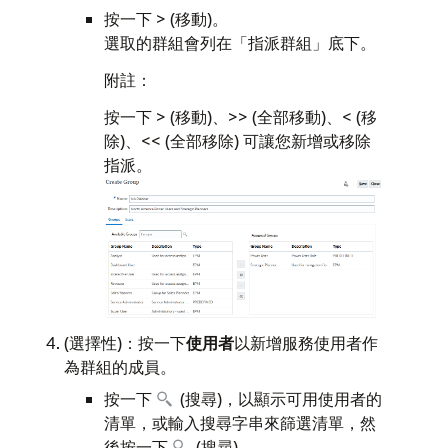
按一下 > (移動)。
選取的群組會列在「指派群組」底下。
附註：
按一下 > (移動)、>> (全部移動)、< (移
除)、<< (全部移除) 可讓您新增或移除
指派。
(選擇性)：按一下
使用者
以新增服務使用者作
為群組的成員。
按一下
(搜尋)，以顯示可用使用者的
清單，或輸入搜尋字串來篩選清單，然
後按一下
(搜尋)。