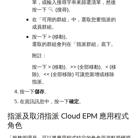
單，或輸入搜尋字串來篩選清單，然後
按一下
(搜尋)。
在「可用的群組」中，選取您要指派的
成員群組。
按一下 > (移動)。
選取的群組會列在「指派群組」底下。
附註：
按一下 > (移動)、>> (全部移動)、< (移
除)、<< (全部移除) 可讓您新增或移除
指派。
按一下
儲存
。
在資訊訊息中，按一下
確定
。
指派及取消指派 Cloud EPM 應用程式
角色
「服務管理員」可以將應用程式特定的角色與資料授權授