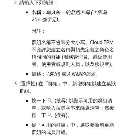
請輸入下列資訊：
名稱：
輸入唯一的群組名稱 (上限為
256 個字元)。
附註：
群組名稱不會區分大小寫。Cloud EPM
不允許您建立名稱與預先定義之角色名
稱相同的群組 (服務管理員、超級使用
者、使用者或規劃人員，以及檢視者)。
描述：
(選用) 輸入群組的描述
。
(選擇性) 在「群組」中，新增群組以建立巢狀
群組。
按一下
(搜尋) 以顯示可用的群組清
單，或輸入搜尋字串來篩選清單，然後
按一下
(搜尋)。
從「可用的群組」中，選取要新增至新
群組的成員群組。