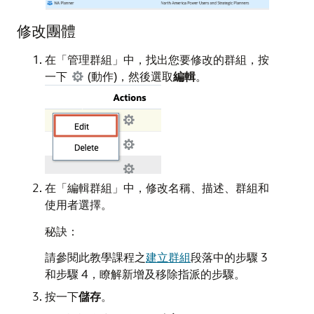
修改團體
在「管理群組」中，找出您要修改的群組，按
一下
(動作)，然後選取
編輯
。
在「編輯群組」中，修改名稱、描述、群組和
使用者選擇。
秘訣：
請參閱此教學課程之
建立群組
段落中的步驟 3
和步驟 4，瞭解新增及移除指派的步驟。
按一下
儲存
。