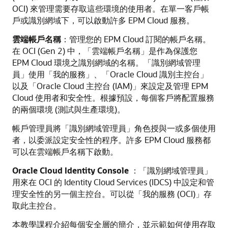
OCI) 來管理需要存取這些環境的使用者。在單一客戶帳
戶或識別網域下，可以啟動許多 EPM Cloud 服務。
雲端帳戶名稱
：管理您的 EPM Cloud 訂閱的帳戶名稱。
在 OCI (Gen 2) 中，「雲端帳戶名稱」是作為保護您
EPM Cloud 環境之識別網域的名稱。「識別網域管理
員」使用「我的服務」、「Oracle Cloud 識別主控台」
以及「Oracle Cloud 主控台 (IAM)」來設定及管理 EPM
Cloud 使用者和安全性。根據預設，每個客戶將配置服務
的兩個環境 (測試與生產環境)。
帳戶管理員將「識別網域管理員」角色授與一或多個使用
者，以委派設定安全性的程序。許多 EPM Cloud 服務都
可以在雲端帳戶名稱下啟動。
Oracle Cloud Identity Console
：「識別網域管理員」
用來在 OCI 的 Identity Cloud Services (IDCS) 中設定和管
理安全性的另一個主控台。可以從「我的服務 (OCI)」存
取此主控台。
本教學課程介紹每個安全層的簡介，並示範如何使用存取