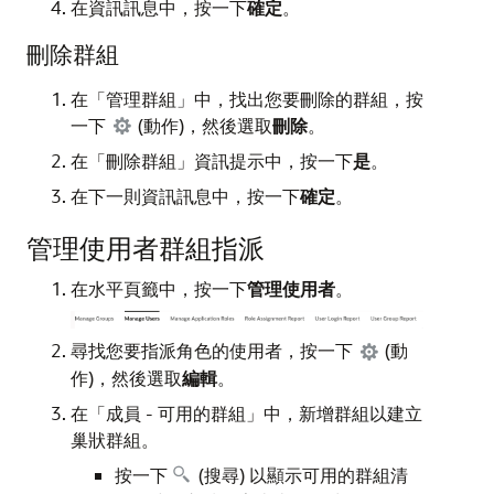
在資訊訊息中，按一下
確定
。
刪除群組
在「管理群組」中，找出您要刪除的群組，按
一下
(動作)，然後選取
刪除
。
在「刪除群組」資訊提示中，按一下
是
。
在下一則資訊訊息中，按一下
確定
。
管理使用者群組指派
在水平頁籤中，按一下
管理使用者
。
尋找您要指派角色的使用者，按一下
(動
作)，然後選取
編輯
。
在「成員 - 可用的群組」中，新增群組以建立
巢狀群組。
按一下
(搜尋) 以顯示可用的群組清