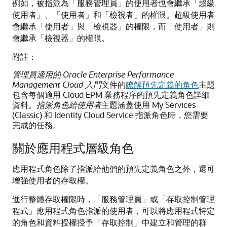
例如，被指派為「服務管理員」的使用者也會繼承「超級
使用者」、「使用者」和「檢視者」的權限。超級使用者
會繼承「使用者」與「檢視器」的權限，而「使用者」則
會繼承「檢視器」的權限。
附註：
管理員適用的 Oracle Enterprise Performance
Management Cloud 入門
文件的
瞭解預先定義的角色
主題
包含每個適用 Cloud EPM 業務程序的預先定義角色詳細
資料。
指派角色給使用者
主題涵蓋使用 My Services
(Classic) 和 Identity Cloud Service 指派角色時，您需要
完成的任務。
關於應用程式層級角色
應用程式角色除了指派給他們的預先定義角色之外，還可
增強使用者的存取權。
進行整體存取權限時，「服務管理員」或「存取控制管理
程式」應用程式角色指派的使用者，可以將應用程式特定
的角色和資料授權授予「存取控制」中建立和管理的群