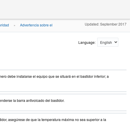
Updated: September 2017
uridad
Advertencia sobre el
»
Language:
o debe instalarse el equipo que se situará en el bastidor inferior; a
enderse la barra antivolcado del bastidor.
idor, asegúrese de que la temperatura máxima no sea superior a la