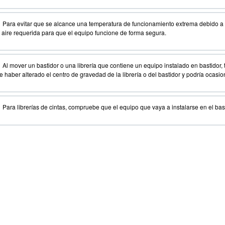
-
Para evitar que se alcance una temperatura de funcionamiento extrema debido a u
e aire requerida para que el equipo funcione de forma segura.
-
Al mover un bastidor o una librería que contiene un equipo instalado en bastidor
 haber alterado el centro de gravedad de la librería o del bastidor y podría ocasio
-
Para librerías de cintas, compruebe que el equipo que vaya a instalarse en el bast