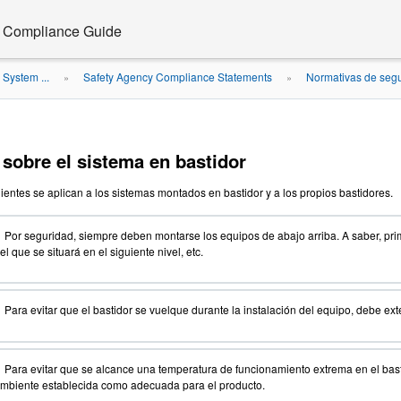
d Compliance Guide
System ...
Safety Agency Compliance Statements
Normativas de seg
»
»
sobre el sistema en bastidor
ientes se aplican a los sistemas montados en bastidor y a los propios bastidores.
-
Por seguridad, siempre deben montarse los equipos de abajo arriba. A saber, primer
el que se situará en el siguiente nivel, etc.
-
Para evitar que el bastidor se vuelque durante la instalación del equipo, debe ext
-
Para evitar que se alcance una temperatura de funcionamiento extrema en el bast
mbiente establecida como adecuada para el producto.