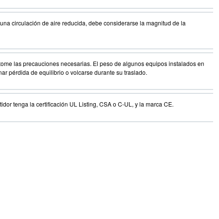
na circulación de aire reducida, debe considerarse la magnitud de la
, tome las precauciones necesarias. El peso de algunos equipos instalados en
nar pérdida de equilibrio o volcarse durante su traslado.
idor tenga la certificación UL Listing, CSA o C-UL, y la marca CE.