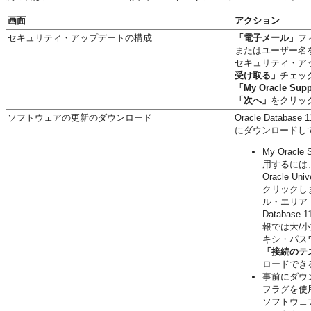
画面
アクション
セキュリティ・アップデートの構成
「電子メール」
フ
またはユーザー名
セキュリティ・ア
受け取る」
チェッ
「My Oracle S
「次へ」
をクリッ
ソフトウェアの更新のダウンロード
Oracle Database 1
にダウンロードし
My Ora
用するには
Oracle 
クリックし
ル・エリア
Database 1
報では大/
キシ・パス
「接続のテ
ロードでき
事前にダウ
フラグを使
ソフトウェ