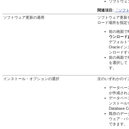
ソフトウェ
関連項目:
「ソフ
ソフトウェア更新の適用
ソフトウェア更新
ロード場所を指定
前の画面でM
ウンロード
デフォルト
Oracl
ンロードす
前の画面で
を選択して
す。
インストール・オプションの選択
次のいずれかのイ
データベー
が作成され
データベー
ンストール
Database
既存のデー
ウェア・バ
できます。