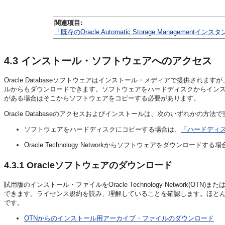
関連項目:
「既存のOracle Automatic Storage Managemen
4.3
インストール・ソフトウェアへのアクセス
Oracle Databaseソフトウェアはインストール・メディアで提供されますが、Oracle Te
ルからもダウンロードできます。ソフトウェアをハードディスクからイン
がある場合はそこからソフトウェアをコピーする必要があります。
Oracle Databaseのアクセスおよびインストールは、次のいずれかの方法
ソフトウェアをハードディスクにコピーする場合は、
「ハードディ
Oracle Technology Networkからソフトウェアをダウンロードする
4.3.1
Oracleソフトウェアのダウンロード
試用版のインストール・ファイルをOracle Technology Network(OTN)また
できます。ライセンス規約を読み、理解していることを確認します。ほと
です。
OTNからのインストール用アーカイブ・ファイルのダウンロード