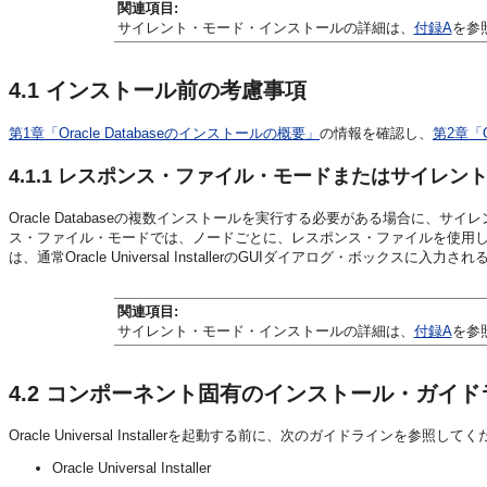
関連項目:
サイレント・モード・インストールの詳細は、
付録A
を参
4.1
インストール前の考慮事項
第1章「Oracle Databaseのインストールの概要」
の情報を確認し、
第2章「O
4.1.1
レスポンス・ファイル・モードまたはサイレント・モー
Oracle Databaseの複数インストールを実行する必要がある場合に
ス・ファイル・モードでは、ノードごとに、レスポンス・ファイルを使用してコマンドラ
は、通常Oracle Universal InstallerのGUIダイアログ・ボックス
関連項目:
サイレント・モード・インストールの詳細は、
付録A
を参
4.2
コンポーネント固有のインストール・ガイド
Oracle Universal Installerを起動する前に、
次のガイドラインを参照してく
Oracle Universal Installer