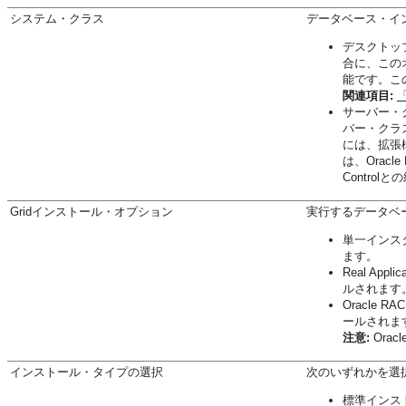
システム・クラス
データベース・イ
デスクトッ
合に、この
能です。こ
関連項目:
サーバー・ク
バー・クラ
には、拡張
は、Oracle
Contr
Gridインストール・オプション
実行するデータベ
単一インス
ます。
Real Appl
ルされます
Oracle 
ールされま
注意:
Orac
インストール・タイプの選択
次のいずれかを選
標準インス