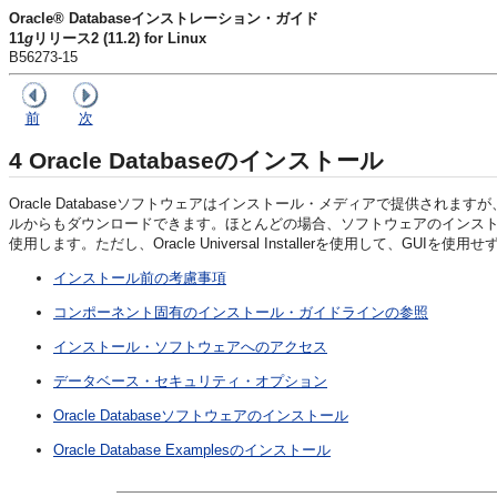
Oracle® Databaseインストレーション・ガイド
11
g
リリース2 (11.2) for Linux
B56273-15
前
次
4
Oracle Databaseのインストール
Oracle Databaseソフトウェアはインストール・メディアで提供されますが、Oracle Te
ルからもダウンロードできます。ほとんどの場合、ソフトウェアのインストールには、Or
使用します。ただし、Oracle Universal Installerを使用して、
インストール前の考慮事項
コンポーネント固有のインストール・ガイドラインの参照
インストール・ソフトウェアへのアクセス
データベース・セキュリティ・オプション
Oracle Databaseソフトウェアのインストール
Oracle Database Examplesのインストール