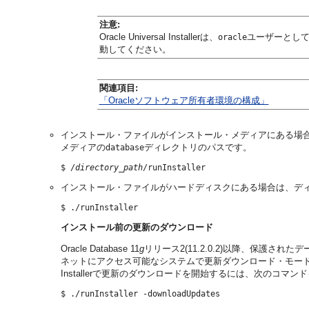
注意:
Oracle Universal Installerは、
ユーザーとし
oracle
動してください。
関連項目:
「Oracleソフトウェア所有者環境の構成」
インストール・ファイルがインストール・メディアにある場
メディアの
ディレクトリのパスです。
database
$ /
directory_path
インストール・ファイルがハードディスクにある場合は、デ
インストール前の更新のダウンロード
Oracle Database 11
g
リリース2(11.2.0.2)以降、保護され
ネットにアクセス可能なシステムで更新ダウンロード・モードでOracle U
Installerで更新のダウンロードを開始するには、次のコマン