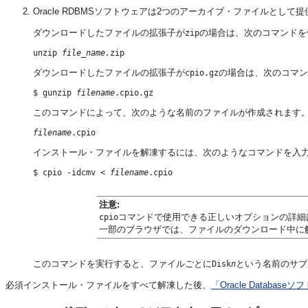
Oracle RDBMSソフトウェアは2つのアーカイブ・ファイルと
ダウンロードしたファイルの拡張子が
の場合は、次のコマンドを
zip
unzip 
file_name.
ダウンロードしたファイルの拡張子が
の場合は、次のコマン
cpio.gz
$ gunzip 
filename
このコマンドによって、次のような名前のファイルが作成されます
filename
インストール・ファイルを解凍するには、次のようなコマンドを入
$ cpio -idcmv < 
filename
注意:
コマンドで使用できる正しいオプションの詳細
cpio
一部のブラウザでは、ファイルのダウンロード中に
このコマンドを実行すると、ファイルごとに
という名前のサブ
Disk
n
必須インストール・ファイルをすべて解凍した後、
「Oracle Databa