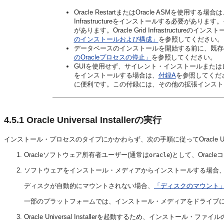
Oracle RestartまたはOracle ASMを使用す
Infrastructureをインストールする必要がありま
があります。Oracle Grid Infrastructureのイ
のインストールおよび構成」
を参照してください。
データベースのインストールを開始する前に、既存の
のOracleプロセスの停止」
を参照してください。
GUIを使用せず、サイレント・インストールまたはレス
をインストールする場合は、
付録A
を参照してくださ
に便利です。この付録には、その他の拡張インスト
4.5.1
Oracle Universal Installerの実行
インストール・プロセスのタイプにかかわらず、次の手順に従ってOracle Univ
Oracleソフトウェア所有者ユーザー(通常は
)として、Orac
oracle
ソフトウェアをインストール・メディアからインストールする場合
ディスクが自動的にマウントされない場合、
「ディスクのマウント
一部のプラットフォームでは、インストール・メディアをドライブ
Oracle Universal Installerを起動するため、インストー