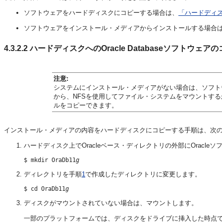
ソフトウェアをハードディスクにコピーする場合は、
「ハードディスク
ソフトウェアをインストール・メディアからインストールする場合
4.3.2.2
ハードディスクへのOracle Databaseソフトウェア
注意:
システムにインストール・メディアがない場合は、ソフト
から、NFSを使用してファイル・システムをマウントする
ルをコピーできます。
インストール・メディアの内容をハードディスクにコピーする手順は、次
ハードディスク上でOracleベース・ディレクトリの外部にOracl
$ mkdir OraDb11
g
ディレクトリを手順
1
で作成したディレクトリに変更します。
$ cd OraDb11
g
ディスクがマウントされていない場合は、マウントします。
一部のプラットフォームでは、ディスクをドライブに挿入した時点