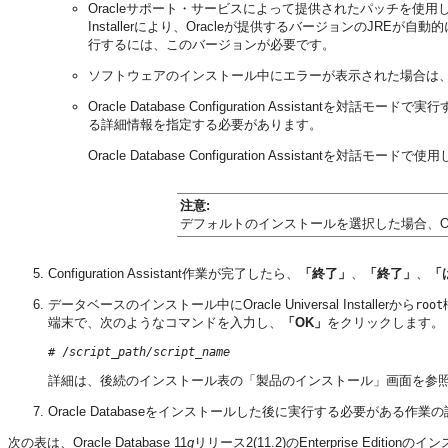
Oracleサポート・サービスによって提供されたパッチを使用しないかぎり、J
Installerにより、Oracleが提供するバージョンのJREが自動的に
行するには、このバージョンが必要です。
ソフトウェアのインストール中にエラーが表示された場合は
Oracle Database Configuration Assist
る詳細情報を指定する必要があります。
Oracle Database Configuration Assistant
注意:
デフォルトのインストールを選択した場合、Oracle D
Configuration Assistant作業が完了したら、
「終了」
、
「終了」
、
「
データベースのインストール中に
Oracle Universal Installerから
root
端末で、次のようなコマンドを入力し、
「OK」
をクリックします。
# /
script_path/script_name
詳細は、後続のインストール表の「製品のインストール」画面を参
Oracle Databaseをインストールした後に実行する必要がある作業
次の表は、Oracle Database 11
g
リリース2(11.2)のEnterprise Ed