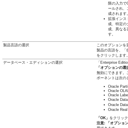
限の入力でO
ールされ、
成されます
拡張インス
成、特定の
成、異なる
す。
製品言語の選択
このオプションを
製品の言語を、「
をクリックします
データベース・エディションの選択
「Enterprise E
「オプションの選
無効にできます。
ポーネントは次の
Oracle Parti
Oracle OLA
Oracle Labe
Oracle D
Oracle Da
Oracle Real
「OK」
をクリック
注意:
「オプショ