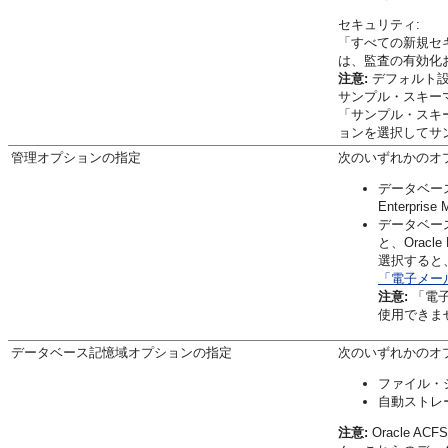
セキュリティ:
「すべての新規セ
は、監査の有効化
注意:
デフォルト設
サンプル・スキーマ
「サンプル・スキ
ョンを選択してサ
管理オプションの指定
次のいずれかのオ
データベース管理
Enterpr
データベース管理
と、Orac
選択すると
「電子メー
注意:
「電子
使用できま
データベース記憶域オプションの指定
次のいずれかのオ
ファイル・
自動ストレ
注意:
Oracle 