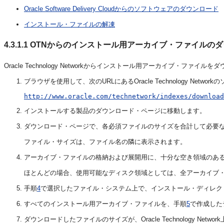
Oracle Software Delivery Cloudからのソフトウェアのダウンロード
インストール・ファイルの解凍
4.3.1.1
OTNからのインストール用アーカイブ・ファイルのダ
Oracle Technology Networkからインストール用アーカイブ・ファ
ブラウザを使用して、次のURLにあるOracle Technology Ne
http://www.oracle.com/technetwork/indexes/download
インストールする製品のダウンロード・ページに移動します。
ダウンロード・ページで、各必須ファイルのサイズを合計して必要
ファイル・サイズは、ファイル名の隣に表示されます。
アーカイブ・ファイルの格納および展開用に、十分な空き領域のあ
ほとんどの場合、使用可能なディスク領域としては、全アーカイブ・
手順
4
で選択したファイル・システム上で、インストール・ディレク
すべてのインストール用アーカイブ・ファイルを、手順
5
で作成した
ダウンロードしたファイルのサイズが、Oracle Technology 