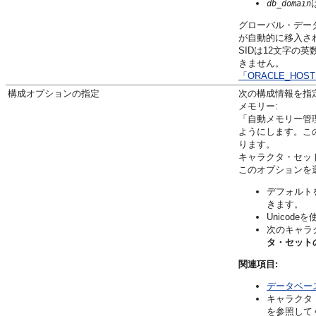
db_domain
グローバル・データベー
が自動的に移入されます
SIDは12文字の英
きません。
「ORACLE_HO
構成オプションの指定
次の構成情報を指
メモリー:
「自動メモリー管
ようにします。こ
ります。
キャラクタ・セット
このオプションを
デフォルト
きます。
Unicod
次のキャラ
タ・セット
関連項目:
データベー
キャラクタ
を参照して