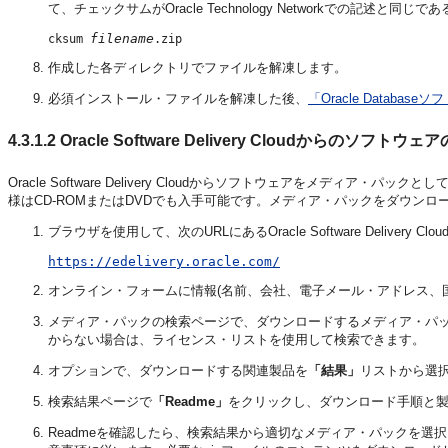
て、チェックサムがOracle Technology Networkでの記述と同
filename
cksum 
作成した各ディレクトリでファイルを解凍します。
必須インストール・ファイルを解凍した後、
「Oracle Databa
4.3.1.2
Oracle Software Delivery Cloudからのソフト
Oracle Software Delivery Cloudからソフトウェアをメデ
様はCD-ROMまたはDVDでも入手可能です。メディア・パックをダウン
ブラウザを使用して、次のURLにあるOracle Software Delivery
https://edelivery.oracle.com/
オンライン・フォームに情報(名前、会社、電子メール・アドレス、
メディア・パックの検索ページで、ダウンロードするメディア・パ
からない場合は、ライセンス・リストを使用して検索できます。
オプションで、ダウンロードする関連製品を
「結果」
リストから選
検索結果ページで
「Readme」
をクリックし、ダウンロード手順と製
Readmeを確認したら、検索結果から適切なメディア・パックを選