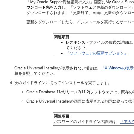
「My Oracle Support資格証明の入力」画面にMy Or
ウンロード先
を入力し、「ソフトウェア更新のダウンロード
ダウンロードされます。「更新終了」画面に更新のダウンロ
更新をダウンロードしたら、インストールを実行するサーバ
関連項目:
レスポンス・ファイルの形式の詳細は
てください。
「ソフトウェアの更新オプション」
Oracle Universal Installerが表示されない場合は、
「X Windowの
報を参照してください。
次のガイドラインに従ってインストールを完了します。
Oracle Database 11
g
リリース2(11.2)ソフトウェアは、既存
Oracle Universal Installerの画面に表示される指
関連項目:
パスワードのガイドラインの詳細は、
「アカ