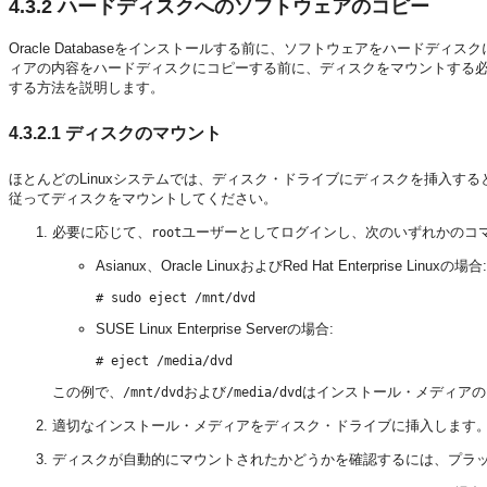
4.3.2
ハードディスクへのソフトウェアのコピー
Oracle Databaseをインストールする前に、ソフトウェアをハード
ィアの内容をハードディスクにコピーする前に、ディスクをマウントする
する方法を説明します。
4.3.2.1
ディスクのマウント
ほとんどのLinuxシステムでは、ディスク・ドライブにディスクを挿入す
従ってディスクをマウントしてください。
必要に応じて、
ユーザーとしてログインし、次のいずれかのコ
root
Asianux、Oracle LinuxおよびRed Hat Enterprise Linuxの場合:
SUSE Linux Enterprise Serverの場合:
この例で、
および
はインストール・メディアの
/mnt/dvd
/media/dvd
適切なインストール・メディアをディスク・ドライブに挿入します
ディスクが自動的にマウントされたかどうかを確認するには、プラ