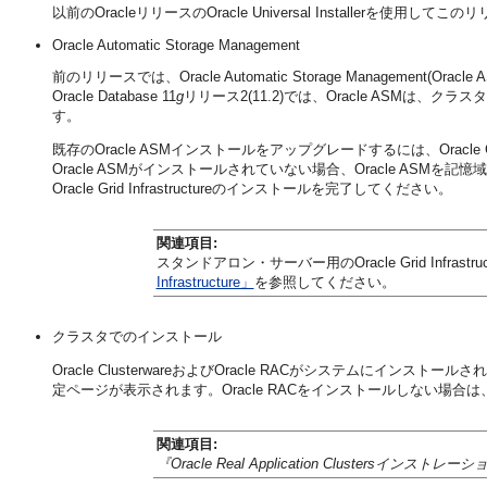
以前のOracleリリースのOracle Universal Installe
Oracle Automatic Storage Management
前のリリースでは、Oracle Automatic Storage Management
Oracle Database 11
g
リリース2(11.2)では、Oracle ASMは、クラス
す。
既存のOracle ASMインストールをアップグレードするには、Oracle Gr
Oracle ASMがインストールされていない場合、Oracle ASMを記
Oracle Grid Infrastructureのインストールを完了してください。
関連項目:
スタンドアロン・サーバー用のOracle Grid Infrastr
Infrastructure」
を参照してください。
クラスタでのインストール
Oracle ClusterwareおよびOracle RACがシステムにインストール
定ページが表示されます。Oracle RACをインストールしない場
関連項目:
『Oracle Real Application Clustersインストレーシ