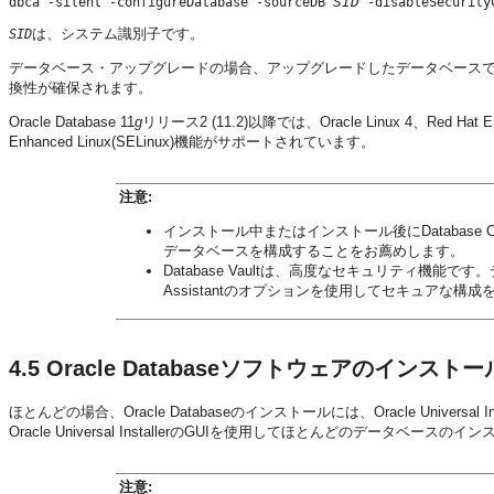
SID
dbca -silent -configureDatabase -sourceDB 
は、システム識別子です。
SID
データベース・アップグレードの場合、アップグレードしたデータベース
換性が確保されます。
Oracle Database 11
g
リリース2 (11.2)以降では、Oracle Linux 4、Red Hat Enter
Enhanced Linux(SELinux)機能がサポートされています。
注意:
インストール中またはインストール後にDatabase Con
データベースを構成することをお薦めします。
Database Vaultは、高度なセキュリティ機能です。デ
Assistantのオプションを使用してセキュアな構
4.5
Oracle Databaseソフトウェアのインストー
ほとんどの場合、Oracle Databaseのインストールには、Oracle Unive
Oracle Universal InstallerのGUIを使用してほとんどのデータ
注意: