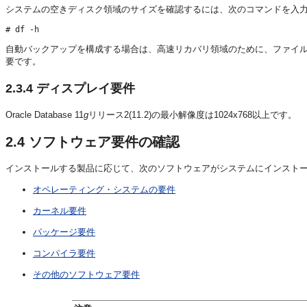
システムの空きディスク領域のサイズを確認するには、次のコマンドを入
自動バックアップを構成する場合は、高速リカバリ領域のために、ファイル・
要です。
2.3.4
ディスプレイ要件
Oracle Database 11
g
リリース2(11.2)の最小解像度は1024x768以上です。
2.4
ソフトウェア要件の確認
インストールする製品に応じて、次のソフトウェアがシステムにインスト
オペレーティング・システムの要件
カーネル要件
パッケージ要件
コンパイラ要件
その他のソフトウェア要件