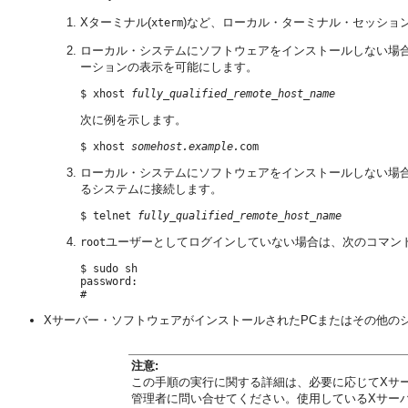
Xターミナル(
)など、ローカル・ターミナル・セッショ
xterm
ローカル・システムにソフトウェアをインストールしない場
ーションの表示を可能にします。
$ xhost 
fully_qualified_remote_host_name
次に例を示します。
$ xhost 
somehost.example.
ローカル・システムにソフトウェアをインストールしない場
るシステムに接続します。
$ telnet 
fully_qualified_remote_host_name
ユーザーとしてログインしていない場合は、次のコマン
root
$ sudo sh

password:

Xサーバー・ソフトウェアがインストールされたPCまたはその他の
注意:
この手順の実行に関する詳細は、必要に応じてXサ
管理者に問い合せてください。使用しているXサー