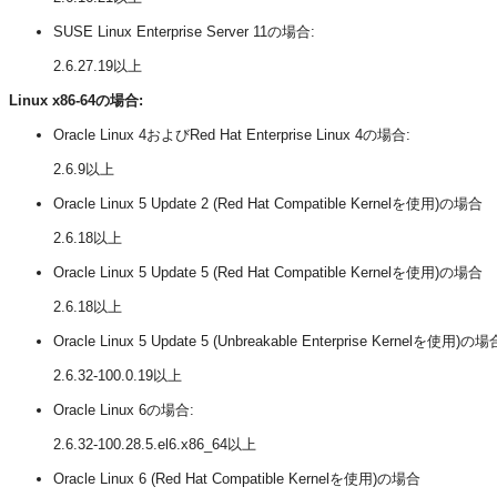
SUSE Linux Enterprise Server 11の場合:
2.6.27.19以上
Linux x86-64の場合:
Oracle Linux 4およびRed Hat Enterprise Linux 4の場合:
2.6.9以上
Oracle Linux 5 Update 2 (Red Hat Compatible Kernelを使用)の場合
2.6.18以上
Oracle Linux 5 Update 5 (Red Hat Compatible Kernelを使用)の場合
2.6.18以上
Oracle
Linux 5 Update 5 (Unbreakable Enterprise Kernelを使用)の場
2.6.32-100.0.19以上
Oracle
Linux 6の場合:
2.6.32-100.28.5.el6.x86_64以上
Oracle Linux 6 (Red Hat Compatible Kernelを使用)の場合