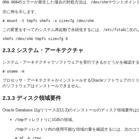
エラーが発生した場合の対処方法は、
マウントポイン
ORA-00845
/dev/shm
次に例を示します。
この変更をすべてのシステム再起動で永続化するには、
に次の
/etc/fstab
2.3.2
システム・アーキテクチャ
システム・アーキテクチャでソフトウェアを実行できるかどうかを確認す
プロセッサ・アーキテクチャがインストールするOracleソフトウェアの
のソフトウェアはインストールできません。
2.3.3
ディスク領域要件
Oracle Database 11
g
リリース2(11.2)のインストールのディスク領域要件
ディレクトリに1GBの領域。
/tmp
ディレクトリ内の使用可能な領域の量を確認するには、次のコ
/tmp