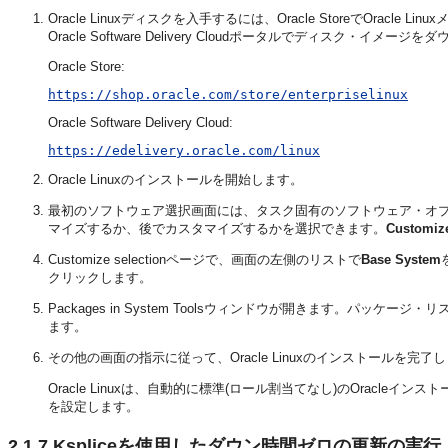
Oracle Linuxディスクを入手するには、Oracle StoreでOracle Linux
Oracle Software Delivery Cloudポータルでディスク・イメー
Oracle Store:
https://shop.oracle.com/store/enterpriselinux
Oracle Software Delivery Cloud:
https://edelivery.oracle.com/linux
Oracle Linuxのインストールを開始します。
最初のソフトウェア選択画面には、タスク固有のソフトウェア・オ
マイズするか、後でカスタマイズするかを選択できます。
Customiz
Customize selectionページで、画面の左側のリストで
Base System
クリックします。
Packages in System Toolsウィンドウが開きます。パッケージ・リス
ます。
その他の画面の指示に従って、Oracle Linuxのインストールを完了
Oracle Linuxは、自動的に標準(ロール割当てなし)のOracl
を設定します。
2.1.7
Kspliceを使用したダウン時間ゼロの更新の実行