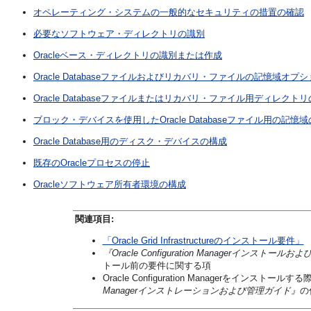
オペレーティング・システムの一般的なセキュリティの措置の確認
必要なソフトウェア・ディレクトリの識別
Oracleベース・ディレクトリの識別または作成
Oracle Databaseファイルおよびリカバリ・ファイルの記憶域オプ
Oracle Databaseファイルまたはリカバリ・ファイル用ディレクト
ブロック・デバイスを使用したOracle Databaseファイル用の記憶
Oracle Database用のディスク・デバイスの構成
既存のOracleプロセスの停止
Oracleソフトウェア所有者環境の構成
関連項目:
「Oracle Grid Infrastructureのインストール要件」
『Oracle Configuration Managerインストー
トール前の要件に関する項
Oracle Configuration Managerをイン
Managerインストレーションおよび管理ガイド』
の