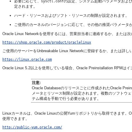
必要に応じて、
の設定、システム起動パラメータおよびドライ
sysctl.conf
定されます。
ハード・リソースおよびソフト・リソースの制限が設定されます。
ご使用のカーネルのバージョンに応じて、その他の推奨パラメータ
Oracle Linux Networkを使用するには、営業担当者に連絡するか、または
https://shop.oracle.com/product/oraclelinux
ご使用のサーバーをUnbreakable Linux Networkに登録するか、
https://linux.oracle.com
Oracle Linux 5.2以上を使用している場合、Oracle Preinstallati
注意:
Oracle Databaseのリリースごとに作成されたOracle Pre
メータとリソース制限が設定されます。複数のソフトウェ
テム構成を手動で行う必要があります。
Linuxカーネルは、Oracle Linuxの公開Yumリポジトリから取得できます。Oracle
使用できます。
http://public-yum.oracle.com/