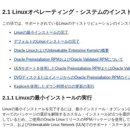
2.1
Linuxオペレーティング・システムのインス
この項では、サポートされているLinuxのディストリビューションのイン
Linuxの最小インストールの完了
デフォルトのLinuxインストールの完了
Oracle LinuxおよびUnbreakable Enterprise Kernelの概要
Oracle Preinstallation RPMおよびOracle Validated RPMについて
ULNサポートを使用したOracle Preinstallation RPMまたはOracle 
DVDディスクまたはイメージからのOracle Preinstallation RPM
Kspliceを使用したダウン時間ゼロの更新の実行
2.1.1
Linuxの最小インストールの実行
Linuxの最小インストールを完了するには、最小インストール・オプショ
すべてのパッケージの選択を解除するカスタム・インストール)の1つを選
しているため、ご使用のOracle LinuxリリースのRPMパッケージを使
リース、およびUnbreakable Linux Network (ULN)でのサポート・ス