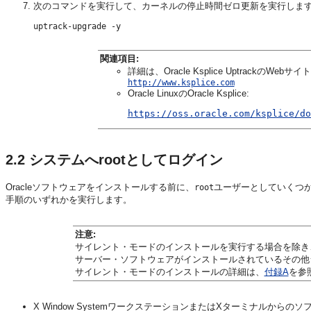
次のコマンドを実行して、カーネルの停止時間ゼロ更新を実行しま
関連項目:
詳細は、Oracle Ksplice UptrackのW
http://www.ksplice.com
Oracle LinuxのOracle Ksplice:
https://oss.oracle.com/ksplice/do
2.2
システムへrootとしてログイン
Oracleソフトウェアをインストールする前に、
ユーザーとしていくつ
root
手順のいずれかを実行します。
注意:
サイレント・モードのインストールを実行する場合を除き、X 
サーバー・ソフトウェアがインストールされているその他
サイレント・モードのインストールの詳細は、
付録A
を参
X Window SystemワークステーションまたはXターミナルからの