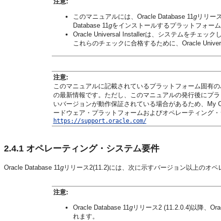
注意:
このマニュアルには、Oracle Database 11
g
リリース
Database 11
g
をインストールするプラットフォーム
Oracle Universal Installerは、シ
これらのチェックに合格するために、Oracle Univer
注意:
このマニュアルに記載されているプラットフォーム固有の
の最新情報です。ただし、このマニュアルの発行後にプラ
いバージョンが動作保証されている場合があるため、My Ora
ードウェア・プラットフォームおよびオペレーティング・
https://support.oracle.com/
2.4.1
オペレーティング・システム要件
Oracle Database 11
g
リリース2(11.2)には、次に示すバージョン以上の
注意:
Oracle Database 11
g
リリース2 (11.2.0.4)以降、Oracl
れます。