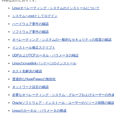
内容は次のとおりです。
Linuxオペレーティング・システムのインストールについて
システムへrootとしてログイン
ハードウェア要件の確認
ソフトウェア要件の確認
オペレーティング・システムの一般的なセキュリティの措置の確認
インストール修正スクリプト
UDPおよびTCPカーネル・パラメータの検証
Linuxのcvuqdiskパッケージのインストール
ホスト名解決の確認
透過的なHugePagesの無効化
ネットワーク設定の確認
必要なオペレーティング・システム・グループおよびユーザーの作
Oracleソフトウェア・インストール・ユーザーのリソース制限の確
Linuxのカーネル・パラメータの構成