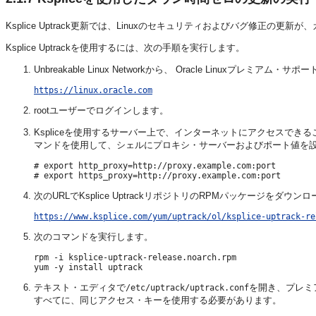
Ksplice Uptrack更新では、Linuxのセキュリティおよびバグ修正
Ksplice Uptrackを使用するには、次の手順を実行します。
Unbreakable Linux Networkから、 Oracle Linuxプ
https://linux.oracle.com
rootユーザーでログインします。
Kspliceを使用するサーバー上で、インターネットにアクセスで
マンドを使用して、シェルにプロキシ・サーバーおよびポート値を
# export http_proxy=http://proxy.example.com:port

次のURLでKsplice UptrackリポジトリのRPMパッケージをダウン
https://www.ksplice.com/yum/uptrack/ol/ksplice-uptrack-re
次のコマンドを実行します。
rpm -i ksplice-uptrack-release.noarch.rpm

テキスト・エディタで
を開き、プレミ
/etc/uptrack/uptrack.conf
すべてに、同じアクセス・キーを使用する必要があります。