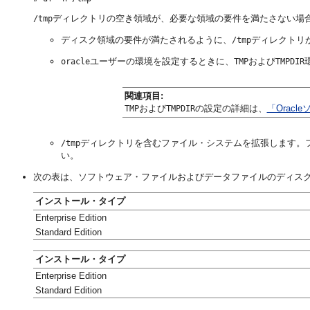
ディレクトリの空き領域が、必要な領域の要件を満たさない場
/tmp
ディスク領域の要件が満たされるように、
ディレクトリ
/tmp
ユーザーの環境を設定するときに、
および
oracle
TMP
TMPDIR
関連項目:
および
の設定の詳細は、
「Orac
TMP
TMPDIR
ディレクトリを含むファイル・システムを拡張します。
/tmp
い。
次の表は、ソフトウェア・ファイルおよびデータファイルのディスク領域
インストール・タイプ
Enterprise Edition
Standard Edition
インストール・タイプ
Enterprise Edition
Standard Edition