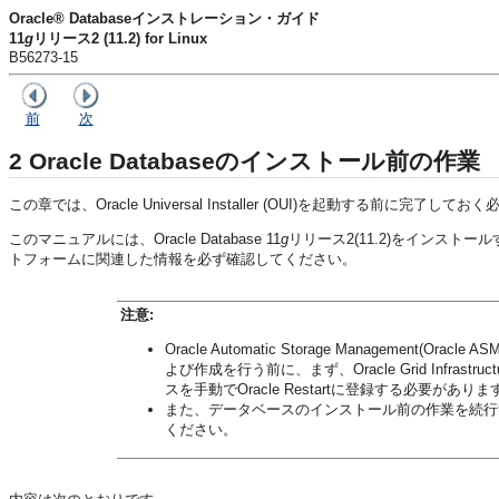
Oracle® Databaseインストレーション・ガイド
11
g
リリース2 (11.2) for Linux
B56273-15
前
次
2
Oracle Databaseのインストール前の作業
この章では、Oracle Universal Installer (OUI)を起動する前に完
このマニュアルには、Oracle Database 11
g
リリース2(11.2)をインストールす
トフォームに関連した情報を必ず確認してください。
注意:
Oracle Automatic Storage Management(
よび作成を行う前に、まず、Oracle Grid Infr
スを手動でOracle Restartに登録する必要がありま
また、データベースのインストール前の作業を続行
ください。