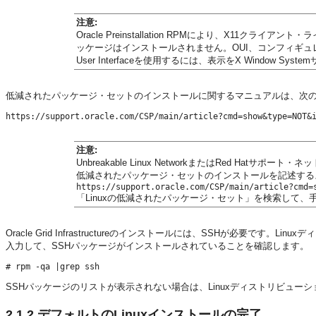
注意:
Oracle Preinstallation RPMにより、X11クライ
ッケージはインストールされません。OUI、コンフィギュレーション・ア
User Interfaceを使用するには、表示をX Window
低減されたパッケージ・セットのインストールに関するマニュアルは、次の
https://support.oracle.com/CSP/main/article?cmd=show&type=NOT&
注意:
Unbreakable Linux NetworkまたはRed Hatサポ
低減されたパッケージ・セットのインストールを記述する
https://support.oracle.com/CSP/main/article?cmd=
「Linuxの低減されたパッケージ・セット」を検索して
Oracle Grid Infrastructureのインストールには、SSHが必要で
入力して、SSHパッケージがインストールされていることを確認します。
SSHパッケージのリストが表示されない場合は、Linuxディストリビュー
2.1.2
デフォルトのLinuxインストールの完了