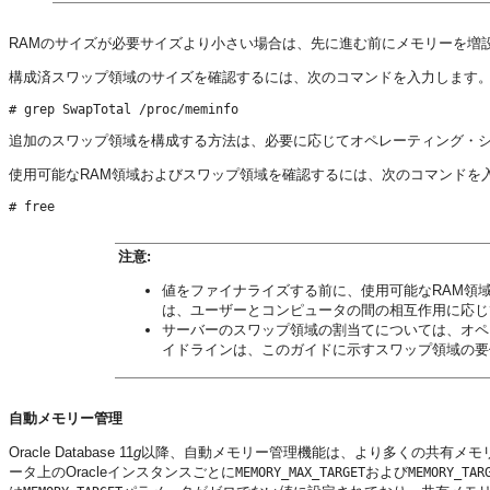
RAMのサイズが必要サイズより小さい場合は、先に進む前にメモリーを増
構成済スワップ領域のサイズを確認するには、次のコマンドを入力します
追加のスワップ領域を構成する方法は、必要に応じてオペレーティング・
使用可能なRAM領域およびスワップ領域を確認するには、次のコマンドを
注意:
値をファイナライズする前に、使用可能なRAM領
は、ユーザーとコンピュータの間の相互作用に応じ
サーバーのスワップ領域の割当てについては、オペ
イドラインは、このガイドに示すスワップ領域の要
自動メモリー管理
Oracle Database 11
g
以降、自動メモリー管理機能は、より多くの共有メモリ
ータ上のOracleインスタンスごとに
および
MEMORY_MAX_TARGET
MEMORY_TAR