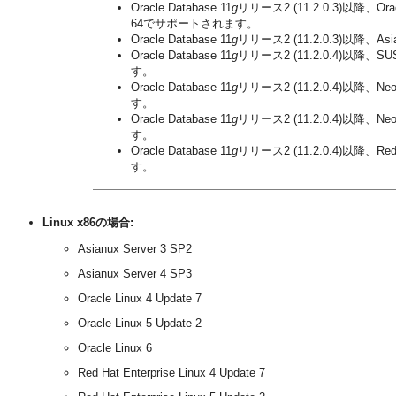
Oracle Database 11
g
リリース2 (11.2.0.3)以降、Oracle
64でサポートされます。
Oracle Database 11
g
リリース2 (11.2.0.3)以降、As
Oracle Database 11
g
リリース2 (11.2.0.4)以降、SUS
す。
Oracle Database 11
g
リリース2 (11.2.0.4)以降、Neo
す。
Oracle Database 11
g
リリース2 (11.2.0.4)以降、Neo
す。
Oracle Database 11
g
リリース2 (11.2.0.4)以降、Red 
す。
Linux x86の場合:
Asianux Server 3 SP2
Asianux Server 4 SP3
Oracle Linux 4 Update 7
Oracle Linux 5 Update 2
Oracle Linux 6
Red Hat Enterprise Linux 4 Update 7