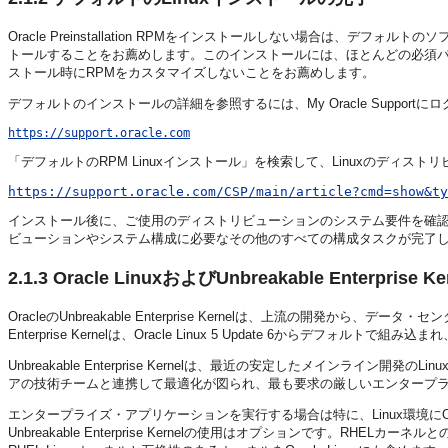
Oracle Preinstallation RPMをインストールしない場合は、デフ
トールすることをお薦めします。このインストールには、ほとんどの必須
ストール時にRPMをカスタマイズしないことをお薦めします。
デフォルトのインストールの詳細を参照するには、My Oracle Supportに
https://support.oracle.com
「デフォルトのRPM Linuxインストール」を検索して、Linuxのディス
https://support.oracle.com/CSP/main/article?cmd=show&ty
インストール後に、ご使用のディストリビューションのシステム要件を確
ビューションやシステム構成に必要なその他のすべての構成タスクが完了
2.1.3
Oracle LinuxおよびUnbreakable Enterprise 
OracleのUnbreakable Enterprise Kernelは、上流の開発から、デー
Enterprise Kernelは、Oracle Linux 5 Update 6からデフォルトで組
Unbreakable Enterprise Kernelは、最近の安定したメインライン開発のL
アの技術チームと連携して最適化が図られ、最も要求の厳しいエンタープ
エンタープライズ・アプリケーションを実行する場合は特に、Linux環境にOracle Un
Unbreakable Enterprise Kernelの使用はオプションです。R