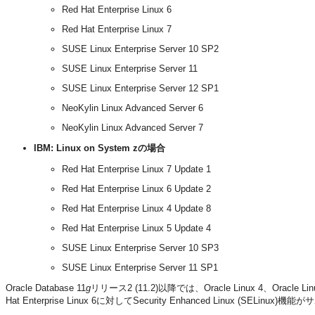
Red Hat Enterprise Linux 6
Red Hat Enterprise Linux 7
SUSE Linux Enterprise Server 10 SP2
SUSE Linux Enterprise Server 11
SUSE Linux Enterprise Server 12 SP1
NeoKylin Linux Advanced Server 6
NeoKylin Linux Advanced Server 7
IBM: Linux on System zの場合
Red Hat Enterprise Linux 7 Update 1
Red Hat Enterprise Linux 6 Update 2
Red Hat Enterprise Linux 4 Update 8
Red Hat Enterprise Linux 5 Update 4
SUSE Linux Enterprise Server 10 SP3
SUSE Linux Enterprise Server 11 SP1
Oracle Database 11
g
リリース2 (11.2)以降では、Oracle Linux 4、Oracle Linux 5
Hat Enterprise Linux 6に対してSecurity Enhanced Linux (SELin