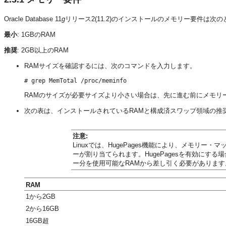
Oracle Database 11
g
リリース2(11.2)のインストールのメモリー要件は次
最小
: 1GBのRAM
推奨
: 2GB以上のRAM
RAMサイズを確認するには、次のコマンドを入力します。
RAMのサイズが必要サイズより小さい場合は、先に進む前にメモリ
次の表は、インストールされているRAMと構成済スワップ領域の推
注意:
Linuxでは、HugePages機能により、メモリ
ーが割り当てられます。HugePagesを有効にする
ー分を使用可能なRAMから差し引く必要があります
RAM
1から2GB
2から16GB
16GB超