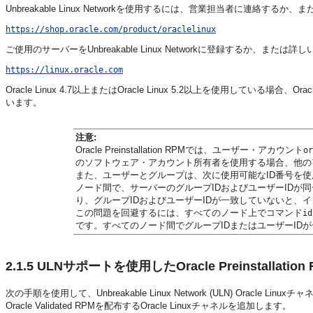
Unbreakable Linux Networkを使用するには、営業担当者に連絡するか、
https://shop.oracle.com/product/oraclelinux
ご使用のサーバーをUnbreakable Linux Networkに登録するか、
https://linux.oracle.com
Oracle Linux 4.7以上またはOracle Linux 5.2以上を使用している場合、Ora
います。
注意:
Oracle Preinstallation RPMでは、ユーザー・アカウント
or
のソフトウェア・アカウント所有者を使用する場合、他の
また、ユーザーとグループは、次に使用可能なID番号を使用して作成
ノード間で、サーバーのグループIDおよびユーザーIDが
り、グループIDおよびユーザーIDが一致していないと、
この問題を回避するには、すべてのノード上でコマンド
id
です。すべてのノード間でグループIDまたはユーザーID
2.1.5
ULNサポートを使用したOracle Preinstallatio
次の手順を使用して、Unbreakable Linux Network (ULN) Oracle Li
Oracle Validated RPMを配布するOracle Linuxチャネルを追加します。