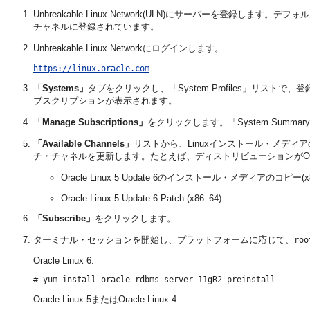
Unbreakable Linux Network(ULN)にサーバーを登録します
チャネルに登録されています。
Unbreakable Linux Networkにログインします。
https://linux.oracle.com
「Systems」
タブをクリックし、「System Profiles」リストで
ブスクリプションが表示されます。
「Manage Subscriptions」
をクリックします。「System Summ
「Available Channels」
リストから、Linuxインストール・メディア
チ・チャネルを更新します。たとえば、ディストリビューションがOracle Li
Oracle Linux 5 Update 6のインストール・メディアのコピー(x8
Oracle Linux 5 Update 6 Patch (x86_64)
「Subscribe」
をクリックします。
ターミナル・セッションを開始し、プラットフォームに応じて、
roo
Oracle Linux 6:
Oracle Linux 5またはOracle Linux 4: