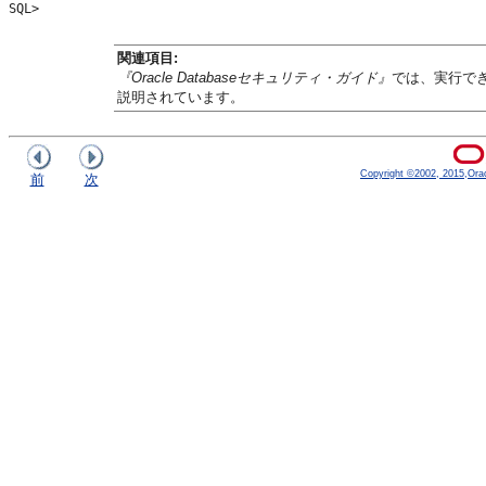
関連項目:
『Oracle Databaseセキュリティ・ガイド』
では、実行で
説明されています。
Copyright ©2002, 2015,Oracle
前
次