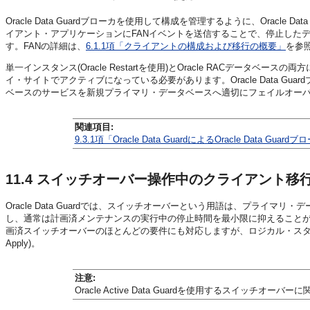
Oracle Data Guardブローカを使用して構成を管理するように、Oracle D
イアント・アプリケーションにFANイベントを送信することで、停止した
す。FANの詳細は、
6.1.1項「クライアントの構成および移行の概要」
を参
単一インスタンス(Oracle Restartを使用)とOracle RACデータベース
イ・サイトでアクティブになっている必要があります。Oracle Data Guardブロ
ベースのサービスを新規プライマリ・データベースへ適切にフェイルオー
関連項目:
9.3.1項「Oracle Data GuardによるOracle Data Gua
11.4
スイッチオーバー操作中のクライアント移
Oracle Data Guardでは、スイッチオーバーという用語は、プラ
し、通常は計画済メンテナンスの実行中の停止時間を最小限に抑えること
画済スイッチオーバーのほとんどの要件にも対応しますが、ロジカル・スタ
Apply)。
注意:
Oracle Active Data Guardを使用するスイッチ