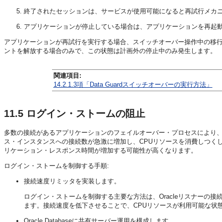
終了されたセッションは、サービスが使用可能になると再試行メカ
アプリケーションが停止している場合は、アプリケーションを再起
アプリケーションが再試行を実行する場合、スイッチオーバー操作中の移行ク
ントを解放する場合のみで、この状態は計画外の停止中のみ発生します。
関連項目:
14.2.1.3項「Data Guardスイッチオーバーの実行方法」
11.5
ログイン・ストームの阻止
多数の接続があるアプリケーションのフェイルオーバー・プロセスにより
ス・インスタンスへの接続数が急激に増加し、CPUリソースを消費しつく
リケーション・レスポンス時間が増加する可能性が高くなります。
ログイン・ストームを制御する手順:
接続速度リミッタを実装します。
ログイン・ストームを制御する主要な方法は、Oracleリスナーの
ます。接続速度を低下させることで、CPUリソースが利用可能な状
Oracle Databaseに共有サーバー
運用を構成します。