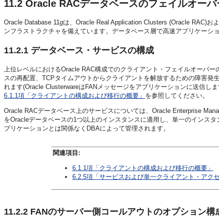
11.2
Oracle RACデータベースのフェイルオー
Oracle Database 11
g
は、Oracle Real Application Clusters (O
ンフラストラクチャを備えています。データベース層で高速アプリケーシ
11.2.1
データベース・サービスの構成
上位レベルにおけるOracle RAC構成でのクライアント・フェイルオー
スの再配置、TCPタイムアウトからクライアントを解放するための障害発
れます(Oracle ClusterwareはFANメッセージをアプリケーション
6.1.1項「クライアントの構成および移行の概要」
を参照してください。
Oracle RACデータベース上のサービスについては、Oracle Enterpr
をOracleデータベースの1つ以上のインスタンスに適用し、単一のイン
プリケーションとは関係なくDBAによって管理されます。
関連項目:
6.1.1項「クライアントの構成および移行の概要」
6.2.5項「サービスおよび単一クライアント・アク
11.2.2
FANのサーバー側コールアウトのオプション構