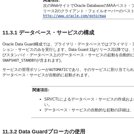
関連項目:
次のWebサイトでOracle DatabaseのMAAベス
リース2のクライアント・フェイルオーバーのベス
http://www.oracle.com/goto/maa
11.3.1
データベース・サービスの構成
Oracle Data Guard構成では、プライマリ・データベースではプ
ション・サービスのみを実行します。Data Guard 11
g
リリース2以降では、
びスタンバイ・データベース上のデータベース・サービスの起動を自動的に
が含まれます)。
SNAPSHOT_STANDBY
サービスの管理ポリシーが
であり、そのサービスに割り当てられ
AUTOMATIC
データベース・サービスが自動的に起動されます。
関連項目:
SRVCTLによるデータベース・サービスの作成お
い。
データベース・サービスの自動的な起動の詳細は、
11.3.2
Data Guardブローカの使用