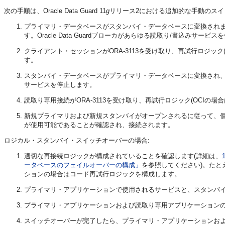
次の手順は、Oracle Data Guard 11
g
リリース2における追加的な手動のス
プライマリ・データベースがスタンバイ・データベースに変換され
す。Oracle Data Guardブローカがあらゆる読取り/書込みサービ
クライアント・セッションがORA-3113を受け取り、再試行ロジック
す。
スタンバイ・データベースがプライマリ・データベースに変換され、存在す
サービスを停止します。
読取り専用接続がORA-3113を受け取り、再試行ロジック(OCIの
新規プライマリおよび新規スタンバイがオープンされるに従って、
が使用可能であることが確認され、接続されます。
ロジカル・スタンバイ・スイッチオーバーの場合:
適切な再接続ロジックが構成されていることを確認します(詳細は、
ータベースのフェイルオーバーの構成」
を参照してください)。たと
ションの場合はコード再試行ロジックを構成します。
プライマリ・アプリケーションで使用されるサービスと、スタンバ
プライマリ・アプリケーションおよび読取り専用アプリケーション
スイッチオーバーが完了したら、プライマリ・アプリケーションお