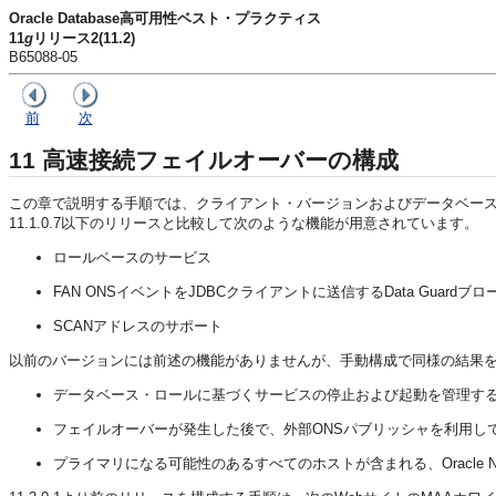
Oracle Database高可用性ベスト・プラクティス
11
g
リリース2(11.2)
B65088-05
前
次
11
高速接続フェイルオーバーの構成
この章で説明する手順では、クライアント・バージョンおよびデータベース・バー
11.1.0.7以下のリリースと比較して次のような機能が用意されています。
ロールベースのサービス
FAN ONSイベントをJDBCクライアントに送信するData Guardブロ
SCANアドレスのサポート
以前のバージョンには前述の機能がありませんが、手動構成で同様の結果
データベース・ロールに基づくサービスの停止および起動を管理す
フェイルオーバーが発生した後で、外部ONSパブリッシャを利用して
プライマリになる可能性のあるすべてのホストが含まれる、Oracle N