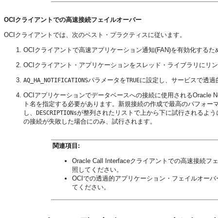
OCIクライアントでの高速接続フェイルオーバー
OCIクライアントでは、次のベスト・プラクティスに従います。
OCIクライアントで高速アプリケーション通知(FAN)を有効化するた
OCIクライアント・アプリケーションをスレッド・ライブラリにリ
パラメータを
に設定し、サービスで透過的
AQ_HA_NOTIFICATIONS
TRUE
OCIアプリケーションでデータベースへの接続に使用されるOracle N
ト名を指定する必要があります。新規接続の作成で最高のパフォーマンスを
し、
が整列されたリストで上から下に試行されるよう
DESCRIPTIONs
の接続が失敗した場合にのみ、試行されます。
関連項目:
Oracle Call Interfaceクライアントでの高
照してください。
OCIでの透過的アプリケーション・フェイルオーバ
てください。