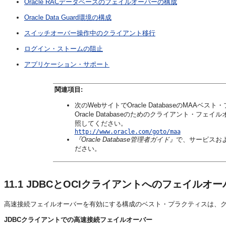
Oracle RACデータベースのフェイルオーバーの構成
Oracle Data Guard環境の構成
スイッチオーバー操作中のクライアント移行
ログイン・ストームの阻止
アプリケーション・サポート
関連項目:
次のWebサイトでOracle DatabaseのMA
Oracle Databaseのためのクライアント・フェイルオ
照してください。
http://www.oracle.com/goto/maa
『Oracle Database管理者ガイド』
で、サービスお
ださい。
11.1
JDBCとOCIクライアントへのフェイルオ
高速接続フェイルオーバーを有効にする構成のベスト・プラクティスは、クライ
JDBCクライアントでの高速接続フェイルオーバー