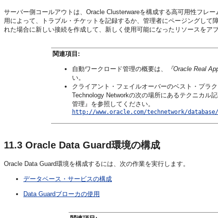
サーバー側コールアウトは、Oracle Clusterwareを構成する高可
用によって、トラブル・チケットを記録するか、管理者にページングして障
れた場合に新しい接続を作成して、新しく使用可能になったリソースをア
関連項目:
自動ワークロード管理の概要は、
『Oracle Real
い。
クライアント・フェイルオーバーのベスト・プラクテ
Technology Networkの次の場所にあるテクニカル記事『Oracl
管理』を参照してください。
http://www.oracle.com/technetwork/database
11.3
Oracle Data Guard環境の構成
Oracle Data Guard環境を構成するには、次の作業を実行します。
データベース・サービスの構成
Data Guardブローカの使用