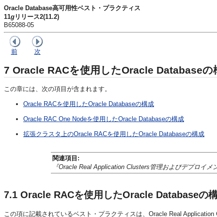
Oracle Database高可用性ベスト・プラクティス
11
g
リリース2(11.2)
B65088-05
前
次
7
Oracle RACを使用したOracle Database
この章には、次の項目が含まれます。
Oracle RACを使用したOracle Databaseの構成
Oracle RAC One Nodeを使用したOracle Databaseの構成
拡張クラスタ上のOracle RACを使用したOracle Databaseの構成
関連項目:
『Oracle Real Application Clusters管理およびデプ
7.1
Oracle RACを使用したOracle Databaseの
この項に記載されている
ベスト・プラクティス
は、Oracle Real Applicatio