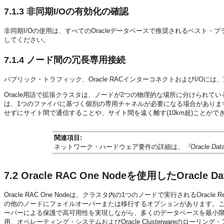
7.1.3
非同期I/Oの有効化の確認
非同期I/Oの使用は、すべてのOracleデータベースで推奨されるベスト・
してください。
7.1.4
ノード間の冗長専用接続
パブリック・トラフィック、Oracle RACインターコネクトおよびI/O
Oracle用語で拡張クラスタは、ノードが2つの物理的な場所に分けられてい
は、1つのファイバに基づく個別の専用チャネルが必要になる場合がありま
せずにサイト間で通信することや、サイト間を遠く離す(10km超)ことが
関連項目:
ネットワーク・ハードウェア要件の詳細は、
『Oracle Dat
7.2
Oracle RAC One Nodeを使用したOracle D
Oracle RAC One Nodeは、クラスタ内の1つのノードで実行されるOracle Re
の他のノードにフェイルオーバーまたは移行するオプションがあります。この
ーバーによる保護で高可用性を実現しながら、多くのデータベースを最小限
用、オペレーティング・システムおよびOracle Clusterwareのローリ