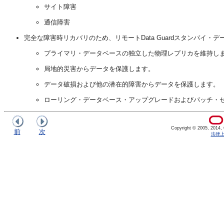
サイト障害
通信障害
完全な障害時リカバリのため、リモートData Guardスタンバ
プライマリ・データベースの独立した物理レプリカを維持し
局地的災害からデータを保護します。
データ破損および他の潜在的障害からデータを保護します。
ローリング・データベース・アップグレードおよびパッチ・
Copyright © 2005, 2014, Or
前
次
法律