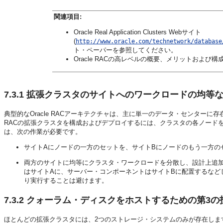
関連項目:
Oracle Real Application Clusters Webサイト
(
http://www.oracle.com/technetwork/database
ト・ペーパーを参照してください。
Oracle RACの高レベルの概要、メリットおよび構
7.3.1
拡張クラスタのサイトへのワークロードの均等
典型的なOracle RACアーキテクチャは、主に単一のデータ・センターに
RACの拡張クラスタを構成およびデプロイするには、クラスタの各ノードを遠
は、次の作業が必要です。
サイトAにノードの一方のセットを、サイトBにノードのもう一方の
両方のサイトに均等にクラスタ・ワークロードを分散し、設計上追
はサイトAに、サーバー・コンポーネントはサイトBに配置するなど
り実行することは避けます。
7.3.2
クォーラム・ディスクをホストするための第3の
ほとんどの拡張クラスタには、2つのストレージ・システムのみが存在しま