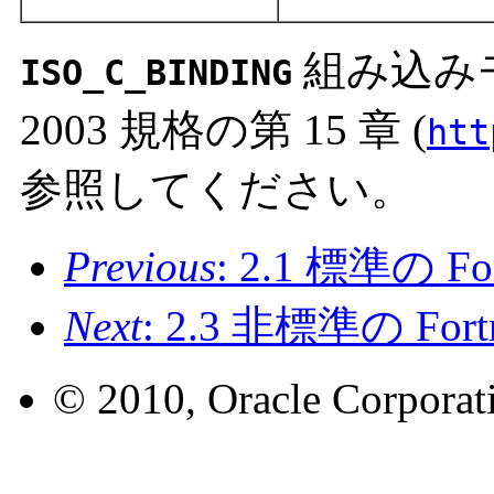
組み込みモ
ISO_C_BINDING
2003 規格の第 15 章 (
htt
参照してください。
Previous
: 2.1 標準の 
Next
: 2.3 非標準の Fo
© 2010, Oracle Corporatio