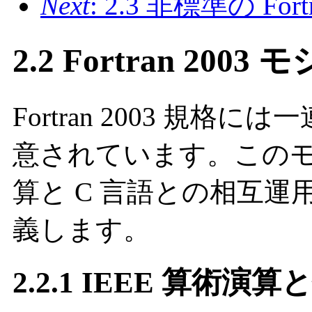
Next
: 2.3 非標準の Fo
2.2 Fortran 20
Fortran 2003 規
意されています。このモジ
算と C 言語との相互
義します。
2.2.1 IEEE 算術