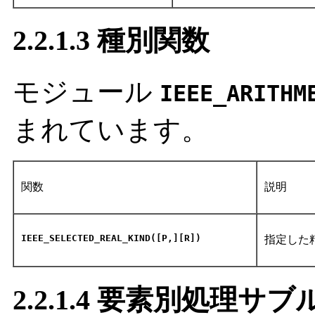
2.2.1.3 種別関数
モジュール
IEEE_ARITHM
まれています。
関数
説明
IEEE_SELECTED_REAL_KIND([P,][R])
指定した精
2.2.1.4 要素別処理サ