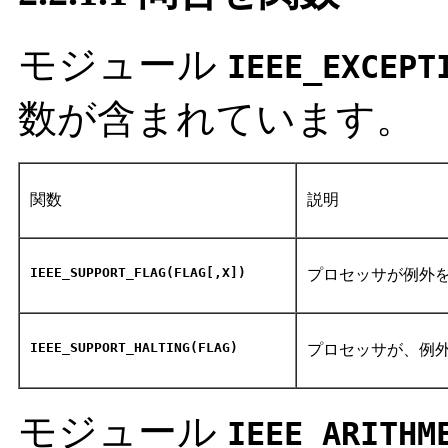
モジュール
IEEE_EXCEPT
数が含まれています。
関数
説明
IEEE_SUPPORT_FLAG(FLAG[,X])
プロセッサが例外
IEEE_SUPPORT_HALTING(FLAG)
プロセッサが、例
モジュール
IEEE_ARITHM