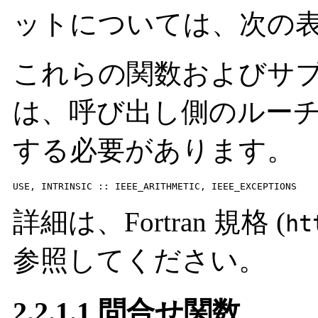
ットについては、次の
これらの関数およびサ
は、呼び出し側のルー
する必要があります。
USE, INTRINSIC :: IEEE_ARITHMETIC, IEEE_EXCEPTIONS
詳細は、Fortran 規格 (
ht
参照してください。
2.2.1.1 問合せ関数