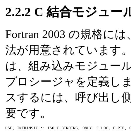
2.2.2 C 結合モジュー
Fortran 2003 の
法が用意されています
は、組み込みモジュール
プロシージャを定義し
スするには、呼び出し
要です。
USE, INTRINSIC :: ISO_C_BINDING, ONLY: C_LOC, C_PTR, 