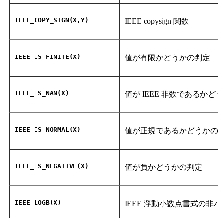
IEEE_COPY_SIGN(X,Y)
IEEE copysign 関数
IEEE_IS_FINITE(X)
値が有限かどうかの判定
IEEE_IS_NAN(X)
値が IEEE 非数であるか
IEEE_IS_NORMAL(X)
値が正規であるかどうか
IEEE_IS_NEGATIVE(X)
値が負かどうかの判定
IEEE_LOGB(X)
IEEE 浮動小数点書式の