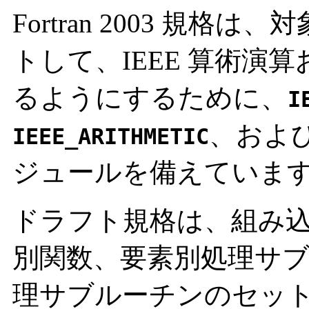
Fortran 2003 規
トして、IEEE 算術演算
るようにするために、
I
、およ
IEEE_ARITHMETIC
ジュールを備えていま
ドラフト規格は、組み
別関数、要素別処理サ
理サブルーチンのセッ