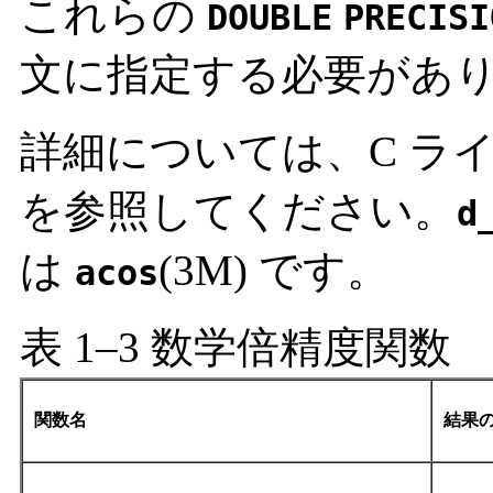
これらの
DOUBLE
PRECISI
文に指定する必要があ
詳細については、C ラ
を参照してください。
d
は
(3M) です。
acos
表 1–3 数学倍精度関数
関数名
結果