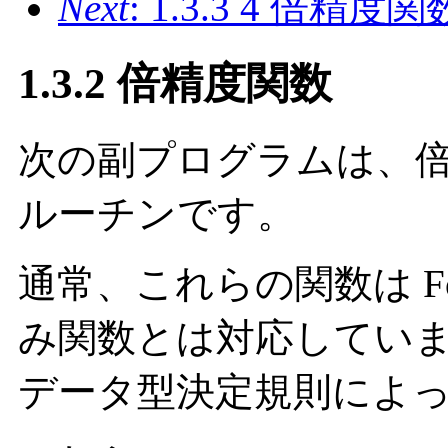
Next
: 1.3.3 4 倍精度関
1.3.2 倍精度関数
次の副プログラムは、
ルーチンです。
通常、これらの関数は Fo
み関数とは対応してい
データ型決定規則によ