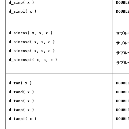
d_sinp
( x )
DOUBL
d_sinpi
( x )
DOUBL
d_sincos
( x, s, c )
サブル
d_sincosd
( x, s, c )
サブル
d_sincosp
( x, s, c )
サブル
d_sincospi
( x, s, c )
サブル
d_tan
( x )
DOUBL
d_tand
( x )
DOUBL
d_tanh
( x )
DOUBL
d_tanp
( x )
DOUBL
d_tanpi
( x )
DOUBL