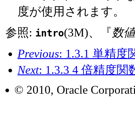
度が使用されます。
参照:
(3M)、『
数
intro
Previous
: 1.3.1 単精
Next
: 1.3.3 4 倍精度関
© 2010, Oracle Corporatio