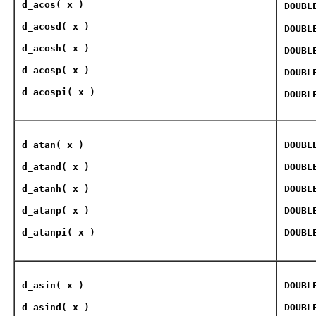
d_acos
( x )
DOUBL
d_acosd
( x )
DOUBL
d_acosh
( x )
DOUBL
d_acosp
( x )
DOUBL
d_acospi
( x )
DOUBL
d_atan
( x )
DOUBL
d_atand
( x )
DOUBL
d_atanh
( x )
DOUBL
d_atanp
( x )
DOUBL
d_atanpi
( x )
DOUBL
d_asin
( x )
DOUBL
d_asind
( x )
DOUBL