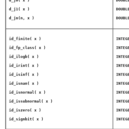
d_j0( x )
DOUBL
d_j1( x )
DOUBL
d_jn(n, x )
DOUBL
id_finite
( x )
INTEG
id_fp_class
( x )
INTEG
id_ilogb
( x )
INTEG
id_irint
( x )
INTEG
id_isinf
( x )
INTEG
id_isnan
( x )
INTEG
id_isnormal
( x )
INTEG
id_issubnormal
( x )
INTEG
id_iszero
( x )
INTEG
id_signbit
( x )
INTEG