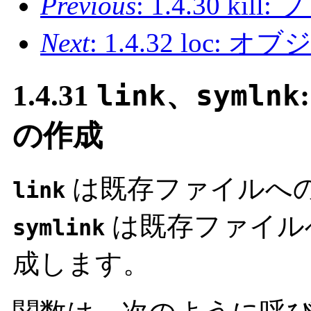
Previous
: 1.4.30 
Next
: 1.4.32 lo
1.4.31
link
、
symlnk
の作成
は既存ファイルへ
link
は既存ファイル
symlink
成します。