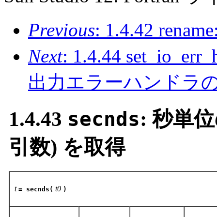
Previous
: 1.4.42 r
Next
: 1.4.44 set_io_er
出力エラーハンドラ
1.4.43
secnds
: 秒単
引数) を取得
t
t0
= secnds(
)