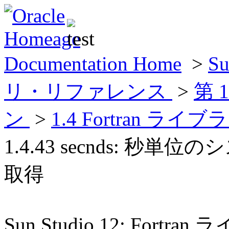
Documentation Home
>
Su
リ・リファレンス
>
第 
ン
>
1.4 Fortran
1.4.43 secnds: 秒
取得
Sun Studio 12: For