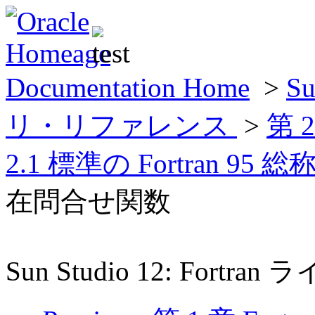
Documentation Home
>
Su
リ・リファレンス
>
第 
2.1 標準の Fortran 9
在問合せ関数
Sun Studio 12: For