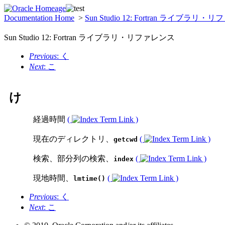
Documentation Home
>
Sun Studio 12: Fortran ライブラリ
Sun Studio 12: Fortran ライブラリ・リファレンス
Previous
: く
Next
: こ
け
経過時間
(
)
現在のディレクトリ、
(
)
getcwd
検索、部分列の検索、
(
)
index
現地時間、
(
)
lmtime()
Previous
: く
Next
: こ