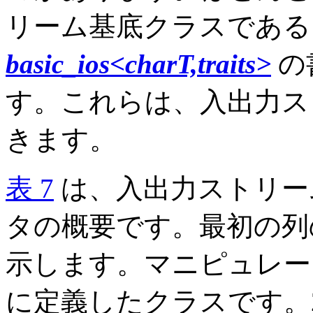
リーム基底クラスであ
basic_ios<charT,traits>
の
す。これらは、入出力ス
きます。
表 7
は、入出力ストリー
タの概要です。最初の列
示します。マニピュレ
に定義したクラスです。