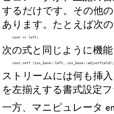
するだけです。その他の
あります。たとえば次の
cout << left;
次の式と同じように機能
cout.setf (ios_base::left, ios_base::adjustfield);
ストリームには何も挿入
を左揃えする書式設定フ
一方、マニピュレータ
e