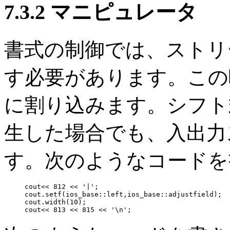
7.3.2 マニピュレータ
書式の制御では、ストリ
す必要があります。この
に割り込みます。シフト
生した場合でも、入出力
す。次のようなコードを
cout<< 812 << '|';

cout.setf(ios_base::left,ios_base::adjustfield);

cout.width(10);

cout<< 813 << 815 << '\n';