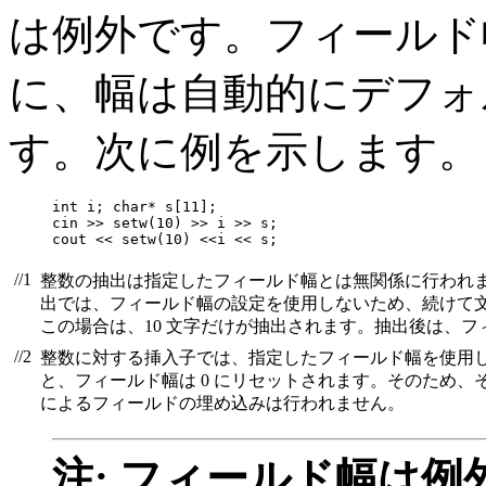
は例外です。フィールド
に、幅は自動的にデフォル
す。次に例を示します。
int i; char* s[11];

cin >> setw(10) >> i >> s;                        
cout << setw(10) <<i << s;                        
//1
整数の抽出は指定したフィールド幅とは無関係に行われ
出では、フィールド幅の設定を使用しないため、続けて文
この場合は、10 文字だけが抽出されます。抽出後は、フ
//2
整数に対する挿入子では、指定したフィールド幅を使用
と、フィールド幅は 0 にリセットされます。そのため、
によるフィールドの埋め込みは行われません。
注: フィールド幅は