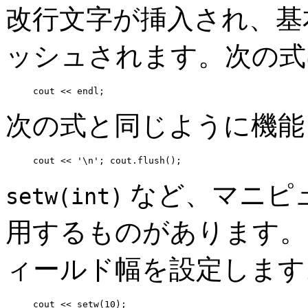
改行文字が挿入され、基
ッシュされます。次の式
cout << endl;
次の式と同じように機能
cout << '\n'; cout.flush();
など、マニピ
setw(int)
用するものがあります。
ィールド幅を設定します
cout << setw(10);