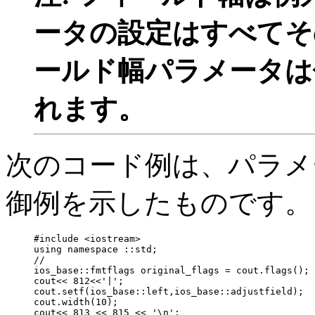
ータの設定はすべてそ
ールド幅パラメータは
れます。
次のコード例は、パラメ
御例を示したものです。
#include <iostream>

using namespace ::std;

// 

ios_base::fmtflags original_flags = cout.flags(); 
cout<< 812<<'|';

cout.setf(ios_base::left,ios_base::adjustfield);  
cout.width(10);                                   
cout<< 813 << 815 << '\n';
