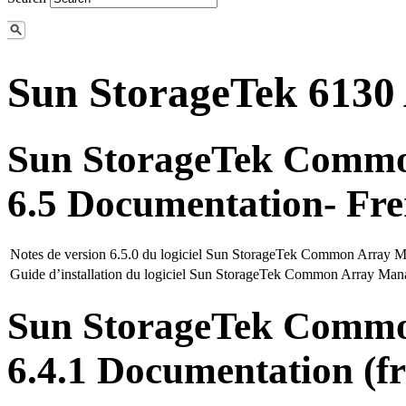
Sun StorageTek 6130
Sun StorageTek Commo
6.5 Documentation- Fr
Notes de version 6.5.0 du logiciel Sun StorageTek Common Array 
Guide d’installation du logiciel Sun StorageTek Common Array Mana
Sun StorageTek Commo
6.4.1 Documentation (fr