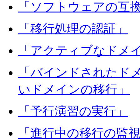
「ソフトウェアの互
「移行処理の認証」
「アクティブなドメ
「バインドされたド
いドメインの移行」
「予行演習の実行」
「進行中の移行の監