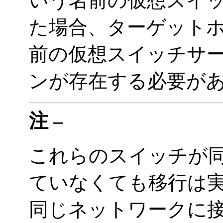
いう名前の仮想スイ
た場合、ターゲット
前の仮想スイッチサ
ンが存在する必要が
注 –
これらのスイッチが
ていなくても移行は
同じネットワークに