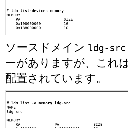
# 
ldm list-devices memory
MEMORY

    PA                   SIZE

    0x108000000          1G

    0x188000000          1G
ソースドメイン
ldg-src
ーがありますが、これ
配置されています。
# 
ldm list -o memory ldg-src
NAME

ldg-src

MEMORY

    RA               PA               SIZE
