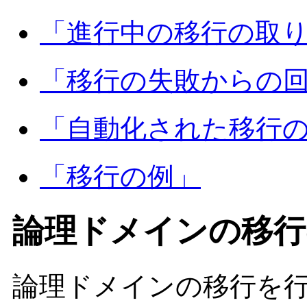
「進行中の移行の取
「移行の失敗からの
「自動化された移行
「移行の例」
論理ドメインの移行
論理ドメインの移行を