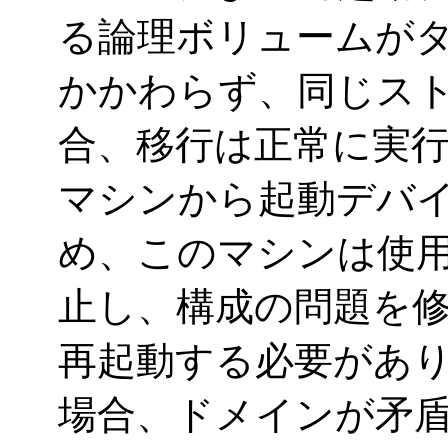
る論理ボリュームが
かかわらず、同じス
合、移行は正常に実
マシンから起動デバ
め、このマシンは使
止し、構成の問題を
再起動する必要があ
場合、ドメインが矛