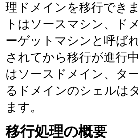
理ドメインを移行でき
トはソースマシン、ド
ーゲットマシンと呼ば
されてから移行が進行
はソースドメイン、タ
るドメインのシェルは
ます。
移行処理の概要