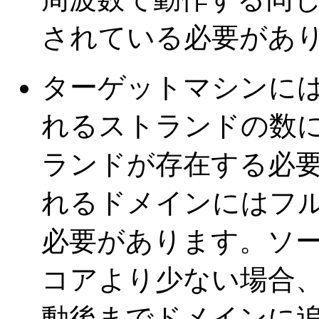
されている必要があ
ターゲットマシンに
れるストランドの数
ランドが存在する必
れるドメインにはフ
必要があります。ソ
コアより少ない場合
動後までドメインに