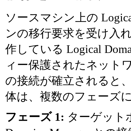
ソースマシン上の Logical 
ンの移行要求を受け入
作している Logical Dom
ィー保護されたネット
の接続が確立されると
体は、複数のフェーズ
フェーズ 1:
ターゲットホス