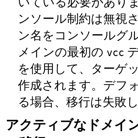
いている必要があり
ンソール制約は無視
ン名をコンソールグ
メインの最初の
デ
vcc
を使用して、ターゲ
作成されます。デフ
る場合、移行は失敗
アクティブなドメインの 