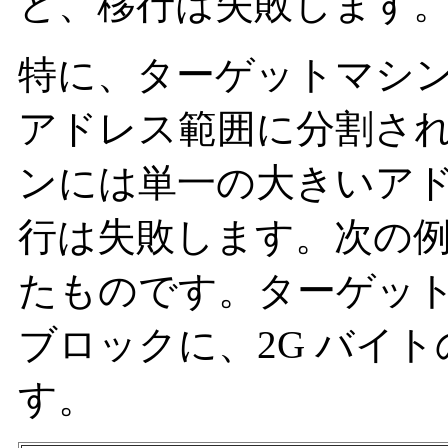
と、移行は失敗します
特に、ターゲットマシ
アドレス範囲に分割さ
ンには単一の大きいア
行は失敗します。次の
たものです。ターゲット
ブロックに、2G バイ
す。