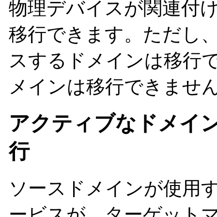
物理デバイスが関連付
移行できます。ただし
スするドメインは移行で
メインは移行できませ
アクティブなドメインの
行
ソースドメインが使用するす
ービスが、ターゲット