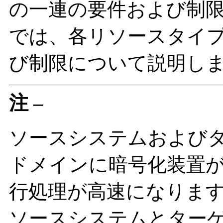
の一連の要件および制
では、各リソースタイ
び制限について説明し
注 –
ソースシステムおよび
ドメインに暗号化装置
行処理が高速になります。Logi
ソースシステムとター