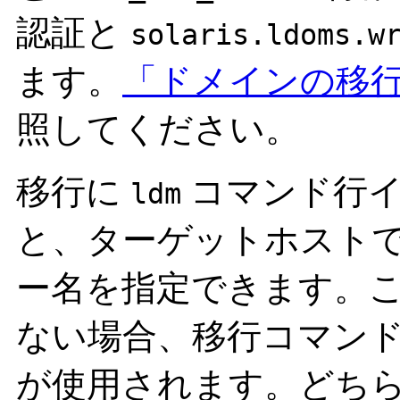
認証と
solaris.ldoms.w
ます。
「ドメインの移
照してください。
移行に
コマンド行イ
ldm
と、ターゲットホスト
ー名を指定できます。
ない場合、移行コマン
が使用されます。どち