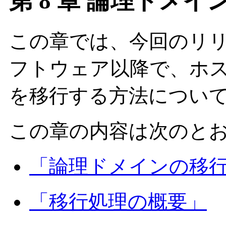
第 8 章 論理ドメイ
この章では、今回のリリースの 
フトウェア以降で、ホ
を移行する方法につい
この章の内容は次のと
「論理ドメインの移
「移行処理の概要」