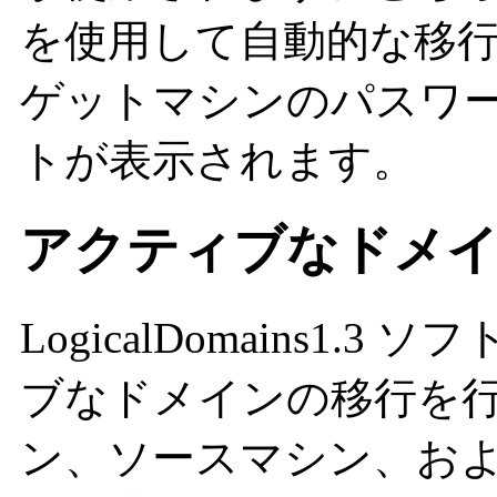
を使用して自動的な移
ゲットマシンのパスワ
トが表示されます。
アクティブなドメ
LogicalDomains1
ブなドメインの移行を
ン、ソースマシン、お