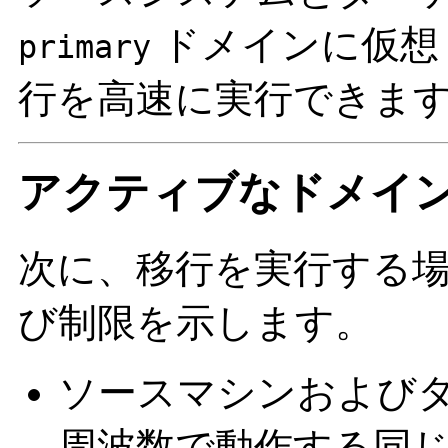
ドメインに仮想 
primary
行を高速に実行できま
アクティブなドメインの
次に、移行を実行する場合
び制限を示します。
ソースマシンおよび
周波数で動作する同