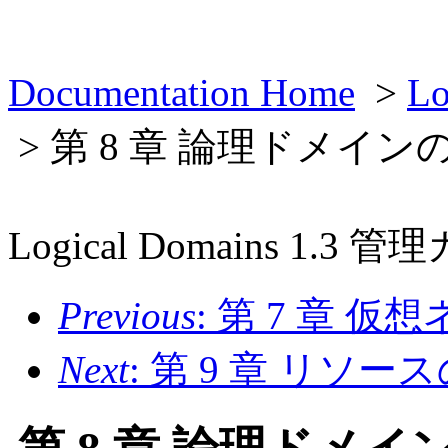
Documentation Home
>
L
> 第 8 章 論理ドメイン
Logical Domains 1.3 
Previous
: 第 7 章 
Next
: 第 9 章 リソー