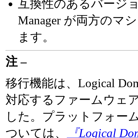
互換性のあるバージョンの L
Manager が両方
ます。
注 –
移行機能は、Logical Do
対応するファームウェ
した。プラットフォー
ついては、
『Logical 