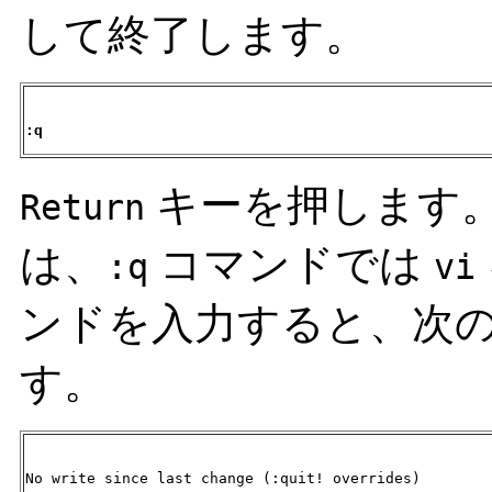
して終了します。
:q
キーを押します
Return
は、
コマンドでは
:q
vi
ンドを入力すると、次
す。
No write since last change (:quit! overrides)