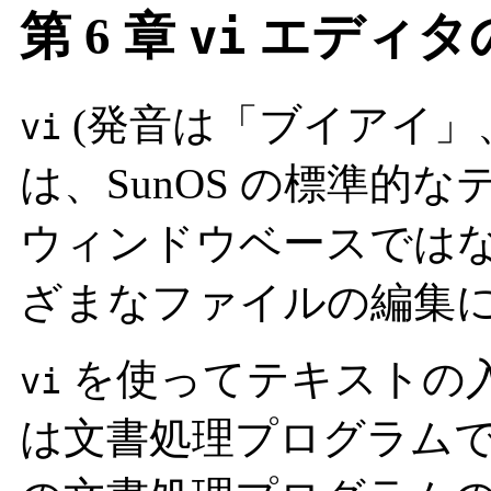
第 6 章
エディタ
vi
(発音は「ブイアイ」、visua
vi
は、SunOS の標準的
ウィンドウベースでは
ざまなファイルの編集
を使ってテキストの
vi
は文書処理プログラム