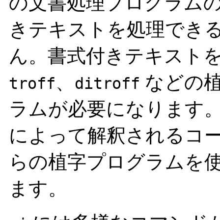
の文書処理プログラム
きテキストを処理でき
ん。書式付きテキスト
、
などの植
troff
ditroff
ラムが必要になります
によって解釈されるコ
らの植字プログラムを
ます。