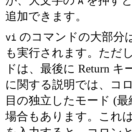
が、大文字の
を押すと
A
追加できます。
のコマンドの大部分は、
vi
も実行されます。ただし、
ドは、最後に Return
に関する説明では、コロ
目の独立したモード (最
場合もあります。これ