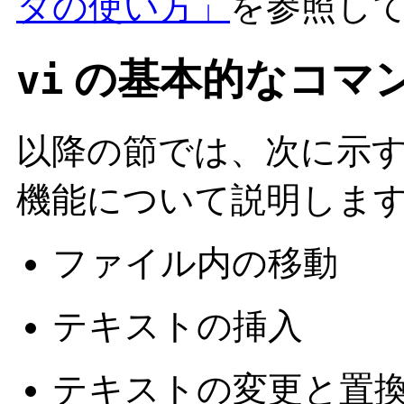
タの使い方」
を参照し
の基本的なコマ
vi
以降の節では、次に示
機能について説明しま
ファイル内の移動
テキストの挿入
テキストの変更と置