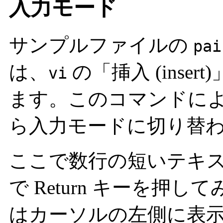
入力モード
サンプルファイルの
pai
は、
の「挿入 (inse
vi
ます。このコマンドに
ら入力モードに切り替
ここで数行の短いテキ
で Return キーを押
はカーソルの左側に表