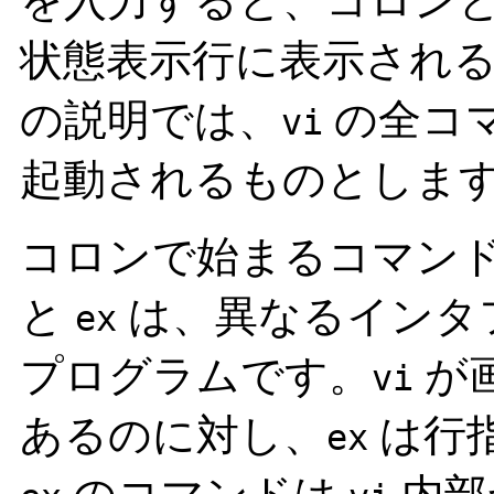
を入力すると、コロン
状態表示行に表示され
の説明では、
の全コ
vi
起動されるものとしま
コロンで始まるコマン
と
は、異なるインタ
ex
プログラムです。
が
vi
あるのに対し、
は行
ex