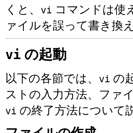
くと、
コマンドは使
vi
ァイルを誤って書き換
の起動
vi
以下の各節では、
の
vi
ストの入力方法、ファイル
の終了方法について
vi
ファイルの作成