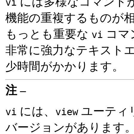
には多様なコマンド
vi
機能の重複するものが
もっとも重要な
コマ
vi
非常に強力なテキスト
少時間がかかります。
注 –
には、
ユーティ
vi
view
バージョンがあります