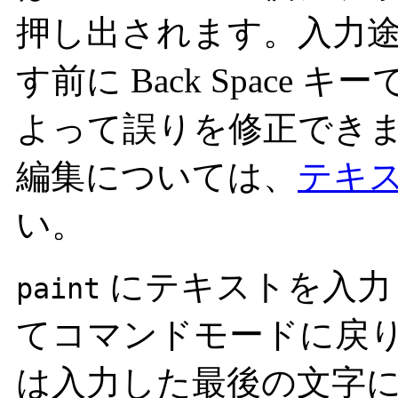
押し出されます。入力途中
す前に Back Space
よって誤りを修正でき
編集については、
テキ
い。
にテキストを入力し
paint
てコマンドモードに戻
は入力した最後の文字