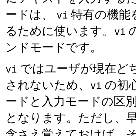
ードは、
特有の機能
vi
るために使います。
vi
ンドモードです。
ではユーザが現在ど
vi
されないため、
の初
vi
ードと入力モードの区
となります。ただし、
念さえ覚えておけば、