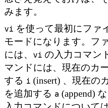
みます。
を使って最初にファ
vi
モードになります。フ
には、
の入力コマンド
vi
マンドには、現在のカ
する
(insert) 、
i
を追加する
(appen
a
入力コマンドについて