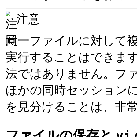
注意 –
同一ファイルに対して
実行することはできま
法ではありません。フ
ほかの同時セッション
を見分けることは、非
ファイルの保存と
vi