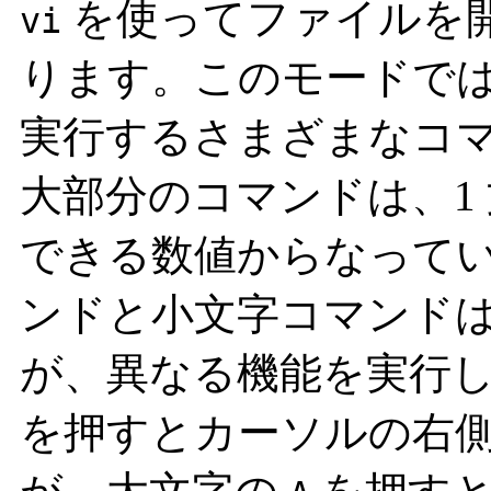
を使ってファイルを
vi
ります。このモードで
実行するさまざまなコ
大部分のコマンドは、1 
できる数値からなって
ンドと小文字コマンド
が、異なる機能を実行
を押すとカーソルの右