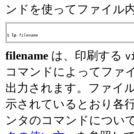
ンドを使ってファイル
$ 
lp
filename
filename
は、印刷する
v
コマンドによってファ
出力されます。ファイ
示されているとおり各
ンタのコマンドについ