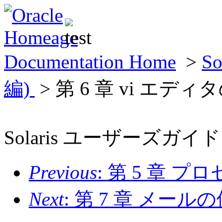
Documentation Home
>
S
編)
> 第 6 章 vi エデ
Solaris ユーザーズガイド
Previous
: 第 5 章
Next
: 第 7 章 メール