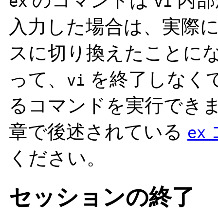
のコマンドは
内部
ex
vi
入力した場合は、実際
スに切り換えたことに
って、
を終了しなく
vi
るコマンドを実行でき
章で後述されている
ex
ください。
セッションの終了