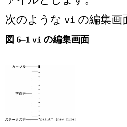
次のような
の編集画
vi
図 6–1
の編集画面
vi