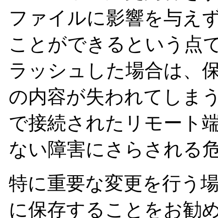
ファイルに影響を与え
ことができるという点
ラッシュした場合は、
の内容が失われてしま
で接続されたリモート
ない障害にさらされる
特に重要な変更を行う
に保存することをお勧