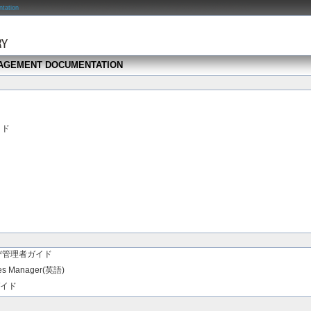
tation
NAGEMENT DOCUMENTATION
イド
び管理者ガイド
vices Manager(英語)
用ガイド