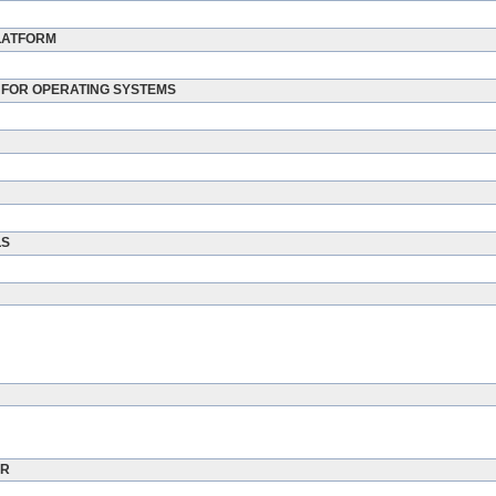
LATFORM
 FOR OPERATING SYSTEMS
LS
ER