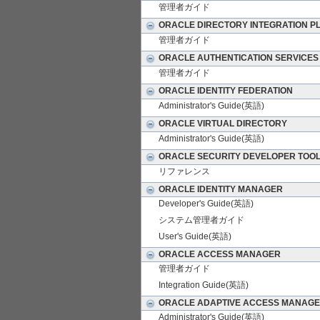
管理者ガイド
ORACLE DIRECTORY INTEGRATION P
管理者ガイド
ORACLE AUTHENTICATION SERVICES
管理者ガイド
ORACLE IDENTITY FEDERATION
Administrator's Guide(英語)
ORACLE VIRTUAL DIRECTORY
Administrator's Guide(英語)
ORACLE SECURITY DEVELOPER TOO
リファレンス
ORACLE IDENTITY MANAGER
Developer's Guide(英語)
システム管理者ガイド
User's Guide(英語)
ORACLE ACCESS MANAGER
管理者ガイド
Integration Guide(英語)
ORACLE ADAPTIVE ACCESS MANAG
Administrator's Guide(英語)