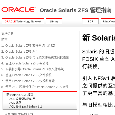
Oracle Solaris ZFS 管理指南
文档信息
新 Solar
前言
1. Oracle Solaris ZFS 文件系统（介绍）
Solaris 的
2. Oracle Solaris ZFS 入门
3. Oracle Solaris ZFS 与传统文件系统之间的差别
POSIX 草案 
4. 管理 Oracle Solaris ZFS 存储池
行转换。
5. 安装和引导 Oracle Solaris ZFS 根文件系统
6. 管理 Oracle Solaris ZFS 文件系统
引入 NFSv4 
7. 使用 Oracle Solaris ZFS 快照和克隆
之间提供的互操
8. 使用 ACL 和属性保护 Oracle Solaris ZFS 文件
了更丰富的基于 
新 Solaris ACL 模型
ACL 设置语法的说明
ACL 继承
与旧模型相比，
ACL 属性 (
aclinherit
)
设置 ZFS 文件的 ACL