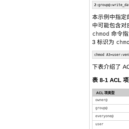
2
:group@:write_da
本示例中指定
中可能包含对
chmod
命令指
3 标识为
chm
chmod A3=user:ven
下表介绍了 A
表 8-1 ACL
ACL 项类型
owner@
group@
everyone@
user