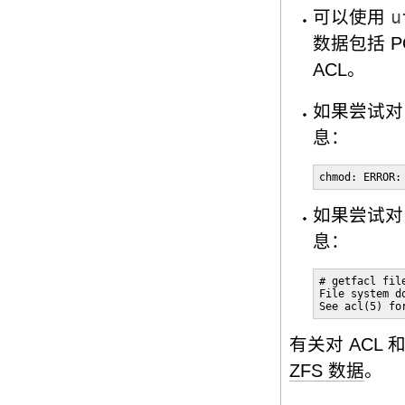
可以使用
u
数据包括 P
ACL。
如果尝试对 
息：
chmod: ERROR:
如果尝试对 
息：
# getfacl file
File system d
See acl(5) fo
有关对 ACL
ZFS 数据
。