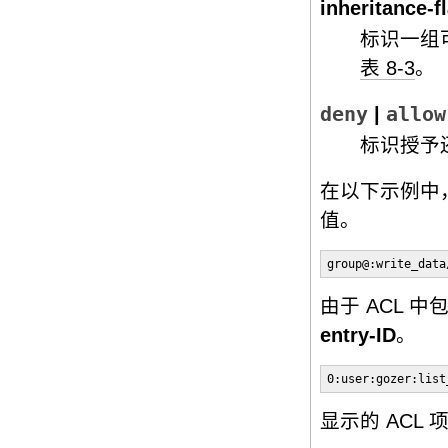
inheritance-f
标识一组可
表 8-3
。
deny
|
allow
标识授予
在以下示例中，ow
值。
group@:write_data
由于 ACL 中
entry-ID
。
0:user:gozer:list
显示的 ACL