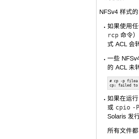
NFSv4 样式的
如果使用任
rcp
命令）将
式 ACL 会
一些 NFSv
的 ACL 
# cp -p filea 
cp: failed to
如果在运行当
或
cpio
-
Solari
所有文件都