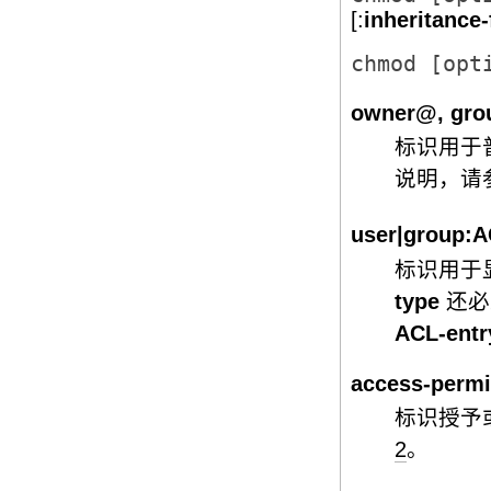
[:
inheritance-
chmod [opt
owner@, gro
标识用于普
说明，请
user|group:
A
标识用于显
type
还必
ACL-entr
access-permi
标识授予
2
。