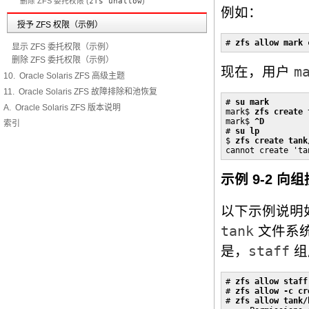
删除 ZFS 委托权限 (
zfs unallow
)
例如：
授予 ZFS 权限（示例）
# 
zfs allow mark 
显示 ZFS 委托权限（示例）
删除 ZFS 委托权限（示例）
现在，用户
m
10. Oracle Solaris ZFS 高级主题
11. Oracle Solaris ZFS 故障排除和池恢复
# 
su mark
A. Oracle Solaris ZFS 版本说明
mark$ 
zfs create 
mark$ 
^D
索引
# 
su lp
$ 
zfs create tank
cannot create 'ta
示例 9-2 向
以下示例说明
tank
文件系
是，
staff
组
# 
zfs allow staff
# 
zfs allow -c cr
# 
zfs allow tank/