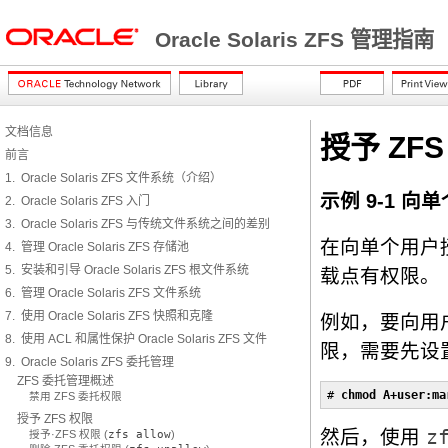
Oracle Solaris ZFS 管理指南
文档信息
授予 ZF
前言
1. Oracle Solaris ZFS 文件系统（介绍）
示例 9-1 
2. Oracle Solaris ZFS 入门
3. Oracle Solaris ZFS 与传统文件系统之间的差别
在向单个用户
4. 管理 Oracle Solaris ZFS 存储池
5. 安装和引导 Oracle Solaris ZFS 根文件系统
载点有权限。
6. 管理 Oracle Solaris ZFS 文件系统
7. 使用 Oracle Solaris ZFS 快照和克隆
例如，要向用
8. 使用 ACL 和属性保护 Oracle Solaris ZFS 文件
限，需要先设
9. Oracle Solaris ZFS 委托管理
ZFS 委托管理概述
# 
chmod A+user:ma
禁用 ZFS 委托权限
授予 ZFS 权限
然后，使用
z
授予·ZFS 权限 (
zfs allow
)