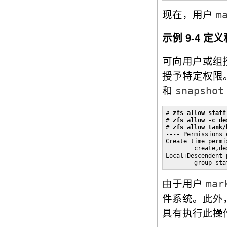
现在，用户
m
示例 9-4 
可向用户或组
授予特定权限
和
snapshot
# 
zfs allow staff
# 
zfs allow -c de
# 
zfs allow tank/
---- Permissions 
Create time permis
        create,de
Local+Descendent 
        group sta
由于用户
mar
件系统。此外
具有执行此操