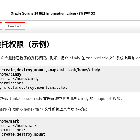
Oracle Solaris 10 8/11 Information Library (简体中文)
 委托权限（示例）
命令删除已授予的委托权限。例如，用户
cindy
在
tank/cindy
文件系统上具有
c
 create,destroy,mount,snapshot tank/home/cindy
home/cindy
on tank/home/cindy ----------------------------------

permissions:

y create,destroy,mount,snapshot
法将从
tank/home/cindy
文件系统中删除用户
cindy
的
snapshot
权限：
mark
在
tank/home/mark
文件系统上具有以下权限：
home/mark
on tank/home/mark ----------------------------------

permissions:

 create,destroy,mount

--------------------------------------------