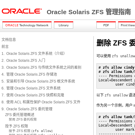
Oracle Solaris ZFS 管理指南
文档信息
删除 ZFS
前言
1. Oracle Solaris ZFS 文件系统（介绍）
可以使用
zfs unallow
2. Oracle Solaris ZFS 入门
3. Oracle Solaris ZFS 与传统文件系统之间的差别
# 
zfs allow cindy
# 
zfs allow tank/
4. 管理 Oracle Solaris ZFS 存储池
---- Permissions 
Local+Descendent 
5. 安装和引导 Oracle Solaris ZFS 根文件系统
        user cind
6. 管理 Oracle Solaris ZFS 文件系统
7. 使用 Oracle Solaris ZFS 快照和克隆
以下
zfs unallow
语
8. 使用 ACL 和属性保护 Oracle Solaris ZFS 文件
作为另一个示例，用户
9. Oracle Solaris ZFS 委托管理
ZFS 委托管理概述
# 
zfs allow tank/
禁用 ZFS 委托权限
---- Permissions 
Local+Descendent 
授予 ZFS 权限
        user mark
授予·ZFS 权限 (
zfs allow
)
-----------------