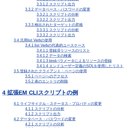
3.3.1.2
スクリプト出力
3.3.2
データベース・パスワードの変更
3.3.2.1
スクリプトの分析
3.3.2.2
スクリプト出力
3.3.3
検出されたターゲットの昇格
3.3.3.1
スクリプトの分析
3.3.3.2
スクリプト出力
3.4
汎用list Verbの使用
3.4.1
list Verbの代表的ユースケース
3.4.1.1
登録済リソースのリスト
3.4.1.2
データの検索
3.4.1.3
bindパラメータによるリソースの登録
3.4.1.4
エンドユーザー定義のSQLを使用したリスト
3.5
登録されたクライアント・ページの使用
3.5.1
ページへのアクセス
3.5.2
表のエントリの削除
4
拡張EM CLIスクリプトの例
4.1
ライフサイクル・ステータス・プロパティの変更
4.1.1
スクリプトの分析
4.1.2
スクリプト出力
4.2
データベース・パスワードの変更
4.2.1
スクリプトの分析