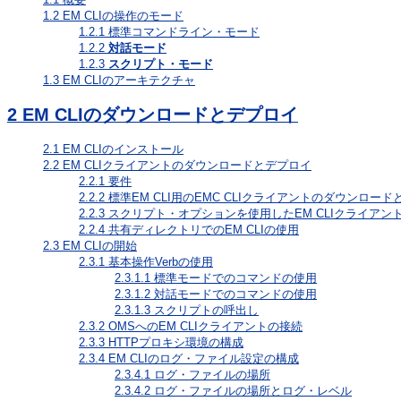
1.2
EM CLIの操作のモード
1.2.1
標準コマンドライン・モード
1.2.2
対話モード
1.2.3
スクリプト・モード
1.3
EM CLIのアーキテクチャ
2
EM CLIのダウンロードとデプロイ
2.1
EM CLIのインストール
2.2
EM CLIクライアントのダウンロードとデプロイ
2.2.1
要件
2.2.2
標準EM CLI用のEMC CLIクライアントのダウンロー
2.2.3
スクリプト・オプションを使用したEM CLIクライアン
2.2.4
共有ディレクトリでのEM CLIの使用
2.3
EM CLIの開始
2.3.1
基本操作Verbの使用
2.3.1.1
標準モードでのコマンドの使用
2.3.1.2
対話モードでのコマンドの使用
2.3.1.3
スクリプトの呼出し
2.3.2
OMSへのEM CLIクライアントの接続
2.3.3
HTTPプロキシ環境の構成
2.3.4
EM CLIのログ・ファイル設定の構成
2.3.4.1
ログ・ファイルの場所
2.3.4.2
ログ・ファイルの場所とログ・レベル