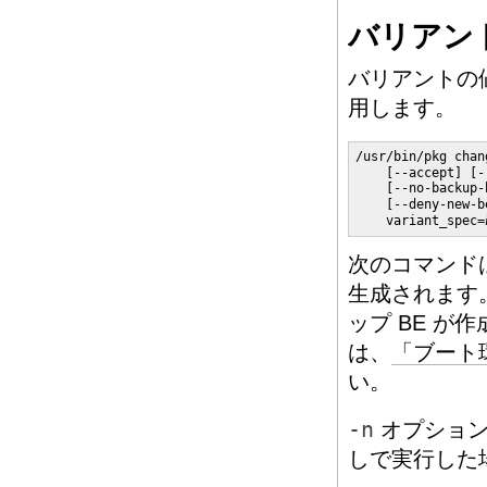
バリアン
バリアントの
用します。
/usr/bin/pkg chan
    [--accept] [-
    [--no-backup-
    [--deny-new-b
    variant_spec=
次のコマンド
生成されます
ップ BE が
は、
「ブート
い。
-n
オプション
しで実行した