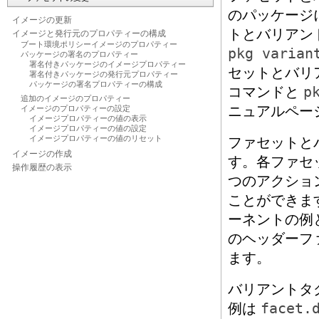
のパッケージ
イメージの更新
トとバリアン
イメージと発行元のプロパティーの構成
ブート環境ポリシーイメージのプロパティー
pkg varian
パッケージの署名のプロパティー
署名付きパッケージのイメージプロパティー
セットとバリ
署名付きパッケージの発行元プロパティー
パッケージの署名プロパティーの構成
コマンドと
p
追加のイメージのプロパティー
ニュアルペー
イメージのプロパティーの設定
イメージプロパティーの値の表示
イメージプロパティーの値の設定
イメージプロパティーの値のリセット
ファセットと
イメージの作成
す。各ファセ
操作履歴の表示
つのアクショ
ことができま
ーネントの例
のヘッダーファ
ます。
バリアントタ
例は
facet.