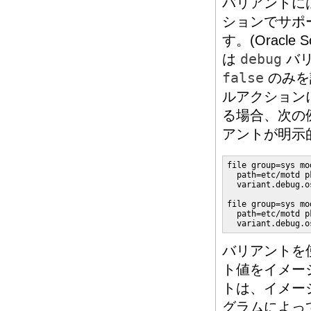
バリアントに
ションでサポ
す。(Oracle S
は
debug
バリ
false
のみを
ルアクション
る場合、次の
アントが明示
file group=sys mo
  path=etc/motd p
  variant.debug.o
file group=sys mo
  path=etc/motd p
  variant.debug.o
バリアントを
ト値をイメー
トは、イメー
グラムによっ