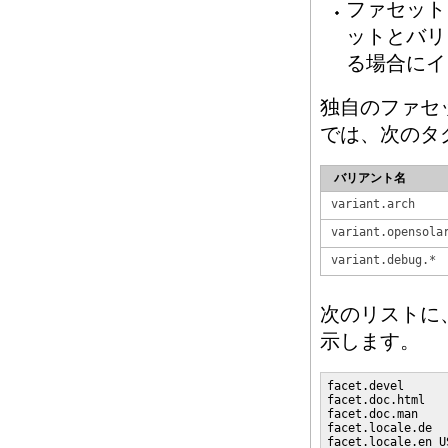
ファセット
ットとバリ
る場合にイ
独自のファセッ
では、次のタ
バリアント名
variant.arch
variant.opensola
variant.debug.*
次のリストに、O
示します。
facet.devel      
facet.doc.html   
facet.doc.man    
facet.locale.de  
facet.locale.en_U