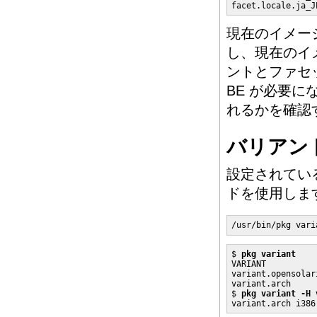
facet.locale.ja_J
現在のイメー
し、現在のイ
ントとファセ
BE が必要
れるかを確認
バリアン
設定されてい
ドを使用しま
/usr/bin/pkg vari
$ 
pkg variant
VARIANT          
variant.opensolar
variant.arch     
$ 
pkg variant -H 
variant.arch i386