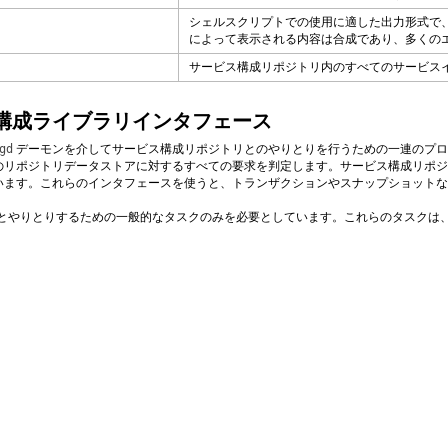
シェルスクリプトでの使用に適した出力形式で、
によって表示される内容は合成であり、多くの
サービス構成リポジトリ内のすべてのサービス
構成ライブラリインタフェース
gd
デーモンを介してサービス構成リポジトリとのやりとりを行うための一連のプロ
のリポジトリデータストアに対するすべての要求を判定します。サービス構成リポジ
います。これらのインタフェースを使うと、トランザクションやスナップショットな
F とやりとりするための一般的なタスクのみを必要としています。これらのタスク