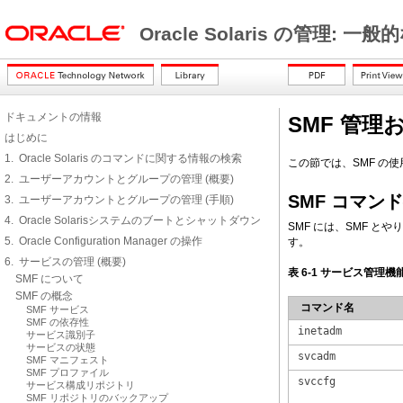
Oracle Solaris の管理: 
ドキュメントの情報
SMF 管
はじめに
1. Oracle Solaris のコマンドに関する情報の検索
この節では、SMF の
2. ユーザーアカウントとグループの管理 (概要)
SMF コマ
3. ユーザーアカウントとグループの管理 (手順)
4. Oracle Solarisシステムのブートとシャットダウン
SMF には、SMF 
5. Oracle Configuration Manager の操作
す。
6. サービスの管理 (概要)
表 6-1 サービス管理
SMF について
SMF の概念
コマンド名
SMF サービス
SMF の依存性
inetadm
サービス識別子
サービスの状態
svcadm
SMF マニフェスト
SMF プロファイル
svccfg
サービス構成リポジトリ
SMF リポジトリのバックアップ