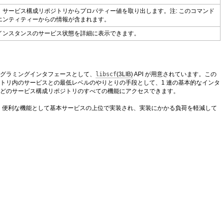
サービス構成リポジトリからプロパティー値を取り出します。注: このコマンド
エンティティーからの情報が含まれます。
インスタンスのサービス状態を詳細に表示できます。
グラミングインタフェースとして、
libscf
(3LIB)
API が用意されています。この
トリ内のサービスとの最低レベルのやりとりの手段として、1 連の基本的なインタ
どのサービス構成リポジトリのすべての機能にアクセスできます。
は、便利な機能として基本サービスの上位で実装され、実装にかかる負荷を軽減して