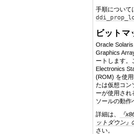
手順について
ddi_prop_l
ビットマ
Oracle Sol
Graphics 
ートします。この
Electronic
(ROM) 
たは仮想コン
ーが使用され
ソールの動作
詳細は、
『x8
ットダウン』
さい。