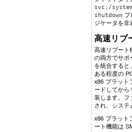
svc:/syste
shutdown
プ
ジケータを非
高速リブ
高速リブート機
の両方でサポ
を統合すると
ある程度の 
x86 プラ
ードしてから
装します。フ
され、システ
x86 プラッ
ート機能は 