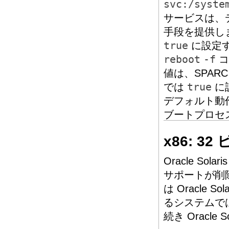
svc:/syste
サービスは、
手段を提供し
true
に設定
reboot
-f
コ
値は、SPAR
では
true
に
デフォルト動
ブートプロセ
x86: 
Oracle So
サポートが削除
は Oracle
るシステムで
続き Oracle