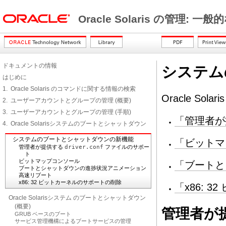
Oracle Solaris の管理: 
ドキュメントの情報
システム
はじめに
1. Oracle Solaris のコマンドに関する情報の検索
Oracle So
2. ユーザーアカウントとグループの管理 (概要)
3. ユーザーアカウントとグループの管理 (手順)
「管理者
4. Oracle Solarisシステムのブートとシャットダウン
システムのブートとシャットダウンの新機能
「ビットマ
管理者が提供する
driver.conf
ファイルのサポー
ト
ビットマップコンソール
「ブートと
ブートとシャットダウンの進捗状況アニメーション
高速リブート
x86: 32 ビットカーネルのサポートの削除
「x86: 
Oracle Solarisシステム のブートとシャットダウン
(概要)
管理者が
GRUB ベースのブート
サービス管理機構によるブートサービスの管理