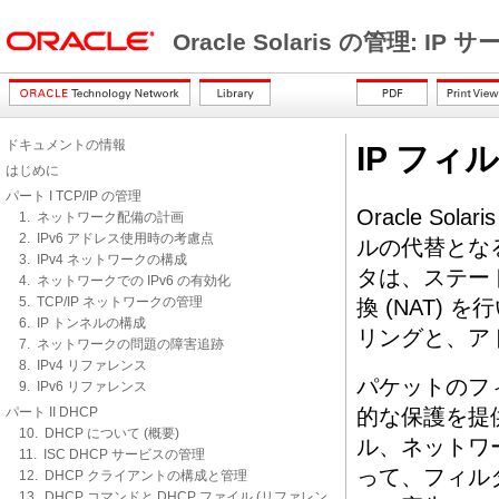
Oracle Solaris の管理: IP
ドキュメントの情報
IP フィ
はじめに
パート I TCP/IP の管理
Oracle So
1. ネットワーク配備の計画
2. IPv6 アドレス使用時の考慮点
ルの代替となる
3. IPv4 ネットワークの構成
タは、ステー
4. ネットワークでの IPv6 の有効化
5. TCP/IP ネットワークの管理
換 (NAT)
6. IP トンネルの構成
リングと、ア
7. ネットワークの問題の障害追跡
8. IPv4 リファレンス
パケットのフ
9. IPv6 リファレンス
パート II DHCP
的な保護を提供
10. DHCP について (概要)
ル、ネットワ
11. ISC DHCP サービスの管理
って、フィル
12. DHCP クライアントの構成と管理
13. DHCP コマンドと DHCP ファイル (リファレン