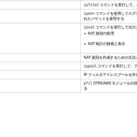
ipfstat
コマンドを実行して、
ipmon
コマンドを使用してログデ
れたパケットを参照する
ipnat
コマンドを実行して次の
NAT 規則の処理
NAT 統計の検索と表示
NAT 規則を作成するための文
ippool
コマンドを実行して、
IP フィルタアドレスプールを
pfil
STREAMS モジュー
る