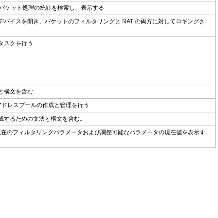
パケット処理の統計を検索し、表示する
バイスを開き、パケットのフィルタリングと NAT の両方に対してロギングさ
タスクを行う
法と構文を含む
アドレスプールの作成と管理を行う
作成するための文法と構文を含む。
ルの現在のフィルタリングパラメータおよび調整可能なパラメータの現在値を表示す