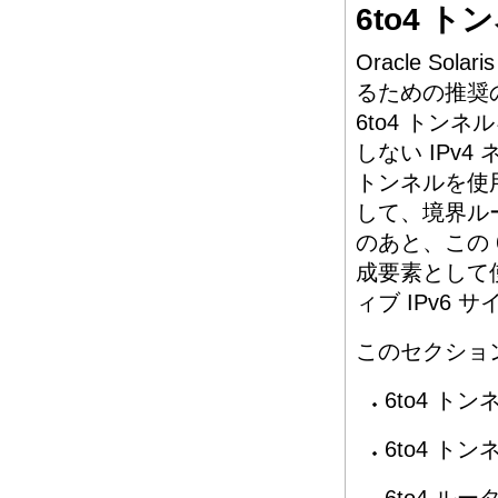
6to4 ト
Oracle So
るための推奨
6to4 トンネ
しない IPv
トンネルを使
して、境界ルー
のあと、この 
成要素として使
ィブ IPv6
このセクション
6to4 ト
6to4 