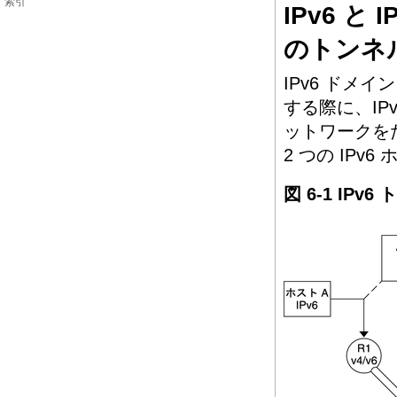
索引
IPv6 
のトンネ
IPv6 ドメ
する際に、IP
ットワークをた
2 つの IP
図 6-1 IP