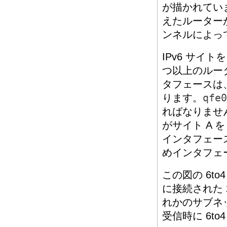
が描かれてい
えたルーターが
ンネルによっ
IPv6 サイト
つ以上のルー
タフェースは
ります。
qfe0
ればなりませ
がサイト A 
インタフェー
めインタフェ
この図の 6to
に接続された 
れかのサブネッ
受信時に 6t