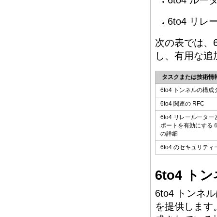
6to4 ル
6to4 
次の表では、
し、有用な追
タスクまたは技術情
6to4 トンネルの構
6to4 関連の RFC
6to4 リレールータ
ポートを有効にする
の詳細
6to4 のセキュリティ
6to4 
6to4 トンネ
を提供します