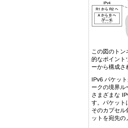
この図のトンネ
的なポイント
ーから構成さ
IPv6 パケッ
ークの境界ルー
さまざまな I
す。パケット
そのカプセル化
ットを宛先の