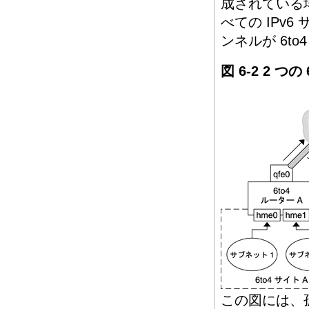
成されている場
べての IPv
ンネルが 6t
図 6-2 2 つ
この図には、孤立