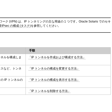
VPN) は、IP トンネリングの主な用途の 1 つです。Oracle Solaris でのセキ
 章IPsec の構成 (タスク)
を参照してください。
手順
ンネルを構成しま
「IP トンネルを作成および構成する方法」
レスなど、トンネ
「IP トンネルの構成を変更する方法」
 IP トンネルの
「IP トンネルの構成を表示する方法」
「IP トンネルを削除する方法」