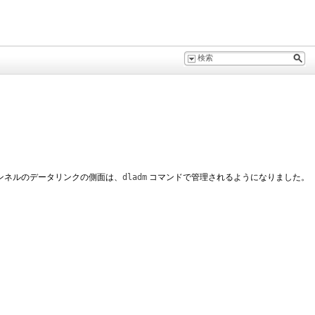
P トンネルのデータリンクの側面は、
dladm
コマンドで管理されるようになりました。