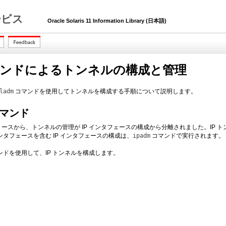
 サービス
Oracle Solaris 11 Information Library (日本語)
ンドによるトンネルの構成と管理
ladm
コマンドを使用してトンネルを構成する手順について説明します。
マンド
laris リリースから、トンネルの管理が IP インタフェースの構成から分離されました。I
ンタフェースを含む IP インタフェースの構成は、
ipadm
コマンドで実行されます。
ドを使用して、IP トンネルを構成します。