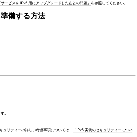
「サービスを IPv6 用にアップグレードしたあとの問題」
を参照してください。
を準備する方法
。
ます。
。セキュリティーの詳しい考慮事項については、
「IPv6 実装のセキュリティーについ