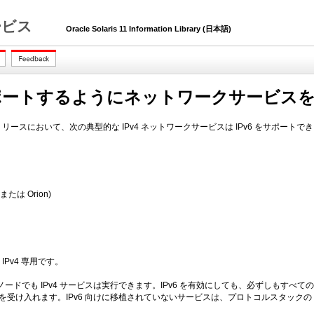
 サービス
Oracle Solaris 11 Information Library (日本語)
をサポートするようにネットワークサービス
aris リリースにおいて、次の典型的な IPv4 ネットワークサービスは IPv6 をサポートで
x または Orion)
IPv4 専用です。
たノードでも IPv4 サービスは実行できます。IPv6 を有効にしても、必ずしもすべて
接続を受け入れます。IPv6 向けに移植されていないサービスは、プロトコルスタックの