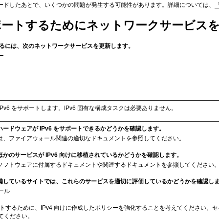
グレードしたあとで、いくつかの問題が発生する可能性があります。詳細については、
をサポートするためにネットワークサービス
トするには、次のネットワークサービスを更新します。
ー
は IPv6 をサポートします。IPv6 固有な構成タスクは必要ありません。
ードウェアが IPv6 をサポートできるかどうかを確認します。
は、ファイアウォール関連の適切なドキュメントを参照してください。
かのサービスが IPv6 向けに移植されているかどうかを確認します。
ソフトウェアに付属するドキュメントや関連するドキュメントを参照してください
備しているサイトでは、これらのサービスを適切に評価しているかどうかを確認し
ール
サポートするために、IPv4 向けに作成したポリシーを強化することを考えてください
てください。