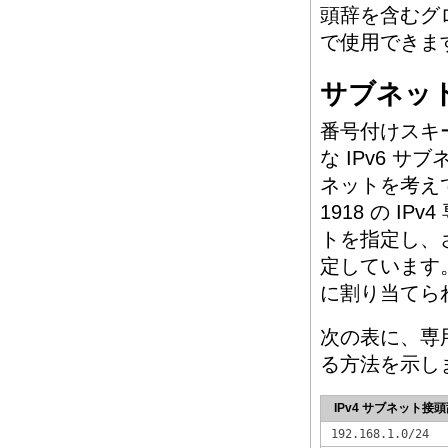
頭辞を含むグ
で使用できます 
サブネッ
番号付けスキー
な IPv6 
ネットを考えて
1918 の I
トを指定し、さ
定しています。
に割り当てら
次の表に、専用
る方法を示し
IPv4 サブネット接
192.168.1.0/24