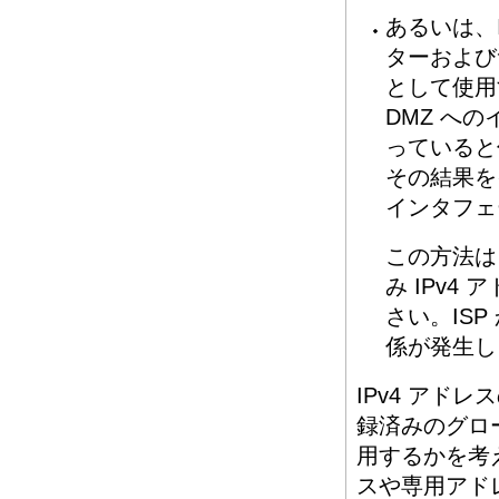
あるいは、
ターおよび
として使用
DMZ への
っていると仮
その結果を
インタフェー
この方法は、
み IPv
さい。ISP
係が発生し
IPv4 ア
録済みのグロー
用するかを考
スや専用アドレ