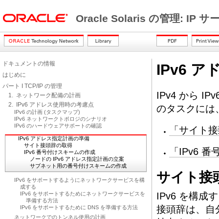
Oracle Solaris の管理: IP
ドキュメントの情報
IPv6 
はじめに
パート I TCP/IP の管理
IPv4 から
1. ネットワーク配備の計画
2. IPv6 アドレス使用時の考慮点
のタスクには
IPv6 の計画 (タスクマップ)
IPv6 ネットワークトポロジのシナリオ
IPv6 のハードウェアサポートの確認
「サイト接
IPv6 アドレス指定計画の準備
サイト接頭辞の取得
「IPv6 
IPv6 番号付けスキームの作成
ノードの IPv6 アドレス指定計画の立案
サブネット用の番号付けスキームの作成
サイト接
IPv6 をサポートするようにネットワークサービスを構
成する
IPv6 をサポートするためにネットワークサービスを
IPv6 を
準備する方法
接頭辞は、自分
IPv6 をサポートするために DNS を準備する方法
ネットワークでのトンネル使用の計画