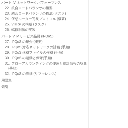
パート IV ネットワークパフォーマンス
22. 統合ロードバランサの概要
23. 統合ロードバランサの構成 (タスク)
24. 仮想ルーター冗長プロトコル (概要)
25. VRRP の構成 (タスク)
26. 輻輳制御の実装
パート V IP サービス品質 (IPQoS)
27. IPQoS の紹介 (概要)
28. IPQoS 対応ネットワークの計画 (手順)
29. IPQoS 構成ファイルの作成 (手順)
30. IPQoS の起動と保守(手順)
31. フローアカウンティングの使用と統計情報の収集
(手順)
32. IPQoS の詳細 (リファレンス)
用語集
索引