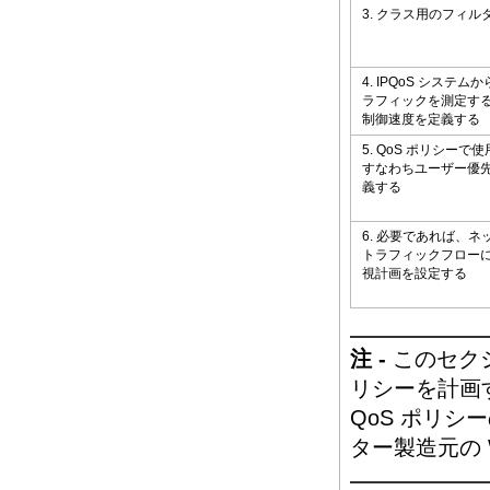
3. クラス用のフィ
4. IPQoS システ
ラフィックを測定す
制御速度を定義する
5. QoS ポリシーで使
すなわちユーザー優
義する
6. 必要であれば、
トラフィックフロー
視計画を設定する
注 -
このセクシ
リシーを計画す
QoS ポリ
ター製造元の 