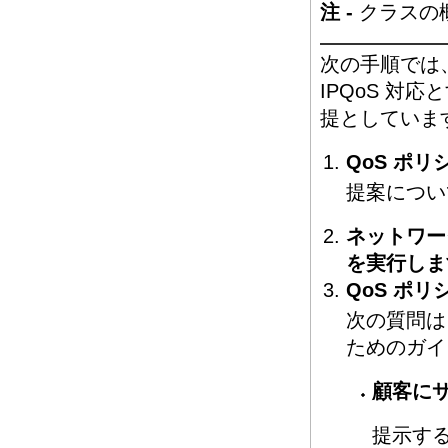
注 -
クラスの
次の手順では
IPQoS 
提としていま
QoS ポ
提案につい
ネットワー
を実行しま
QoS ポ
次の質問は
ためのガイ
顧客に
提示する