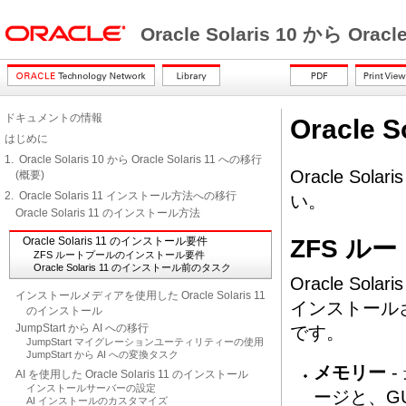
Oracle Solaris 10 から Orac
ドキュメントの情報
Oracle
はじめに
1. Oracle Solaris 10 から Oracle Solaris 11 への移行
Oracle S
(概要)
2. Oracle Solaris 11 インストール方法への移行
い。
Oracle Solaris 11 のインストール方法
ZFS 
Oracle Solaris 11 のインストール要件
ZFS ルートプールのインストール要件
Oracle Solaris 11 のインストール前のタスク
Oracle Solar
インストールメディアを使用した Oracle Solaris 11
インストール
のインストール
JumpStart から AI への移行
です。
JumpStart マイグレーションユーティリティーの使用
JumpStart から AI への変換タスク
メモリー
-
AI を使用した Oracle Solaris 11 のインストール
インストールサーバーの設定
ージと、G
AI インストールのカスタマイズ