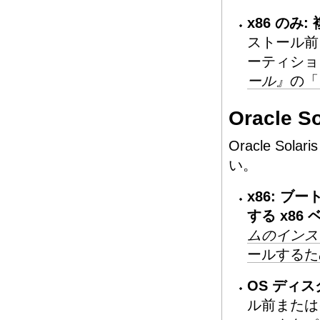
x86 の
ストール前
ーティショ
ール』
の「
Oracle
Oracle S
い。
x86: 
する x86
ムのインス
ールするた
OS ディ
ル前またはイン