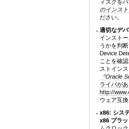
ィスクをパ
のインスト
ださい。
適切なデバ
インストー
うかを判断
Device 
ことを確認
ストインス
『Oracle
ライバがあ
http://www.
ウェア互換リ
x86: シ
x86 プ
ムクロック 