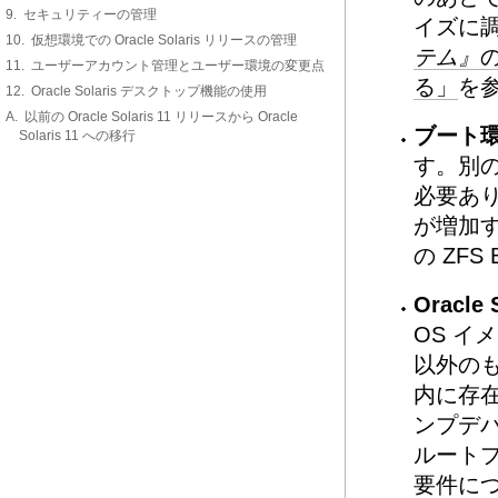
9. セキュリティーの管理
イズに
10. 仮想環境での Oracle Solaris リリースの管理
テム』
11. ユーザーアカウント管理とユーザー環境の変更点
る」
を
12. Oracle Solaris デスクトップ機能の使用
A. 以前の Oracle Solaris 11 リリースから Oracle
ブート環境
Solaris 11 への移行
す。別の
必要あり
が増加
の ZF
Oracl
OS 
以外の
内に存
ンプデバイ
ルート
要件に