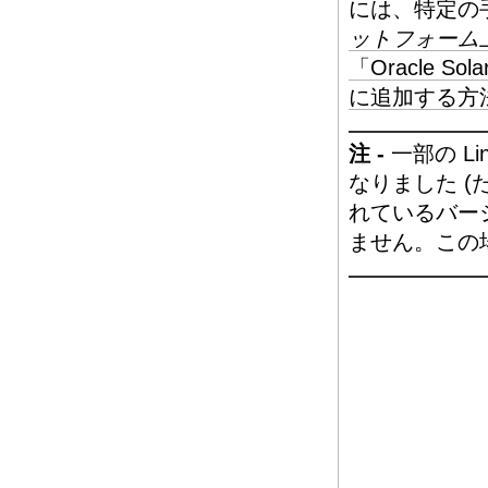
には、特定の
ットフォーム上の
「Oracle S
に追加する方
注 -
一部の L
なりました (たとえ
れているバージ
ません。この