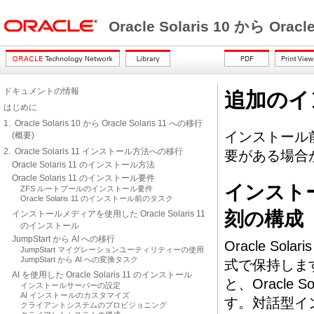
Oracle Solaris 10 から Orac
ドキュメントの情報
追加のイ
はじめに
1. Oracle Solaris 10 から Oracle Solaris 11 への移行
インストール
(概要)
2. Oracle Solaris 11 インストール方法への移行
要がある場合
Oracle Solaris 11 のインストール方法
Oracle Solaris 11 のインストール要件
インスト
ZFS ルートプールのインストール要件
Oracle Solaris 11 のインストール前のタスク
刻の構成
インストールメディアを使用した Oracle Solaris 11
のインストール
JumpStart から AI への移行
Oracle So
JumpStart マイグレーションユーティリティーの使用
JumpStart から AI への変換タスク
式で保持します。
AI を使用した Oracle Solaris 11 のインストール
と、Oracle So
インストールサーバーの設定
AI インストールのカスタマイズ
す。対話型イ
クライアントシステムのプロビジョニング