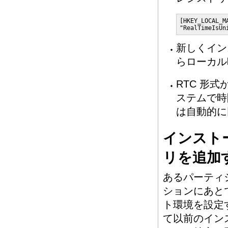
[HKEY_LOCAL_M
"RealTimeIsUn
新しくインスト
らローカル
RTC 形
ステムで時
は自動的に
インストー
リを追加
あるパーティシ
ションにあとで 
ト環境を設定
て以前のイン