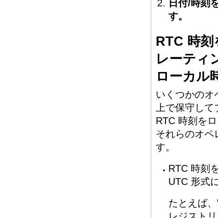
日付/時刻
す。
RTC 
レーティ
ローカル
いくつかのオペレ
上で保守して
RTC 時刻を
それらのオペ
す。
RTC 時
UTC 形
たとえば、
レジストリ