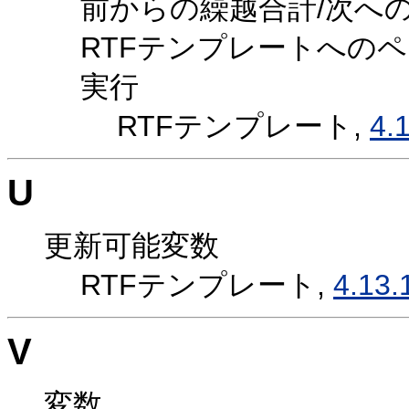
前からの繰越合計/次へ
RTFテンプレートへの
実行
RTFテンプレート,
4.
U
更新可能変数
RTFテンプレート,
4.13.
V
変数