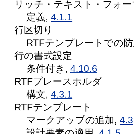
リッチ・テキスト・フォーマ
定義,
4.1.1
行区切り
RTFテンプレートでの防
行の書式設定
条件付き,
4.10.6
RTFプレースホルダ
構文,
4.3.1
RTFテンプレート
マークアップの追加,
4.3
設計要素の適用,
4.1.5