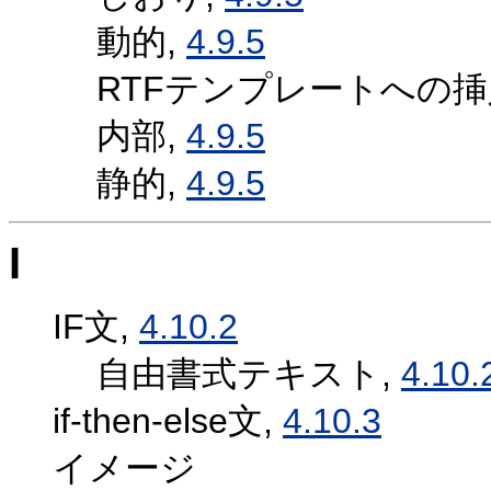
動的,
4.9.5
RTFテンプレートへの挿
内部,
4.9.5
静的,
4.9.5
I
IF文,
4.10.2
自由書式テキスト,
4.10.
if-then-else文,
4.10.3
イメージ