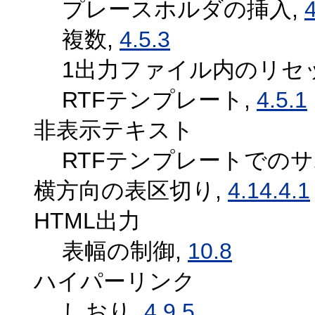
プレースホルダの挿入,
4
複数,
4.5.3
1出力ファイル内のリセ
RTFテンプレート,
4.5.1
非表示テキスト
RTFテンプレートでのサ
横方向の表区切り,
4.14.4.1
HTML出力
表幅の制御,
10.8
ハイパーリンク
しおり,
4.9.5