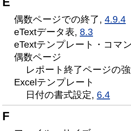
E
偶数ページでの終了,
4.9.4
eTextデータ表,
8.3
eTextテンプレート・コマ
偶数ページ
レポート終了ページの強
Excelテンプレート
日付の書式設定,
6.4
F