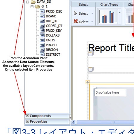
「図3-3 レイアウト・エディ