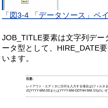
「図3-4 「データソース」ペ
JOB_TITLE要素は文字列デ
ータ型として、HIRE_DAT
います。
注意:
レイアウト・エディタに日付を入力する場合は(フィルタま
式(YYYY-MM-DDまたはYYYY-MM-DDTHH:MM:SS)