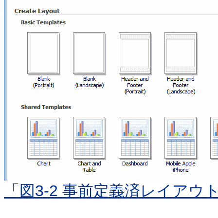
「図3-2 事前定義済レイアウ