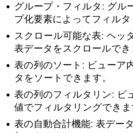
グループ・フィルタ: グ
プ化要素によってフィルタ
スクロール可能な表: ヘ
表データをスクロールでき
表の列のソート: ビュー
タをソートできます。
表の列のフィルタリン: 
値でフィルタリングできま
表の自動合計機能: 表デ