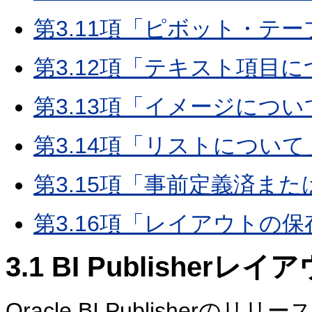
第3.11項「ピボット・テ
第3.12項「テキスト項目
第3.13項「イメージについ
第3.14項「リストについて
第3.15項「事前定義済ま
第3.16項「レイアウトの保
3.1
BI Publisherレ
Oracle BI Publisherのリリー