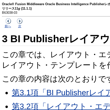
Oracle® Fusion Middleware Oracle Business Intelligence P
リリース11
g
(11.1.1)
B63038-03
前へ
次
3
BI Publisher
この章では、レイアウト・エディタを使
レイアウト・テンプレートを
この章の内容は次のとおりで
第3.1項「BI Publishe
第3.2項「レイアウト・エ