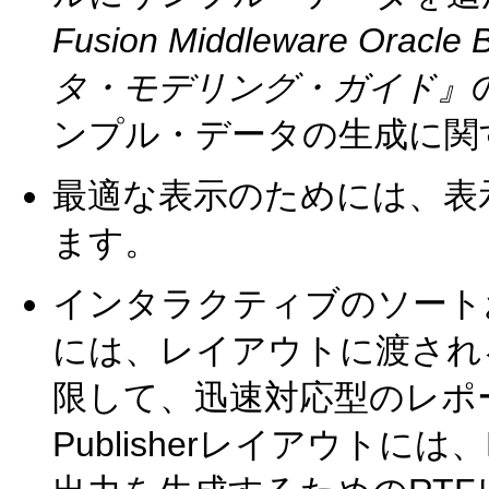
Fusion Middleware Oracle 
タ・モデリング・ガイド』
ンプル・データの生成に関
最適な表示のためには、表示解
ます。
インタラクティブのソート
には、レイアウトに渡される
限して、迅速対応型のレポ
Publisherレイアウトに