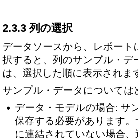
2.3.3
列の選択
データソースから、レポート
択すると、列のサンプル・デ
は、選択した順に表示されま
サンプル・データについては
データ・モデルの場合: 
保存する必要があります。
に連結されていない場合、