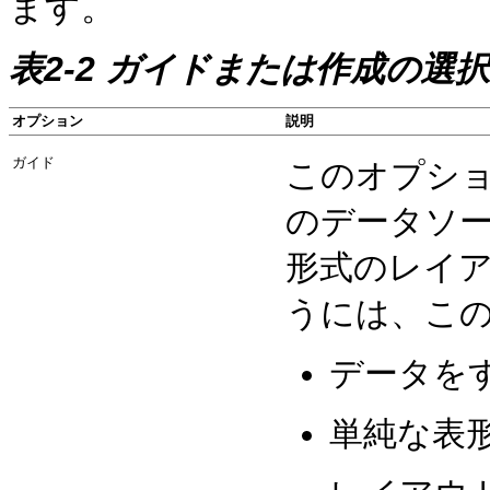
ます。
表2-2 ガイドまたは作成の選択
オプション
説明
ガイド
このオプシ
のデータソ
形式のレイ
うには、こ
データを
単純な表