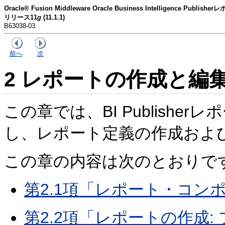
Oracle® Fusion Middleware Oracle Business Intelligence P
リリース11
g
(11.1.1)
B63038-03
前へ
次
2
レポートの作成と編
この章では、BI Publish
し、レポート定義の作成およ
この章の内容は次のとおりで
第2.1項「レポート・コン
第2.2項「レポートの作成: