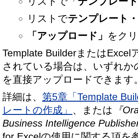
リストで「
テンプレー
リストで
テンプレート
「アップロード」
をクリ
Template BuilderまたはEx
されている場合は、いずれか
を直接アップロードできます
詳細は、
第5章「Template Bu
レートの作成」
、または
『Orac
Business Intelligence P
for Excelの使用に関する