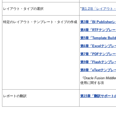
レイアウト・タイプの選択
"
第1.2項「レイアウト
特定のレイアウト・テンプレート・タイプの作成
第3章「BI Publis
第4章「RTFテンプレ
第5章「Template Bu
第6章「Excelテンプ
第7章「PDFテンプレ
第9章「Flashテンプ
第8章「eTextテンプ
『Oracle Fusion Midd
使用に関する項
レポートの翻訳
第15章「翻訳サポート