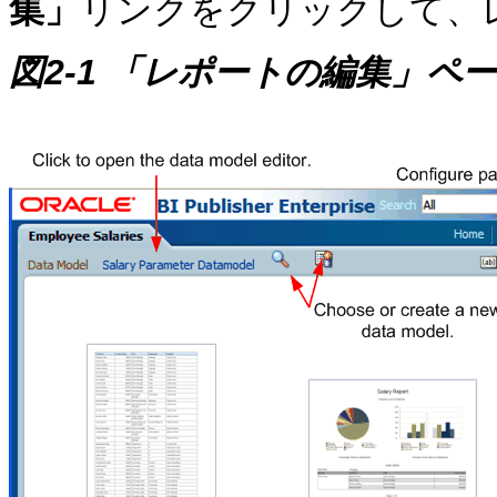
集」
リンクをクリックして、
図2-1 「レポートの編集」ペ