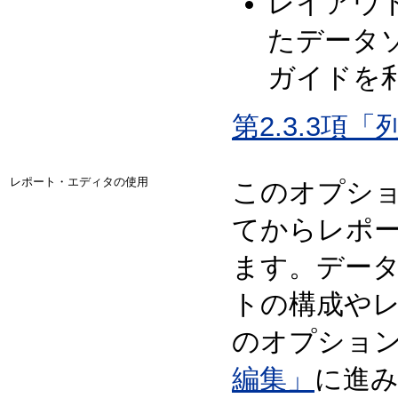
レイアウ
たデータ
ガイドを
第2.3.3項
レポート・エディタの使用
このオプシ
てからレポ
ます。デー
トの構成や
のオプショ
編集」
に進