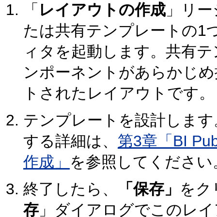
「
レイアウトの作成
」リー
たは共有テンプレートの1
ィタを起動します。共有テ
ンポーネントがあらかじめ
トされたレイアウトです。
テンプレートを設計します
する詳細は、
第3章「BI P
作成」
を参照してください
終了したら、
「保存」
をク
存
」ダイアログでこのレイ