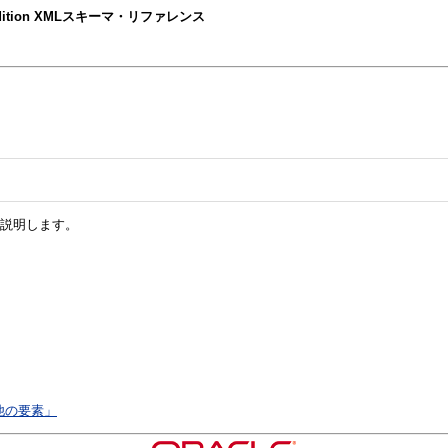
prise Edition XMLスキーマ・リファレンス
いて説明します。
他の要素」