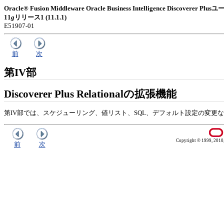
Oracle® Fusion Middleware Oracle Business Intelligence Discoverer
11
g
リリース1 (11.1.1)
E51907-01
前
次
第IV部
Discoverer Plus Relationalの拡張機能
第IV部では、スケジューリング、値リスト、SQL、デフォルト設定の変更など、Disco
Copyright © 1999, 2010, O
前
次